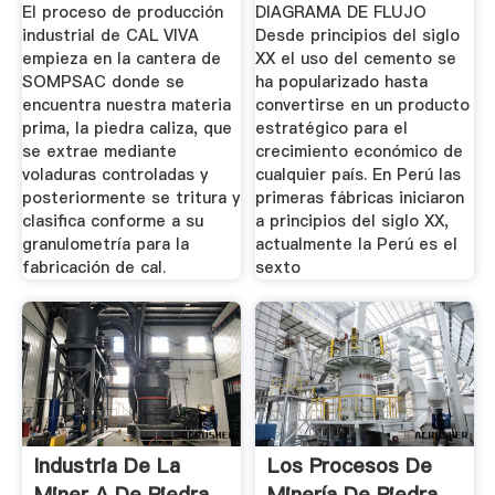
Construcción Y ...
PROCESO .
El proceso de producción
DIAGRAMA DE FLUJO
industrial de CAL VIVA
Desde principios del siglo
empieza en la cantera de
XX el uso del cemento se
SOMPSAC donde se
ha popularizado hasta
encuentra nuestra materia
convertirse en un producto
prima, la piedra caliza, que
estratégico para el
se extrae mediante
crecimiento económico de
voladuras controladas y
cualquier país. En Perú las
posteriormente se tritura y
primeras fábricas iniciaron
clasifica conforme a su
a principios del siglo XX,
granulometría para la
actualmente la Perú es el
fabricación de cal.
sexto
Industria De La
Los Procesos De
Miner A De Piedra
Minería De Piedra