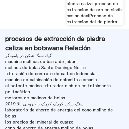
piedra caliza. proceso de
extraccion de oro en sindh
casinoidealProceso de
extraccion del de piedra .
procesos de extracción de piedra
caliza en botswana Relación
گیاه سنگ شکن در یاموناگر
maquina molinos de barra de jabon
molinos de bolas Santo Domingo Norte
trituración de contrato de carbón indonesia
máquina de calcinación de dolomita alemania
el potente molino triturador olcb de es totalmente
polifacético
motores de molinos de bolas
سنگ شکن کوچک کوچک با خروجی بالا 2019
laboratorio de ahorro de energía del cono molino de
bolas
los precios del mineral de cuarzo
cono de ahorro de energía molino de bolas