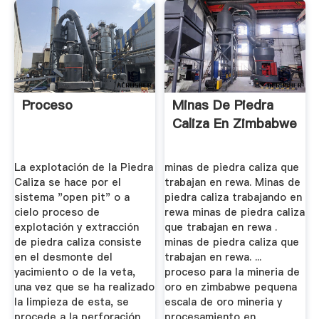
Proceso
Minas De Piedra
Caliza En Zimbabwe
La explotación de la Piedra
minas de piedra caliza que
Caliza se hace por el
trabajan en rewa. Minas de
sistema "open pit" o a
piedra caliza trabajando en
cielo proceso de
rewa minas de piedra caliza
explotación y extracción
que trabajan en rewa .
de piedra caliza consiste
minas de piedra caliza que
en el desmonte del
trabajan en rewa. ...
yacimiento o de la veta,
proceso para la mineria de
una vez que se ha realizado
oro en zimbabwe pequena
la limpieza de esta, se
escala de oro mineria y
procede a la perforación
procesamiento en