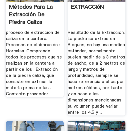
Métodos Para La
EXTRACCIóN
Extracción De
Piedra Caliza
proceso de extraccion de
Resultado de la Extracción.
caliza en la cantera.
La piedra se extrae en
Procesos de elaboración :
Bloques, no hay una medida
Horcalsa. Comprende
estándar, normalmente
todos los procesos que se
suelen medir de a 3 metros
realizan en la cantera a
de ancho, de a 2 metros de
partir de los . Extracción
largo y metros de
de la piedra caliza, que
profundidad, siempre se
consiste en extraer la
hace referencia a ellos por
materia prima de las .
metros cúbicos, por tanto
Contacto proveedor
y en base a las
dimensiones mencionadas,
su volumen puede variar
entre los 4,5 y ...