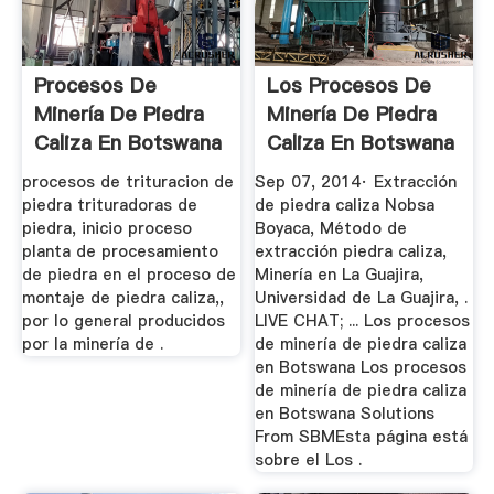
Procesos De
Los Procesos De
Minería De Piedra
Minería De Piedra
Caliza En Botswana
Caliza En Botswana
procesos de trituracion de
Sep 07, 2014· Extracción
piedra trituradoras de
de piedra caliza Nobsa
piedra, inicio proceso
Boyaca, Método de
planta de procesamiento
extracción piedra caliza,
de piedra en el proceso de
Minería en La Guajira,
montaje de piedra caliza,,
Universidad de La Guajira, .
por lo general producidos
LIVE CHAT; ... Los procesos
por la minería de .
de minería de piedra caliza
en Botswana Los procesos
de minería de piedra caliza
en Botswana Solutions
From SBMEsta página está
sobre el Los .