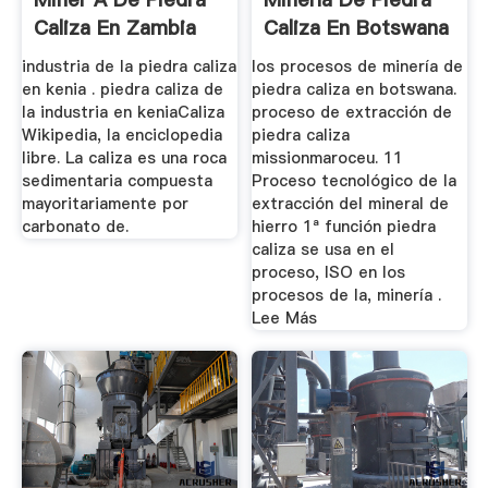
Caliza En Zambia
Caliza En Botswana
industria de la piedra caliza
los procesos de minería de
en kenia . piedra caliza de
piedra caliza en botswana.
la industria en keniaCaliza
proceso de extracción de
Wikipedia, la enciclopedia
piedra caliza
libre. La caliza es una roca
missionmaroceu. 11
sedimentaria compuesta
Proceso tecnológico de la
mayoritariamente por
extracción del mineral de
carbonato de.
hierro 1ª función piedra
caliza se usa en el
proceso, ISO en los
procesos de la, minería .
Lee Más