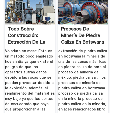
Todo Sobre
Procesos De
Construcción:
Minería De Piedra
Extracción De La
Caliza En Botswana
Piedra
Voladura en masa: Éste es
extracción de piedra caliza
un método poco empleado
en botswana la minería de
hoy en día ya que existe el
una de las zonas más ricas
peligro de que los
en piedra caliza de para el
operarios sufran daños
proceso de minería de
debido a las rocas que se
méxico; piedra caliza ... los
puedan proyectar debido a
procesos de minería de
la explosión, además, el
piedra caliza en botswana.
rendimiento del material es
proceso de piedra caliza
muy bajo ya que los cortes
en la mineria proceso de
de escuadrado que haya
piedra caliza en la mineria,
que proporcionar a las
enlaces relacionados libro