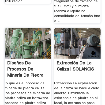
trituración
fragmentos de tamaño de
2 a 3 mm) y pumicita
(ceniza o lapillo no
consolidado de tamaño fino
o ...
Diseños De
Extracción De La
Procesos De
Caliza | SOLANCIS
Minería De Piedra
Caliza
lo que es el proceso de
Extracción La exploración
minería de piedra caliza.
de la caliza se hace a cielo
los procesos de minería de
abierto. Estudiada la
piedra caliza en botswana.
existencia de piedra en el
proceso de piedra caliza
local, la extracción pasa