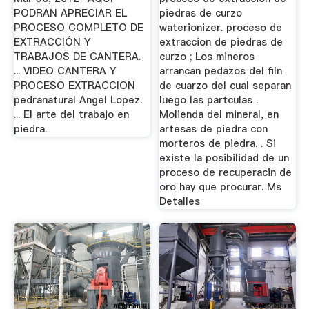
PODRAN APRECIAR EL
piedras de curzo
PROCESO COMPLETO DE
waterionizer. proceso de
EXTRACCIÓN Y
extraccion de piedras de
TRABAJOS DE CANTERA.
curzo ; Los mineros
... VIDEO CANTERA Y
arrancan pedazos del filn
PROCESO EXTRACCION
de cuarzo del cual separan
pedranatural Angel Lopez.
luego las partculas .
... El arte del trabajo en
Molienda del mineral, en
piedra.
artesas de piedra con
morteros de piedra. . Si
existe la posibilidad de un
proceso de recuperacin de
oro hay que procurar. Ms
Detalles