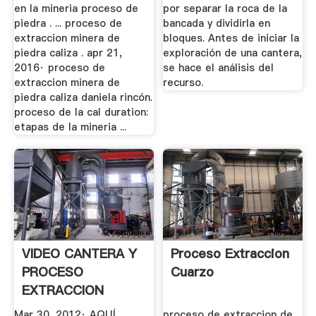
en la mineria proceso de
por separar la roca de la
piedra . ... proceso de
bancada y dividirla en
extraccion minera de
bloques. Antes de iniciar la
piedra caliza . apr 21,
exploración de una cantera,
2016· proceso de
se hace el análisis del
extraccion minera de
recurso.
piedra caliza daniela rincón.
proceso de la cal duration:
etapas de la mineria ...
VIDEO CANTERA Y
Proceso Extraccion
PROCESO
Cuarzo
EXTRACCION
YouTube
Mar 30, 2012· AQUÍ
proceso de extraccion de