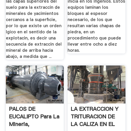
las capas superiores del
inicia en los Ingenios. Estos
suelo para la extraccin de
equipos laminan los
minerales de yacimientos
bloques al espesor
cercanos a la superficie,
necesario, de los que
por lo que existe un orden
resultan varias chapas de
lgico en el sentido de la
piedra, en un
explotacin, es decir una
procedimiento que puede
secuencia de extraccin del
llevar entre ocho a diez
mineral de arriba hacia
horas.
abajo, a medida que ...
PALOS DE
LA EXTRACCION Y
EUCALIPTO Para La
TRITURACION DE
Mineria,
LA CALIZA EN EL