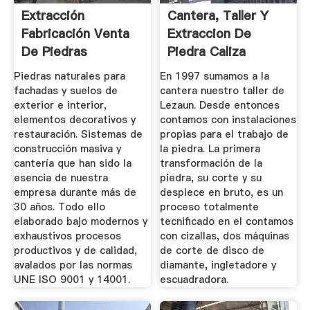
Extracción
Cantera, Taller Y
Fabricación Venta
Extraccion De
De Piedras
Piedra Caliza
Naturales ...
Piedras naturales para
En 1997 sumamos a la
fachadas y suelos de
cantera nuestro taller de
exterior e interior,
Lezaun. Desde entonces
elementos decorativos y
contamos con instalaciones
restauración. Sistemas de
propias para el trabajo de
construcción masiva y
la piedra. La primera
cantería que han sido la
transformación de la
esencia de nuestra
piedra, su corte y su
empresa durante más de
despiece en bruto, es un
30 años. Todo ello
proceso totalmente
elaborado bajo modernos y
tecnificado en el contamos
exhaustivos procesos
con cizallas, dos máquinas
productivos y de calidad,
de corte de disco de
avalados por las normas
diamante, ingletadore y
UNE ISO 9001 y 14001.
escuadradora.