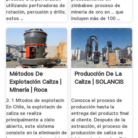
utilizando perforadoras de
zimbabwe. proceso de
rotación, percusión y drills;
mineria de oro en ... que
estos ...
incluyen más de 100 ...
Métodos De
Producción De La
Explotación Caliza |
Caliza | SOLANCIS
Minería | Roca
(Geología)
3. 1 Mtodos de explotacin
Conozca el proceso de
En Chile, la explotacin de
producción hasta la
caliza se realiza
entrega del producto final
principalmente a cielo
al cliente. Después de la
abierto, este sistema
extracción, el proceso de
consiste en la eliminacin de
producción de caliza se