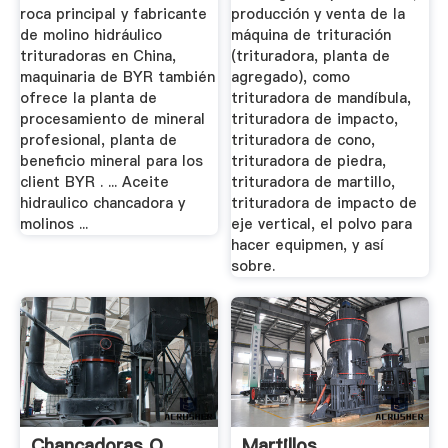
roca principal y fabricante
producción y venta de la
de molino hidráulico
máquina de trituración
trituradoras en China,
(trituradora, planta de
maquinaria de BYR también
agregado), como
ofrece la planta de
trituradora de mandíbula,
procesamiento de mineral
trituradora de impacto,
profesional, planta de
trituradora de cono,
beneficio mineral para los
trituradora de piedra,
client BYR . ... Aceite
trituradora de martillo,
hidraulico chancadora y
trituradora de impacto de
molinos ...
eje vertical, el polvo para
hacer equipmen, y así
sobre.
Chancadoras O
Martillos