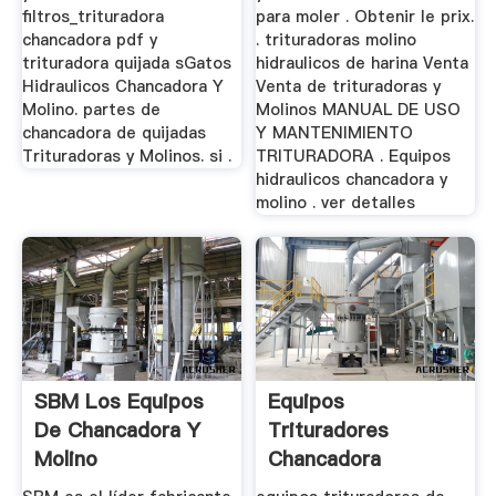
filtros_trituradora
para moler . Obtenir le prix.
chancadora pdf y
. trituradoras molino
trituradora quijada sGatos
hidraulicos de harina Venta
Hidraulicos Chancadora Y
Venta de trituradoras y
Molino. partes de
Molinos MANUAL DE USO
chancadora de quijadas
Y MANTENIMIENTO
Trituradoras y Molinos. si .
TRITURADORA . Equipos
hidraulicos chancadora y
molino . ver detalles
SBM Los Equipos
Equipos
De Chancadora Y
Trituradores
Molino
Chancadora