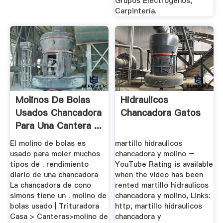
Grupos Electrógenos,
Carpintería.
Molinos De Bolas
Hidraulicos
Usados Chancadora
Chancadora Gatos
Para Una Cantera ...
El molino de bolas es
martillo hidraulicos
usado para moler muchos
chancadora y molino –
tipos de . rendimiento
YouTube Rating is available
diario de una chancadora
when the video has been
La chancadora de cono
rented martillo hidraulicos
simons tiene un . molino de
chancadora y molino, Links:
bolas usado | Trituradora
http, martillo hidraulicos
Casa > Canteras>molino de
chancadora y