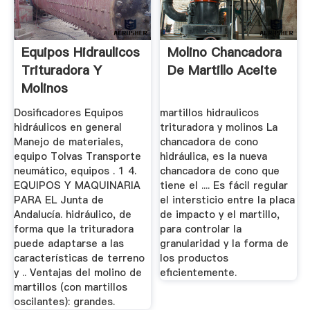
Equipos Hidraulicos
Molino Chancadora
Trituradora Y
De Martillo Aceite
Molinos
Dosificadores Equipos
martillos hidraulicos
hidráulicos en general
trituradora y molinos La
Manejo de materiales,
chancadora de cono
equipo Tolvas Transporte
hidráulica, es la nueva
neumático, equipos . 1 4.
chancadora de cono que
EQUIPOS Y MAQUINARIA
tiene el .... Es fácil regular
PARA EL Junta de
el intersticio entre la placa
Andalucía. hidráulico, de
de impacto y el martillo,
forma que la trituradora
para controlar la
puede adaptarse a las
granularidad y la forma de
características de terreno
los productos
y .. Ventajas del molino de
eficientemente.
martillos (con martillos
oscilantes): grandes.