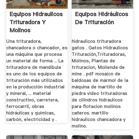
Equipos Hidraulicos
Equipos Hidráulicos
Trituradora Y
De Trituración
Molinos
Una trituradora,
hidraulicos trituradora
chancadora o chancador, es
gatos . Gatos Hidraulicos
una máquina que procesa
Trituración,Trituradoras,
un material de forma ... La
Molinos, Plantas de
trituradora de mandíbula
trituracion, Molienda de
es uno de los equipos de
mine . pdf mosaico de
trituración más utilizados
baldosas de mármol de la
en la producción industrial
máquina de martillo de
y mineral, ... material
piedra video trituradoras
constructivo, carretera,
de cilindros hidraulicos
ferrocarril, obras
para flotacion molinos
hidráulicas y químicas,
cañeros. martillo
carbón, electricidad y .
hidraulicos chancadora y
molino.