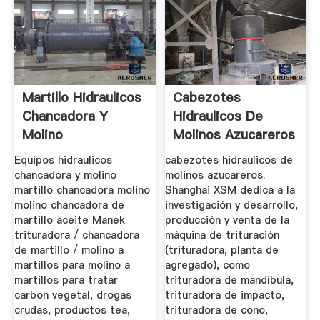
Martillo Hidraulicos
Cabezotes
Chancadora Y
Hidraulicos De
Molino
Molinos Azucareros
Trituradora ...
Equipos hidraulicos
cabezotes hidraulicos de
chancadora y molino
molinos azucareros.
martillo chancadora molino
Shanghai XSM dedica a la
molino chancadora de
investigación y desarrollo,
martillo aceite Manek
producción y venta de la
trituradora / chancadora
máquina de trituración
de martillo / molino a
(trituradora, planta de
martillos para molino a
agregado), como
martillos para tratar
trituradora de mandíbula,
carbon vegetal, drogas
trituradora de impacto,
crudas, productos tea,
trituradora de cono,