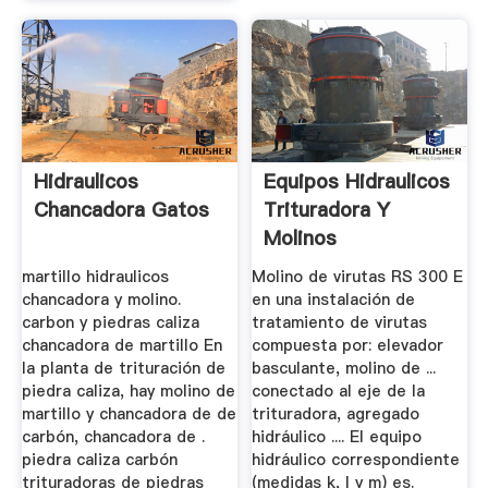
Hidraulicos
Equipos Hidraulicos
Chancadora Gatos
Trituradora Y
Molinos
martillo hidraulicos
Molino de virutas RS 300 E
chancadora y molino.
en una instalación de
carbon y piedras caliza
tratamiento de virutas
chancadora de martillo En
compuesta por: elevador
la planta de trituración de
basculante, molino de ...
piedra caliza, hay molino de
conectado al eje de la
martillo y chancadora de de
trituradora, agregado
carbón, chancadora de .
hidráulico .... El equipo
piedra caliza carbón
hidráulico correspondiente
trituradoras de piedras
(medidas k, l y m) es.