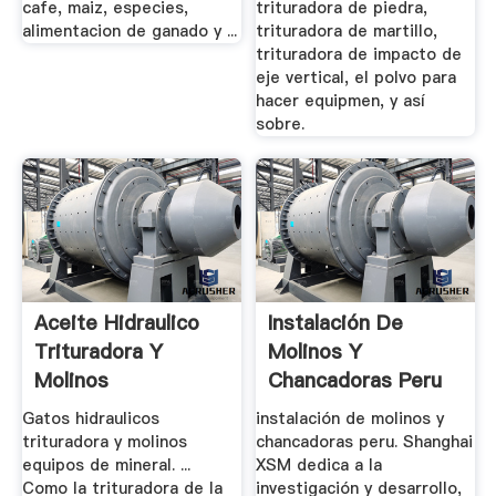
cafe, maiz, especies,
trituradora de piedra,
alimentacion de ganado y ...
trituradora de martillo,
trituradora de impacto de
eje vertical, el polvo para
hacer equipmen, y así
sobre.
Aceite Hidraulico
Instalación De
Trituradora Y
Molinos Y
Molinos
Chancadoras Peru
Trituradora De ...
Gatos hidraulicos
instalación de molinos y
trituradora y molinos
chancadoras peru. Shanghai
equipos de mineral. ...
XSM dedica a la
Como la trituradora de la
investigación y desarrollo,