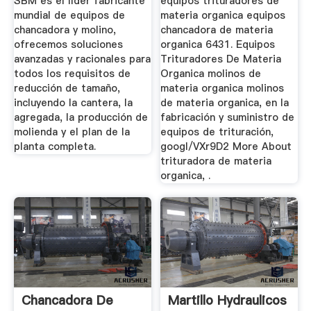
SBM es el líder fabricante
equipos trituradores de
mundial de equipos de
materia organica equipos
chancadora y molino,
chancadora de materia
ofrecemos soluciones
organica 6431. Equipos
avanzadas y racionales para
Trituradores De Materia
todos los requisitos de
Organica molinos de
reducción de tamaño,
materia organica molinos
incluyendo la cantera, la
de materia organica, en la
agregada, la producción de
fabricación y suministro de
molienda y el plan de la
equipos de trituración,
planta completa.
googl/VXr9D2 More About
trituradora de materia
organica, .
Chancadora De
Martillo Hydraulicos