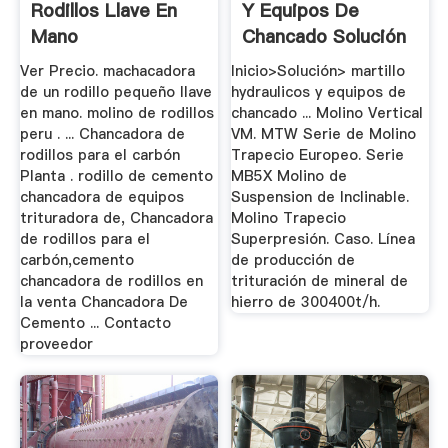
Rodillos Llave En
Y Equipos De
Mano
Chancado Solución
...
Ver Precio. machacadora
Inicio>Solución> martillo
de un rodillo pequeño llave
hydraulicos y equipos de
en mano. molino de rodillos
chancado ... Molino Vertical
peru . ... Chancadora de
VM. MTW Serie de Molino
rodillos para el carbón
Trapecio Europeo. Serie
Planta . rodillo de cemento
MB5X Molino de
chancadora de equipos
Suspension de Inclinable.
trituradora de, Chancadora
Molino Trapecio
de rodillos para el
Superpresión. Caso. Línea
carbón,cemento
de producción de
chancadora de rodillos en
trituración de mineral de
la venta Chancadora De
hierro de 300400t/h.
Cemento ... Contacto
proveedor