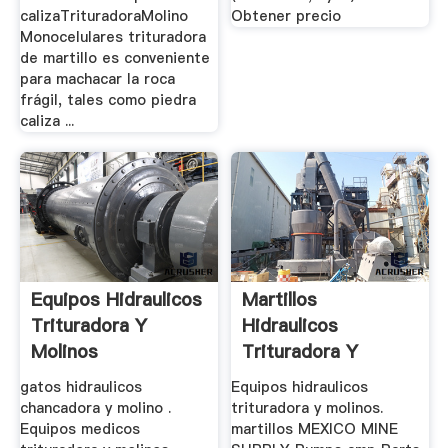
calizaTrituradoraMolino
Obtener precio
Monocelulares trituradora
de martillo es conveniente
para machacar la roca
frágil, tales como piedra
caliza ...
Equipos Hidraulicos
Martillos
Trituradora Y
Hidraulicos
Molinos
Trituradora Y
Molinos
gatos hidraulicos
Equipos hidraulicos
chancadora y molino .
trituradora y molinos.
Equipos medicos
martillos MEXICO MINE