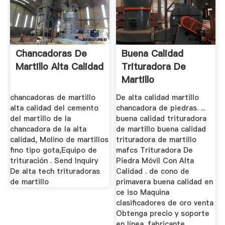
Chancadoras De
Buena Calidad
Martillo Alta Calidad
Trituradora De
Martillo
chancadoras de martillo
De alta calidad martillo
alta calidad del cemento
chancadora de piedras. ...
del martillo de la
buena calidad trituradora
chancadora de la alta
de martillo buena calidad
calidad, Molino de martillos
trituradora de martillo
fino tipo gota,Equipo de
mafcs Trituradora De
trituración . Send Inquiry
Piedra Móvil Con Alta
De alta tech trituradoras
Calidad . de cono de
de martillo
primavera buena calidad en
ce iso Maquina
clasificadores de oro venta
Obtenga precio y soporte
en línea. fabricante