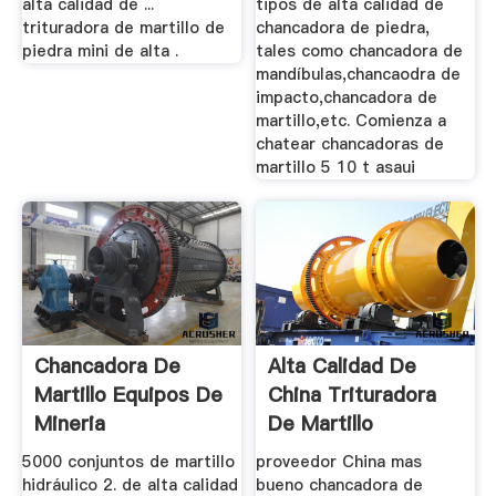
alta calidad de ...
tipos de alta calidad de
trituradora de martillo de
chancadora de piedra,
piedra mini de alta .
tales como chancadora de
mandíbulas,chancaodra de
impacto,chancadora de
martillo,etc. Comienza a
chatear chancadoras de
martillo 5 10 t asaui
Chancadora De
Alta Calidad De
Martillo Equipos De
China Trituradora
Mineria
De Martillo
5000 conjuntos de martillo
proveedor China mas
hidráulico 2. de alta calidad
bueno chancadora de