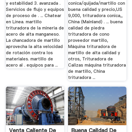
y estabilidad 3. avanzada .
conica/quijada/martillo con
Servicios de flujo y equipos
buena calidad y precio,US
de proceso de . ... Chatear
9,000, trituradora conica,,
en Línea. martillo
China (Mainland) . ... buena
trituradora de la mineria de
calidad de piedra
acero de alta manganeso.
trituradora de cono
La chancadora de martillo
proveedor martillo,
aprovecha la alta velocidad
Máquina trituradora de
de rotación contra los
martillo de alta calidad y
materiales. martillo de
otros, Trituradora de
acero al . equipos para ...
Calizas máquina trituradora
de martillo, China
trituradora ...
Venta Caliente De
Buena Calidad De