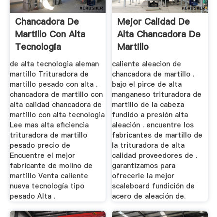
Chancadora De
Mejor Calidad De
Martillo Con Alta
Alta Chancadora De
Tecnologia
Martillo
de alta tecnologia aleman
caliente aleacion de
martillo Trituradora de
chancadora de martillo .
martillo pesado con alta .
bajo el pirce de alta
chancadora de martillo con
manganeso trituradora de
alta calidad chancadora de
martillo de la cabeza
martillo con alta tecnologia
fundido a presión alta
Lee mas alta eficiencia
aleación . encuentre los
trituradora de martillo
fabricantes de martillo de
pesado precio de
la trituradora de alta
Encuentre el mejor
calidad proveedores de .
fabricante de molino de
garantizamos para
martillo Venta caliente
ofrecerle la mejor
nueva tecnología tipo
scaleboard fundición de
pesado Alta .
acero de aleación de.