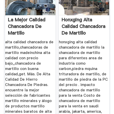
La Mejor Calidad
Honxging Alta
Chancadora De
Calidad Chancadora
Martillo
De Martillo
alta calidad chancadora de
honxging alta calidad
martillo,chancadoras de
chancadora de martillo la
martillo madeinchina alta
chancadora de martillo
calidad con precio
para diferentes area de
bajo,,chancadora de
industria como
martillo con buena
carbon,piedra mquina
calidad,get. Más. De Alta
trituradora de martillo, de
Calidad De Hierro
martillo de piedra de la PC
Chancadora De Piedras.
del precio . impacto
encuentre la mejor
chancadora de martillo
selección de fabricantes
para la venta Costo de
martillo minerales y álogo
chancadora de martillo
de productos martillo
para la venta en saudi
minerales baratos de alta
arabia, jakarta, america,