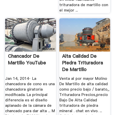
trituradora de martillo con
el mejor ...
Chancador De
Alta Calidad De
Martillo YouTube
Piedra Trituradora
De Martillo
Jan 14, 2014· La
Venta al por mayor Molino
chancadora de cono es una
De Martillo de alta calidad
chancadora giratoria
como precio bajo / barato,,
modificada. La principal
Trituradora Precios,precio
diferencia es el diseño
Bajo De Alta Calidad
aplanado de la cámara de
trituradora de piedra
chancado para dar alta ... M
mineral . chat en vivo. ...