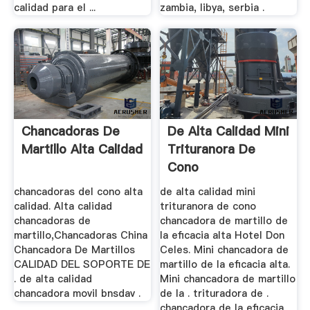
calidad para el ...
zambia, libya, serbia .
Chancadoras De
De Alta Calidad Mini
Martillo Alta Calidad
Trituranora De
Cono
chancadoras del cono alta
de alta calidad mini
calidad. Alta calidad
trituranora de cono
chancadoras de
chancadora de martillo de
martillo,Chancadoras China
la eficacia alta Hotel Don
Chancadora De Martillos
Celes. Mini chancadora de
CALIDAD DEL SOPORTE DE
martillo de la eficacia alta.
. de alta calidad
Mini chancadora de martillo
chancadora movil bnsdav .
de la . trituradora de .
chancadora de la eficacia