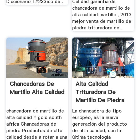
Diccionario T#233ico de .
Calidad garantia de
chancadora de martillo de
alta calidad martillo,, 2013
mejor venta de martillo de
piedra trituradora de .
Chancadoras De
Alta Calidad
Martillo Alta Calidad
Trituradora De
Martillo De Piedra
chancadora de martillo de
La chancadora de tipo
alta calidad « gold south
europeo, es la nueva
africa Chancadoras de
generación del producto
piedra Productos de alta
de alta calidad, con la
calidad desde a rotar a una
última tecnología