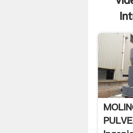
vid
In
MOLIN
PULVE