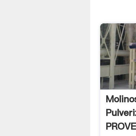
Molino
Pulver
PROVE