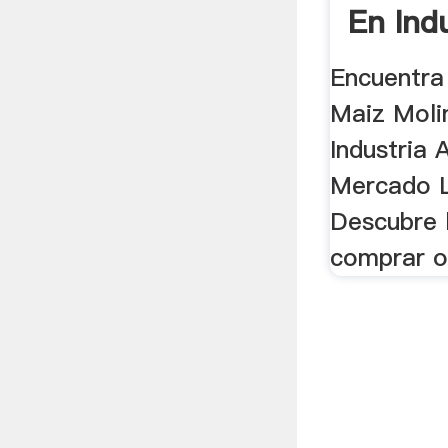
En Indu
Encuentra
Maiz Moli
Industria 
Mercado L
Descubre 
comprar o