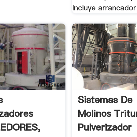
Incluye arrancador
s
Sistemas De
izadores
Molinos Tritu
EDORES,
Pulverizador