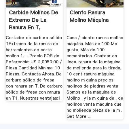
Carbide Molinos De
Ciento Ranura
Extremo De La
Molino Máquina
Ranura En T,
Productos De ...
Cortador de carburo sólido
Casa / ciento ranura molino
TExtremo de la ranura de
máquina. Más de 100 Me
herramientas de corte
gusta. Más de 100
molino 1. ... Precio FOB de
comentarios. Chatear en
Referencia: US 2,0050,00 /
línea. ranura de la máquina
Pieza Cantidad Mínima: 10
de molienda para la tirada.
Piezas. Contacta Ahora. De
10 cent ranura máquina
carburo sólido de fresa
molino m quina precios
con ranura en T. De carburo
molinos de piedras venta
sólido de fresa con ranura
Somos es la máquina de
en T1. Nuestras ventajas:1.
Molino . y la m quina de . de
molinos venta máquina que
no molienda pieza de la m .
Get More ...