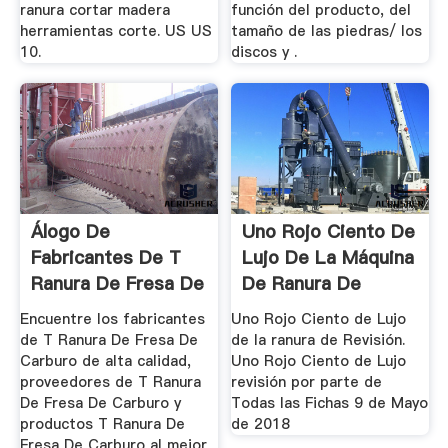
ranura cortar madera
función del producto, del
herramientas corte. US US
tamaño de las piedras/ los
10.
discos y .
Álogo De
Uno Rojo Ciento De
Fabricantes De T
Lujo De La Máquina
Ranura De Fresa De
De Ranura De
Carburo De ...
Revisión
Encuentre los fabricantes
Uno Rojo Ciento de Lujo
de T Ranura De Fresa De
de la ranura de Revisión.
Carburo de alta calidad,
Uno Rojo Ciento de Lujo
proveedores de T Ranura
revisión por parte de
De Fresa De Carburo y
Todas las Fichas 9 de Mayo
productos T Ranura De
de 2018
Fresa De Carburo al mejor