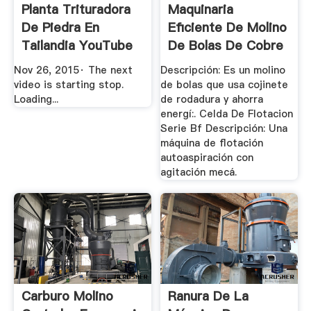
Planta Trituradora
Maquinaria
De Piedra En
Eficiente De Molino
Tailandia YouTube
De Bolas De Cobre
Pmaquina ...
Nov 26, 2015· The next
Descripción: Es un molino
video is starting stop.
de bolas que usa cojinete
Loading...
de rodadura y ahorra
energí:. Celda De Flotacion
Serie Bf Descripción: Una
máquina de flotación
autoaspiración con
agitación mecá.
Carburo Molino
Ranura De La