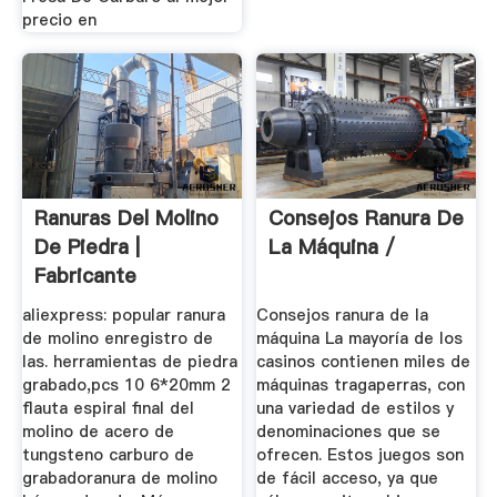
precio en
Ranuras Del Molino
Consejos Ranura De
De Piedra |
La Máquina /
Fabricante
Profesional De ...
aliexpress: popular ranura
Consejos ranura de la
de molino enregistro de
máquina La mayoría de los
las. herramientas de piedra
casinos contienen miles de
grabado,pcs 10 6*20mm 2
máquinas tragaperras, con
flauta espiral final del
una variedad de estilos y
molino de acero de
denominaciones que se
tungsteno carburo de
ofrecen. Estos juegos son
grabadoranura de molino
de fácil acceso, ya que