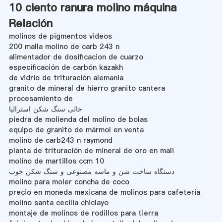
10 ciento ranura molino máquina
Relación
molinos de pigmentos videos
200 malla molino de carb 243 n
alimentador de dosificacion de cuarzo
especificación de carbón kazakh
de vidrio de trituración alemania
granito de mineral de hierro granito cantera
procesamiento de
خالی سنگ شکن استرالیا
piedra de molienda del molino de bolas
equipo de granito de mármol en venta
molino de carb243 n raymond
planta de trituración de mineral de oro en mali
molino de martillos ccm 10
دستگاه ساخت شن و ماسه مصنوعی و سنگ شکن خوب
molino para moler concha de coco
precio en moneda mexicana de molinos para cafeteria
molino santa cecilia chiclayo
montaje de molinos de rodillos para tierra