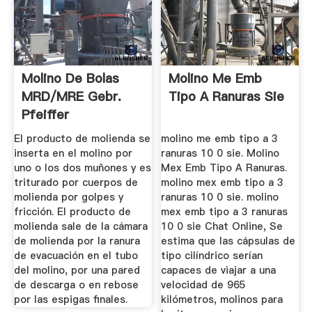
Molino De Bolas
Molino Me Emb
MRD/MRE Gebr.
Tipo A Ranuras Sie
Pfeiffer
El producto de molienda se
molino me emb tipo a 3
inserta en el molino por
ranuras 10 0 sie. Molino
uno o los dos muñones y es
Mex Emb Tipo A Ranuras.
triturado por cuerpos de
molino mex emb tipo a 3
molienda por golpes y
ranuras 10 0 sie. molino
fricción. El producto de
mex emb tipo a 3 ranuras
molienda sale de la cámara
10 0 sie Chat Online, Se
de molienda por la ranura
estima que las cápsulas de
de evacuación en el tubo
tipo cilíndrico serían
del molino, por una pared
capaces de viajar a una
de descarga o en rebose
velocidad de 965
por las espigas finales.
kilómetros, molinos para