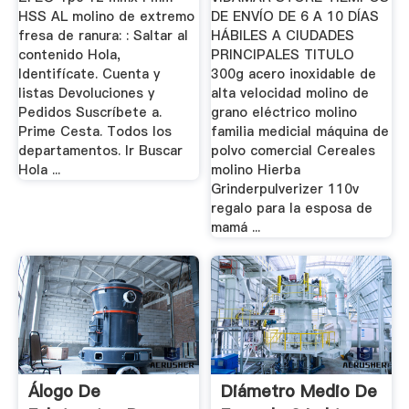
HSS AL molino de extremo
DE ENVÍO DE 6 A 10 DÍAS
fresa de ranura: : Saltar al
HÁBILES A CIUDADES
contenido Hola,
PRINCIPALES TITULO
Identifícate. Cuenta y
300g acero inoxidable de
listas Devoluciones y
alta velocidad molino de
Pedidos Suscríbete a.
grano eléctrico molino
Prime Cesta. Todos los
familia medicial máquina de
departamentos. Ir Buscar
polvo comercial Cereales
Hola ...
molino Hierba
Grinderpulverizer 110v
regalo para la esposa de
mamá ...
Álogo De
Diámetro Medio De