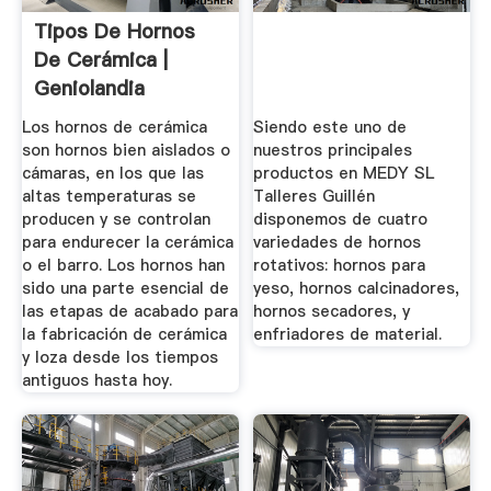
Tipos De Hornos
De Cerámica |
Geniolandia
Los hornos de cerámica
Siendo este uno de
son hornos bien aislados o
nuestros principales
cámaras, en los que las
productos en MEDY SL
altas temperaturas se
Talleres Guillén
producen y se controlan
disponemos de cuatro
para endurecer la cerámica
variedades de hornos
o el barro. Los hornos han
rotativos: hornos para
sido una parte esencial de
yeso, hornos calcinadores,
las etapas de acabado para
hornos secadores, y
la fabricación de cerámica
enfriadores de material.
y loza desde los tiempos
antiguos hasta hoy.