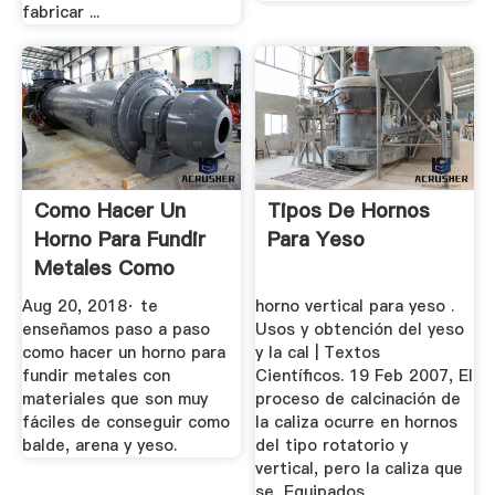
fabricar ...
Como Hacer Un
Tipos De Hornos
Horno Para Fundir
Para Yeso
Metales Como
Aluminio ...
Aug 20, 2018· te
horno vertical para yeso .
enseñamos paso a paso
Usos y obtención del yeso
como hacer un horno para
y la cal | Textos
fundir metales con
Científicos. 19 Feb 2007, El
materiales que son muy
proceso de calcinación de
fáciles de conseguir como
la caliza ocurre en hornos
balde, arena y yeso.
del tipo rotatorio y
vertical, pero la caliza que
se, Equipados