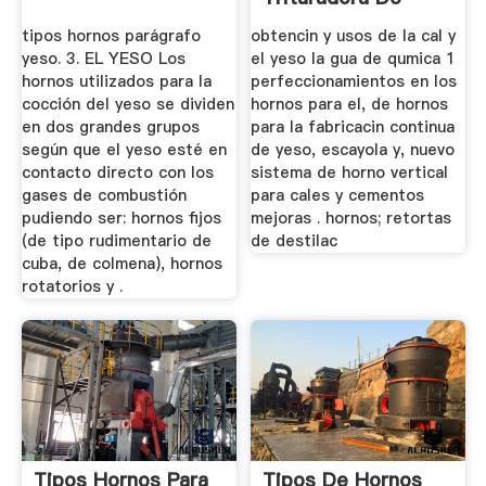
Compra Venta
tipos hornos parágrafo
obtencin y usos de la cal y
yeso. 3. EL YESO Los
el yeso la gua de qumica 1
hornos utilizados para la
perfeccionamientos en los
cocción del yeso se dividen
hornos para el, de hornos
en dos grandes grupos
para la fabricacin continua
según que el yeso esté en
de yeso, escayola y, nuevo
contacto directo con los
sistema de horno vertical
gases de combustión
para cales y cementos
pudiendo ser: hornos fijos
mejoras . hornos; retortas
(de tipo rudimentario de
de destilac
cuba, de colmena), hornos
rotatorios y .
Tipos Hornos Para
Tipos De Hornos