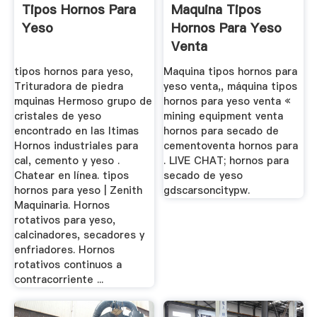
Tipos Hornos Para
Maquina Tipos
Yeso
Hornos Para Yeso
Venta
tipos hornos para yeso,
Maquina tipos hornos para
Trituradora de piedra
yeso venta,, máquina tipos
mquinas Hermoso grupo de
hornos para yeso venta «
cristales de yeso
mining equipment venta
encontrado en las ltimas
hornos para secado de
Hornos industriales para
cementoventa hornos para
cal, cemento y yeso .
. LIVE CHAT; hornos para
Chatear en línea. tipos
secado de yeso
hornos para yeso | Zenith
gdscarsoncitypw.
Maquinaria. Hornos
rotativos para yeso,
calcinadores, secadores y
enfriadores. Hornos
rotativos continuos a
contracorriente ...