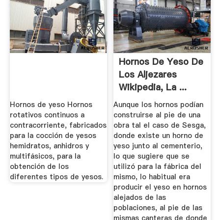
Hornos De Yeso De
Los Aljezares
Wikipedia, La ...
Hornos de yeso Hornos
Aunque los hornos podían
rotativos continuos a
construirse al pie de una
contracorriente, fabricados
obra tal el caso de Sesga,
para la cocción de yesos
donde existe un horno de
hemidratos, anhidros y
yeso junto al cementerio,
multifásicos, para la
lo que sugiere que se
obtención de los
utilizó para la fábrica del
diferentes tipos de yesos.
mismo, lo habitual era
producir el yeso en hornos
alejados de las
poblaciones, al pie de las
mismas canteras de donde