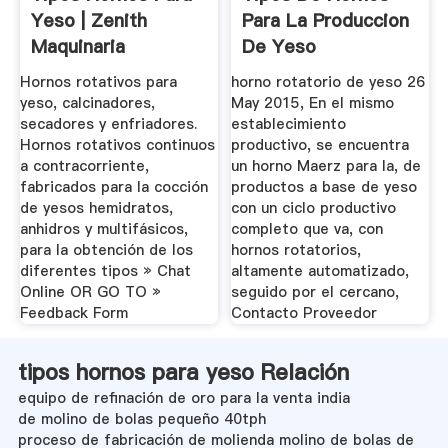
Yeso | Zenith
Para La Produccion
Maquinaria
De Yeso
Hornos rotativos para
horno rotatorio de yeso 26
yeso, calcinadores,
May 2015, En el mismo
secadores y enfriadores.
establecimiento
Hornos rotativos continuos
productivo, se encuentra
a contracorriente,
un horno Maerz para la, de
fabricados para la cocción
productos a base de yeso
de yesos hemidratos,
con un ciclo productivo
anhidros y multifásicos,
completo que va, con
para la obtención de los
hornos rotatorios,
diferentes tipos » Chat
altamente automatizado,
Online OR GO TO »
seguido por el cercano,
Feedback Form
Contacto Proveedor
tipos hornos para yeso Relación
equipo de refinación de oro para la venta india
de molino de bolas pequeño 40tph
proceso de fabricación de molienda molino de bolas de