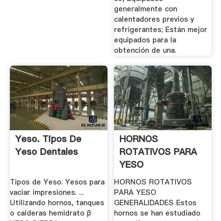
generalmente con
calentadores previos y
refrigerantes; Están mejor
equipados para la
obtención de una.
Yeso. Tipos De
HORNOS
Yeso Dentales
ROTATIVOS PARA
YESO
Tipos de Yeso. Yesos para
HORNOS ROTATIVOS
vaciar impresiones. ...
PARA YESO
Utilizando hornos, tanques
GENERALIDADES Estos
o calderas hemidrato β
hornos se han estudiado