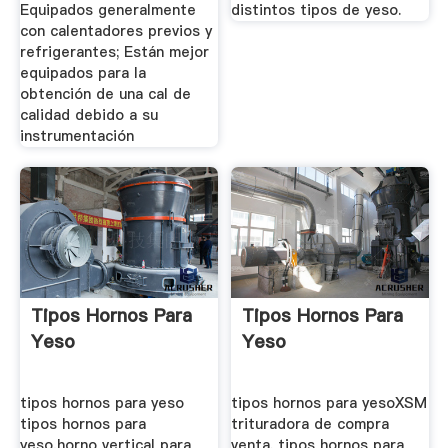
Equipados generalmente
distintos tipos de yeso.
con calentadores previos y
refrigerantes; Están mejor
equipados para la
obtención de una cal de
calidad debido a su
instrumentación
Tipos Hornos Para
Tipos Hornos Para
Yeso
Yeso
tipos hornos para yeso
tipos hornos para yesoXSM
tipos hornos para
trituradora de compra
yeso,horno vertical para
venta. tipos hornos para