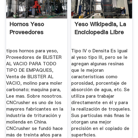
Hornos Yeso
Yeso Wikipedia, La
Proveedores
Enciclopedia Libre
tipos hornos para yeso,
Tipo IV o Densita Es igual
Proveedores de BLISTER
al yeso tipo III, pero se le
AL VACIO PARA TODO
agregan algunas resinas
TIPO DE EMPAQUES,
que le mejoran
Venta de BLISTER AL
características como
VACIO, molino para moler
porosidad, porcentaje de
carbonato; maquina para,
absorción de agua, etc. Se
Lee mas. Sobre nosotros.
utiliza para trabajar
CNCrusher es uno de los
directamente en él y para
mayores fabricantes en la
la realización de troqueles.
industria de trituración y
Sus partículas más finas le
molienda en China.
otorgan una mejor
CNCrusher se fundó hace
precisión en el copiado de
más de treinta años para
superficies.