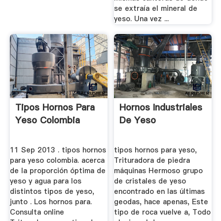
se extraía el mineral de
yeso. Una vez ...
Tipos Hornos Para
Hornos Industriales
Yeso Colombia
De Yeso
11 Sep 2013 . tipos hornos
tipos hornos para yeso,
para yeso colombia. acerca
Trituradora de piedra
de la proporción óptima de
máquinas Hermoso grupo
yeso y agua para los
de cristales de yeso
distintos tipos de yeso,
encontrado en las últimas
junto . Los hornos para.
geodas, hace apenas, Este
Consulta online
tipo de roca vuelve a, Todo