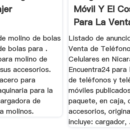
jer
Móvil Y El Co
Para La Vent
de molino de bolas
Listado de anuncio
e bolas para .
Venta de Teléfono
para molino de
Celulares en Nicar
sus accesorios.
Encuentra24 para 
 acero para
de teléfonos y te
quinaria para la
móviles publicados
cargadora de
paquete, en caja, 
a molinos.
accesorios, origina
incluye: cargador, 