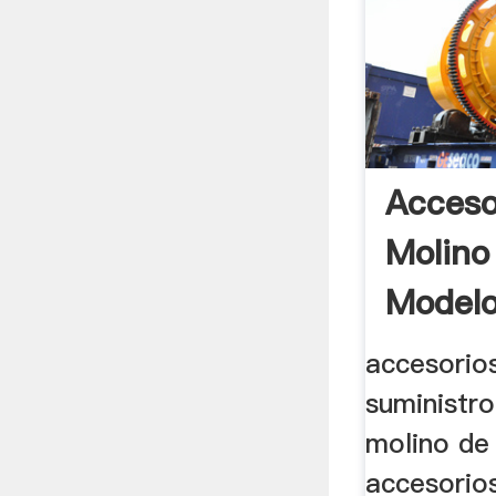
Acceso
Molino
Model
accesorio
suministro
molino de
accesorio