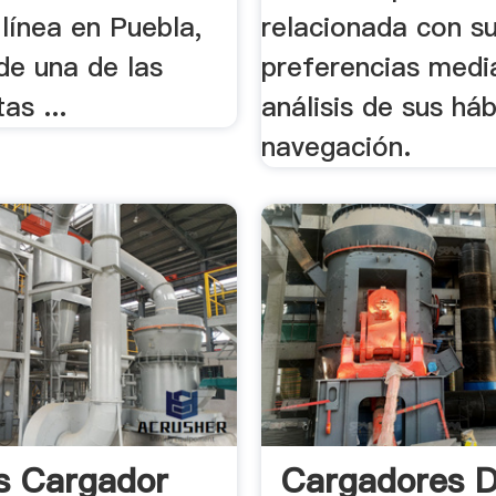
línea en Puebla,
relacionada con s
de una de las
preferencias medi
as ...
análisis de sus há
navegación.
s Cargador
Cargadores 