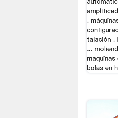
automatic
amplificad
. máquinas
configurac
talación .
... molien
maquinas 
bolas en 