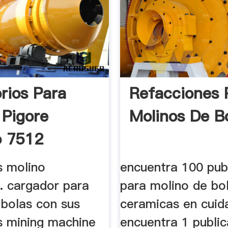
rios Para
Refacciones 
 Pigore
Molinos De B
o 7512
s molino
encuentra 100 pub
. cargador para
para molino de bo
 bolas con sus
ceramicas en cuid
s mining machine
encuentra 1 public