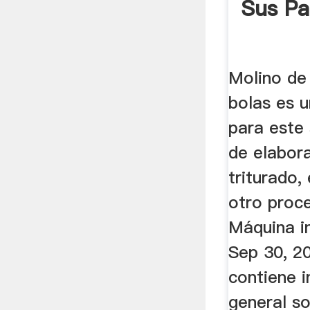
Sus Pa
Molino de
bolas es u
para este
de elabora
triturado, 
otro proc
Máquina i
Sep 30, 2
contiene 
general so