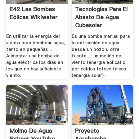
E42 Las Bombas
Tecnologías Para El
Eólicas Wikiwater
Abasto De Agua
Cubasolar
En utilizar la energía del
Es una bomba manual para
viento para bombear agua,
la extracción de agua
tanto en pequeñas ...
desde un pozo u otra
Alimentar una bomba de
fuente .... un molino de
agua eléctrica los días en
viento (energía eólica) o
los que no hay suficiente
por celdas fotovoltaicas
viento.
(energía solar).
Molino De Agua
Proyecto
Extraer YouTube
Aerobomba