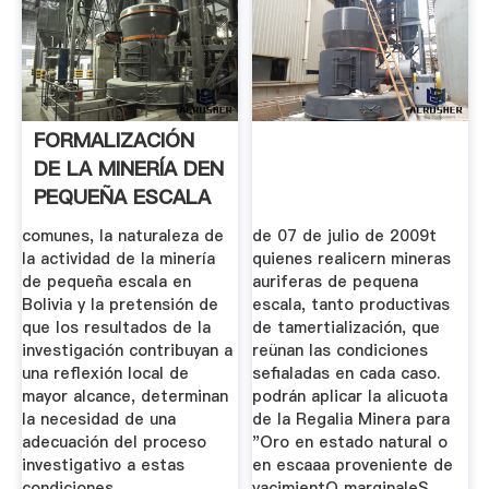
FORMALIZACIÓN
DE LA MINERÍA DEN
PEQUEÑA ESCALA
EN .
comunes, la naturaleza de
de 07 de julio de 2009t
la actividad de la minería
quienes realicern mineras
de pequeña escala en
auriferas de pequena
Bolivia y la pretensión de
escala, tanto productivas
que los resultados de la
de tamertialización, que
investigación contribuyan a
reünan las condiciones
una reflexión local de
sefialadas en cada caso.
mayor alcance, determinan
podrán aplicar la alicuota
la necesidad de una
de la Regalia Minera para
adecuación del proceso
"Oro en estado natural o
investigativo a estas
en escaaa proveniente de
condiciones.
yacimientO marginaleS