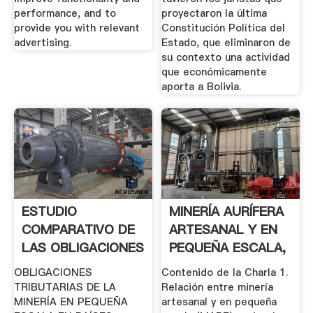
performance, and to
proyectaron la última
provide you with relevant
Constitución Política del
advertising.
Estado, que eliminaron de
su contexto una actividad
que económicamente
aporta a Bolivia.
ESTUDIO
MINERÍA AURÍFERA
COMPARATIVO DE
ARTESANAL Y EN
LAS OBLIGACIONES
PEQUEÑA ESCALA,
.
Y .
OBLIGACIONES
Contenido de la Charla 1.
TRIBUTARIAS DE LA
Relación entre minería
MINERÍA EN PEQUEÑA
artesanal y en pequeña