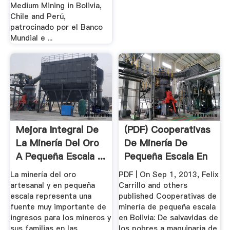
Medium Mining in Bolivia,
Chile and Perú,
patrocinado por el Banco
Mundial e ...
Mejora Integral De
(PDF) Cooperativas
La Minería Del Oro
De Minería De
A Pequeña Escala ...
Pequeña Escala En
Bolivia ...
La minería del oro
PDF | On Sep 1, 2013, Felix
artesanal y en pequeña
Carrillo and others
escala representa una
published Cooperativas de
fuente muy importante de
minería de pequeña escala
ingresos para los mineros y
en Bolivia: De salvavidas de
sus familias en las
los pobres a maquinaria de