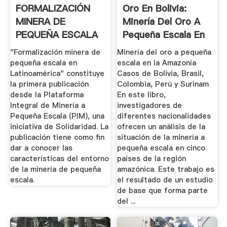
FORMALIZACIÓN
Oro En Bolivia:
MINERA DE
Minería Del Oro A
PEQUEÑA ESCALA
Pequeña Escala En
EN .
La ...
"Formalización minera de
Minería del oro a pequeña
pequeña escala en
escala en la Amazonía
Latinoamérica" constituye
Casos de Bolivia, Brasil,
la primera publicación
Colombia, Perú y Surinam
desde la Plataforma
En este libro,
Integral de Minería a
investigadores de
Pequeña Escala (PIM), una
diferentes nacionalidades
iniciativa de Solidaridad. La
ofrecen un análisis de la
publicación tiene como fin
situación de la minería a
dar a conocer las
pequeña escala en cinco
características del entorno
países de la región
de la minería de pequeña
amazónica. Este trabajo es
escala.
el resultado de un estudio
de base que forma parte
del ...