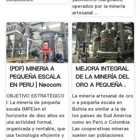
operados por la mineria
artesanal ...
(PDF) MINERIA A
MEJORA INTEGRAL
PEQUEÑA ESCALA
DE LA MINERÍA DEL
EN PERU | Neocom
ORO A PEQUEÑA .
Peru ...
OBJETIVO ESTRATÉGICO
La minería artesanal de oro
I: La minería de pequeña
o a pequeña escala en
escala (MPE)en el
Bolivia es similar a la de
horizonte de diez años es
los países de Sud América
una actividad formal,
como en Perú o Colombia.
organizada y rentable, que
Las cooperativas mineras
usa tecnología eficiente y
suelen ser poblaciones