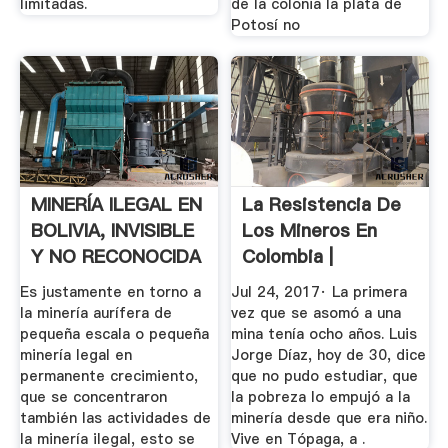
limitadas.
de la colonia la plata de
Potosí no
MINERÍA ILEGAL EN
La Resistencia De
BOLIVIA, INVISIBLE
Los Mineros En
Y NO RECONOCIDA
Colombia |
Internacional ...
Es justamente en torno a
Jul 24, 2017· La primera
la minería aurífera de
vez que se asomó a una
pequeña escala o pequeña
mina tenía ocho años. Luis
minería legal en
Jorge Díaz, hoy de 30, dice
permanente crecimiento,
que no pudo estudiar, que
que se concentraron
la pobreza lo empujó a la
también las actividades de
minería desde que era niño.
la minería ilegal, esto se
Vive en Tópaga, a .