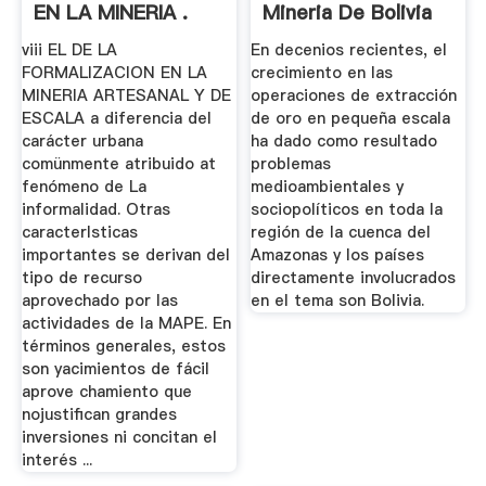
EN LA MINERIA .
Mineria De Bolivia
viii EL DE LA
En decenios recientes, el
FORMALIZACION EN LA
crecimiento en las
MINERIA ARTESANAL Y DE
operaciones de extracción
ESCALA a diferencia del
de oro en pequeña escala
carácter urbana
ha dado como resultado
comünmente atribuido at
problemas
fenómeno de La
medioambientales y
informalidad. Otras
sociopolíticos en toda la
caracterIsticas
región de la cuenca del
importantes se derivan del
Amazonas y los países
tipo de recurso
directamente involucrados
aprovechado por las
en el tema son Bolivia.
actividades de Ia MAPE. En
términos generales, estos
son yacimientos de fácil
aprove chamiento que
nojustifican grandes
inversiones ni concitan el
interés ...