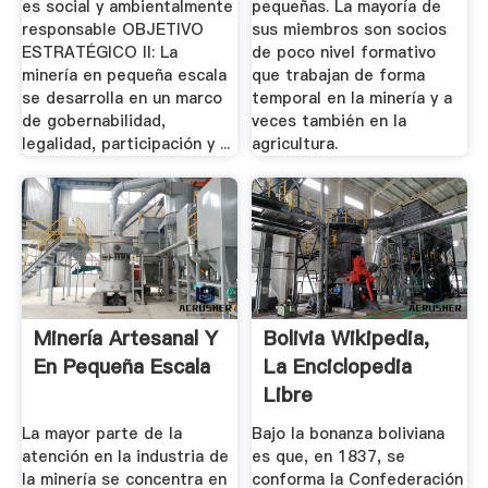
es social y ambientalmente
pequeñas. La mayoría de
responsable OBJETIVO
sus miembros son socios
ESTRATÉGICO II: La
de poco nivel formativo
minería en pequeña escala
que trabajan de forma
se desarrolla en un marco
temporal en la minería y a
de gobernabilidad,
veces también en la
legalidad, participación y ...
agricultura.
Minería Artesanal Y
Bolivia Wikipedia,
En Pequeña Escala
La Enciclopedia
Libre
La mayor parte de la
Bajo la bonanza boliviana
atención en la industria de
es que, en 1837, se
la minería se concentra en
conforma la Confederación