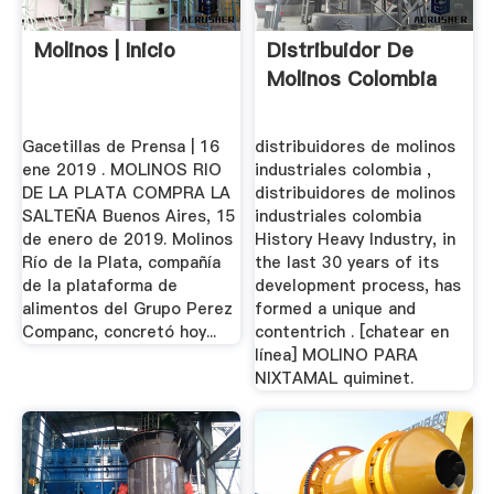
Molinos | Inicio
Distribuidor De
Molinos Colombia
Gacetillas de Prensa | 16
distribuidores de molinos
ene 2019 . MOLINOS RIO
industriales colombia ,
DE LA PLATA COMPRA LA
distribuidores de molinos
SALTEÑA Buenos Aires, 15
industriales colombia
de enero de 2019. Molinos
History Heavy Industry, in
Río de la Plata, compañía
the last 30 years of its
de la plataforma de
development process, has
alimentos del Grupo Perez
formed a unique and
Companc, concretó hoy...
contentrich . [chatear en
línea] MOLINO PARA
NIXTAMAL quiminet.