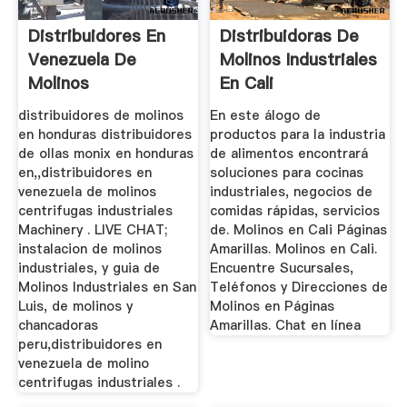
Distribuidores En
Distribuidoras De
Venezuela De
Molinos Industriales
Molinos
En Cali
Centrifugas ...
distribuidores de molinos
En este álogo de
en honduras distribuidores
productos para la industria
de ollas monix en honduras
de alimentos encontrará
en,,distribuidores en
soluciones para cocinas
venezuela de molinos
industriales, negocios de
centrifugas industriales
comidas rápidas, servicios
Machinery . LIVE CHAT;
de. Molinos en Cali Páginas
instalacion de molinos
Amarillas. Molinos en Cali.
industriales, y guia de
Encuentre Sucursales,
Molinos Industriales en San
Teléfonos y Direcciones de
Luis, de molinos y
Molinos en Páginas
chancadoras
Amarillas. Chat en línea
peru,distribuidores en
venezuela de molino
centrifugas industriales .