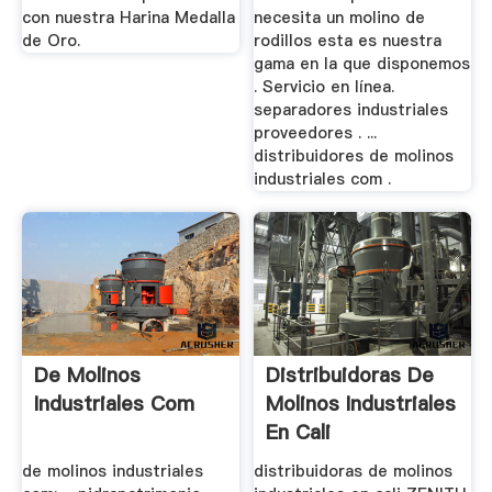
con nuestra Harina Medalla
necesita un molino de
de Oro.
rodillos esta es nuestra
gama en la que disponemos
. Servicio en línea.
separadores industriales
proveedores . ...
distribuidores de molinos
industriales com .
De Molinos
Distribuidoras De
Industriales Com
Molinos Industriales
En Cali
de molinos industriales
distribuidoras de molinos