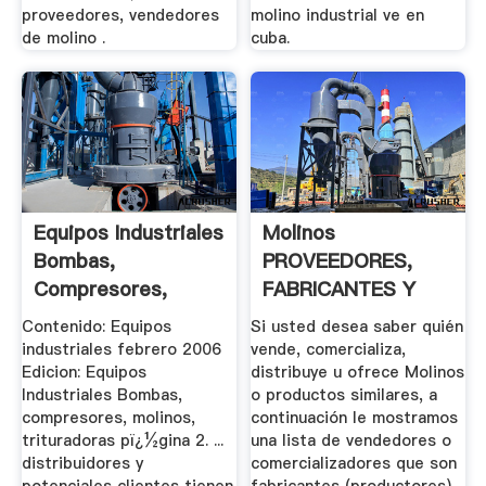
proveedores, vendedores
molino industrial ve en
de molino .
cuba.
Equipos Industriales
Molinos
Bombas,
PROVEEDORES,
Compresores,
FABRICANTES Y
Molinos ...
DISTRIBUIDORES ...
Contenido: Equipos
Si usted desea saber quién
industriales febrero 2006
vende, comercializa,
Edicion: Equipos
distribuye u ofrece Molinos
Industriales Bombas,
o productos similares, a
compresores, molinos,
continuación le mostramos
trituradoras pï¿½gina 2. ...
una lista de vendedores o
distribuidores y
comercializadores que son