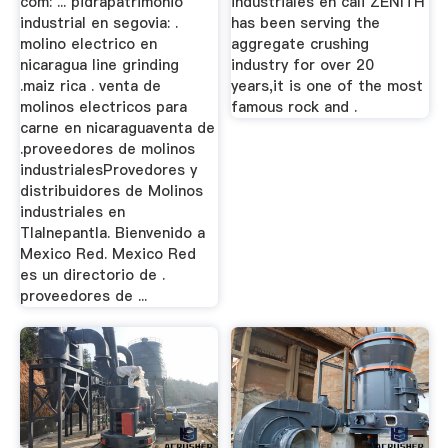
com: ... pidrapatrimonio
industriales en cali ZENITH
industrial en segovia: .
has been serving the
molino electrico en
aggregate crushing
nicaragua line grinding
industry for over 20
.maiz rica . venta de
years,it is one of the most
molinos electricos para
famous rock and .
carne en nicaraguaventa de
.proveedores de molinos
industrialesProvedores y
distribuidores de Molinos
industriales en
Tlalnepantla. Bienvenido a
Mexico Red. Mexico Red
es un directorio de .
proveedores de ...