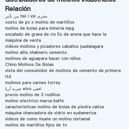
Relación
من تأثیر hsi i vsi مجری
costo de pc x molino de martillos
molino de bolas para mineria mpg
encalado de grava de río 5x de arena que hace la
máquina de venta
videos molinos y picadores caballos juadalagara
molino allis chalmers cemento
molinos de aguapara hacer con niños
Chino Molinos De Bolas
vista del consumidor de molinos de cemento de primera
ltd
molinos para carnes torrey
ضربه آریا eixo افقی
precio molino de 3 rodillos
molino electrico marca balfe
características molino de bolas de piedra caliza
máquina chancadora de vidrio en sudamerica
videos de como muele un molino nixtamal
molino de martillos fijos de tn