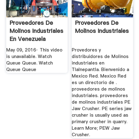
Proveedores De
Proveedores De
Molinos Industriales
Molinos Industriales
En Venezuela
YouTube
May 09, 2016· This video
Provedores y
is unavailable. Watch
distribuidores de Molinos
Queue Queue. Watch
industriales en
Queue Queue
Tlalnepantla. Bienvenido a
Mexico Red. Mexico Red
es un directorio de .
proveedores de molinos
industriales. proveedores
de molinos industriales PE
Jaw Crusher. PE series jaw
crusher is usually used as
primary crusher in quarry.
Learn More; PEW Jaw
Crusher.