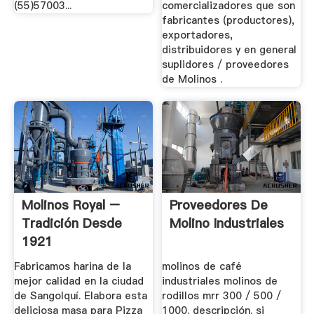
(55)57003...
comercializadores que son
fabricantes (productores),
exportadores,
distribuidores y en general
suplidores / proveedores
de Molinos .
Molinos Royal –
Proveedores De
Tradición Desde
Molino Industriales
1921
Fabricamos harina de la
molinos de café
mejor calidad en la ciudad
industriales molinos de
de Sangolquí. Elabora esta
rodillos mrr 300 / 500 /
deliciosa masa para Pizza
1000. descripción. si