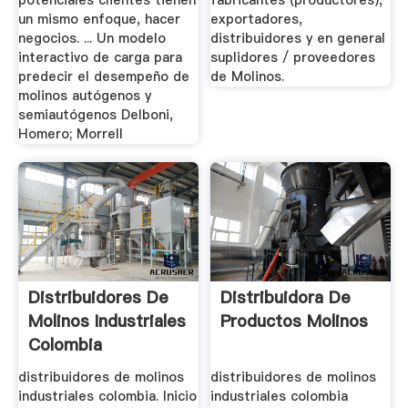
potenciales clientes tienen
fabricantes (productores),
un mismo enfoque, hacer
exportadores,
negocios. ... Un modelo
distribuidores y en general
interactivo de carga para
suplidores / proveedores
predecir el desempeño de
de Molinos.
molinos autógenos y
semiautógenos Delboni,
Homero; Morrell
Distribuidores De
Distribuidora De
Molinos Industriales
Productos Molinos
Colombia
distribuidores de molinos
distribuidores de molinos
industriales colombia. Inicio
industriales colombia