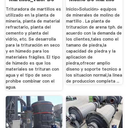
...
Solución ...
Trituradora de martillos es
Inicio>Solución> equipos
utilizado en la planta de
de minerales de molino de
minería, planta de material
martillo . La planta de
refractario, planta del
trituracion de arena tph. de
cemento y planta del
acuerdo con la demanda de
vidrio, etc. Se desarrolla
los clientes,tales como el
para la trituración en seco
tamano de piedra,la
y en húmedo para los
capacidad de piedra y la
materiales frágiles. El tipo
aplicacion de
de húmedo es que los
piedra,ofrecer amplio
materiales se trituran con
diseno y soporte tecnico a
agua y el tipo de seco
los situacion normal,la linea
prohibe combinar con el
de produccion completa ...
agua.