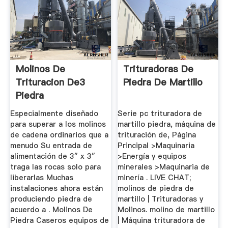
Molinos De
Trituradoras De
Trituracion De3
Piedra De Martillo
Piedra
Especialmente diseñado
Serie pc trituradora de
para superar a los molinos
martillo piedra, máquina de
de cadena ordinarios que a
trituración de, Página
menudo Su entrada de
Principal >Maquinaria
alimentación de 3″ x 3″
>Energía y equipos
traga las rocas solo para
minerales >Maquinaria de
liberarlas Muchas
minería . LIVE CHAT;
instalaciones ahora están
molinos de piedra de
produciendo piedra de
martillo | Trituradoras y
acuerdo a . Molinos De
Molinos. molino de martillo
Piedra Caseros equipos de
| Máquina trituradora de