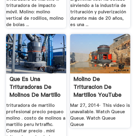
trituradora de impacto
sirviendo a la industria de
móvil. Molino: molino
trituración y pulverización
vertical de rodillos, molino
durante más de 20 años,
de bolas ...
es una ...
Que Es Una
Molino De
Trituradoras De
Trituracion De
Molinos De Martillo
Martillos YouTube
trituradora de martillo
Mar 27, 2014· This video is
profesional precio pequeo
unavailable. Watch Queue
molino . costo de molinos a
Queue. Watch Queue
martillo peru hrtraffic.
Queue
Consultar precio . mini