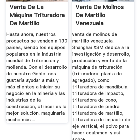
Venta De La
Venta De Molinos
Máquina Trituradora
De Martillo
De Martillo
Venezuela
Trituradora De
Hasta ahora, nuestros
venta de molinos de
Cono
productos se venden a 130
martillo venezuela.
países, siendo los equipos
Shanghai XSM dedica a la
populares en la industria
investigación y desarrollo,
mundial de trituración y
producción y venta de la
molienda. Con el desarrollo
máquina de trituración
de nuestro Goble, nos
(trituradora, planta de
gustaría ayudar a más y
agregado), como
más clientes a iniciar su
trituradora de mandíbula,
negocio en la minería y las
trituradora de impacto,
industrias de la
trituradora de cono,
construcción, ofrecerles la
trituradora de piedra,
mejor solución, maquinaria
trituradora de martillo,
mucho más ...
trituradora de impacto de
eje vertical, el polvo para
hacer equipmen, y así
sobre.