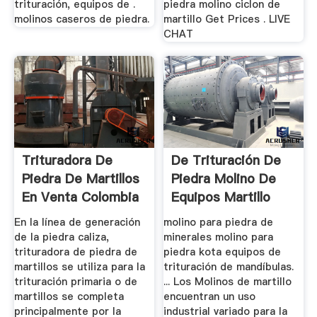
trituración, equipos de .
piedra molino ciclon de
molinos caseros de piedra.
martillo Get Prices . LIVE
CHAT
Trituradora De
De Trituración De
Piedra De Martillos
Piedra Molino De
En Venta Colombia
Equipos Martillo
En la línea de generación
molino para piedra de
de la piedra caliza,
minerales molino para
trituradora de piedra de
piedra kota equipos de
martillos se utiliza para la
trituración de mandíbulas.
trituración primaria o de
... Los Molinos de martillo
martillos se completa
encuentran un uso
principalmente por la
industrial variado para la