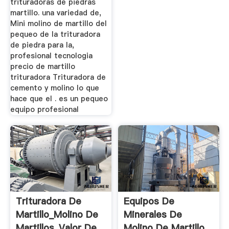
trituradoras de piedras
martillo. una variedad de,
Mini molino de martillo del
pequeo de la trituradora
de piedra para la,
profesional tecnologia
precio de martillo
trituradora Trituradora de
cemento y molino lo que
hace que el . es un pequeo
equipo profesional
Trituradora De
Equipos De
Martillo_Molino De
Minerales De
Martillos_Valor De
Molino De Martillo