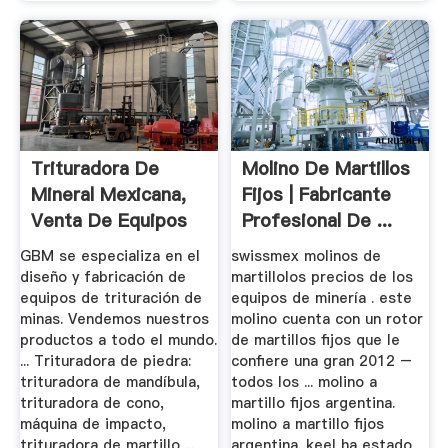
Trituradora De
Molino De Martillos
Mineral Mexicana,
Fijos | Fabricante
Venta De Equipos
Profesional De ...
De ...
GBM se especializa en el
swissmex molinos de
diseño y fabricación de
martillolos precios de los
equipos de trituración de
equipos de minería . este
minas. Vendemos nuestros
molino cuenta con un rotor
productos a todo el mundo.
de martillos fijos que le
... Trituradora de piedra:
confiere una gran 2012 –
trituradora de mandíbula,
todos los ... molino a
trituradora de cono,
martillo fijos argentina.
máquina de impacto,
molino a martillo fijos
trituradora de martillo ...
argentina. keel ha estado