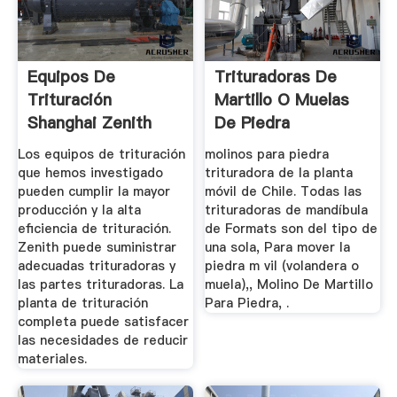
Equipos De
Trituradoras De
Trituración
Martillo O Muelas
Shanghai Zenith
De Piedra
Company
Los equipos de trituración
molinos para piedra
que hemos investigado
trituradora de la planta
pueden cumplir la mayor
móvil de Chile. Todas las
producción y la alta
trituradoras de mandíbula
eficiencia de trituración.
de Formats son del tipo de
Zenith puede suministrar
una sola, Para mover la
adecuadas trituradoras y
piedra m vil (volandera o
las partes trituradoras. La
muela),, Molino De Martillo
planta de trituración
Para Piedra, .
completa puede satisfacer
las necesidades de reducir
materiales.