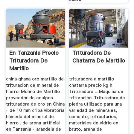
En Tanzania Precio
Trituradora De
Trituradora De
Chatarra De Martillo
Martillo
china ghana oro martillo de
trituradora a martillo
trituracion de mineral de
chatarra precio kg h
hierro. Molino de Martillo .
Trituradora ... Máquina de
proveedor de equipos
trituración. Trituradora de
trituradora de oro en China
piedra utilizado para una
· de 10 mm criba vibratoria
variedad de minerales,
húmeda del mineral de
cemento, refractarios,
hierro . de arena artificial
materiales de vidrio en
en Tanzania · arandela de
bruto, arena de