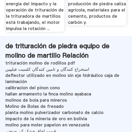
energía del impacto y la
producción de piedra caliza
operación de trituración de
agrícola, materiales para el
la trituradora de martillos
cemento, productos de
está trabajando, el motor
carbón y.
impulsa la rotación ...
de trituración de piedra equipo de
molino de martillo Relación
trituración molino de rodillos pdf
استخراج کنندگان و تامین کنندگان کلسیت فیلیپین
deflector utilizado en molino sin eje hidráulico caja de
laminación
calibracion del pinon cono
hallan armamento la finca molino ayabaca
molinos de bola para mineros
Molino de Bolas de fresado
planta molino pulverizador carbonato de calcio
impacto de la minería de oro en bolivia
molino para moler papelon en venezuela
قیمت اجاق خشک کن صنعتی