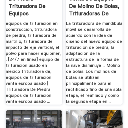
Trituradora De
De Molino De Bolas,
Equipos
Trituradoras De
Minas ...
equipos de trituracion en
La trituradora de mandíbula
construccion, trituradora
móvil se desarrolla de
de piedra, trituradora de
acuerdo con la idea de
martillo, trituradora de
diseño del nuevo equipo de
impacto de eje vertical, el
trituración de piedra, la
polvo para hacer equipmen,
adaptación de la
. [24/7 en línea] equipo de
estructura de la forma de
trituracion usado en
la nave disminuye ... Molino
mexico trituradora de,
de bolas. Los molinos de
equipos de trituracion
bolas se utilizan
venta europa usado |
principalmente para el
Trituradora De Piedra
rectificado fino de una sola
equipos de trituracion
etapa, el reafilado y como
venta europa usado ...
la segunda etapa en ...