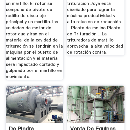
un martillo. El rotor se
trituración Joya está
compone de pivote de
diseñado para lograr la
rodillo de disco eje
máxima productividad y
principal y un martillo. las
alta relación de reducción.
unidades de motor de
... Planta de molino Planta
rotor que giran en el
de Trituración ... La
material de la cavidad de
trituradora de martillo
trituración se tendrán en la
aprovecha la alta velocidad
máquina por el puerto de
de rotación contra...
alimentación y el material
será impactado cortado y
golpeado por el martillo en
movimiento.
De Piedra
Venta De Equipos