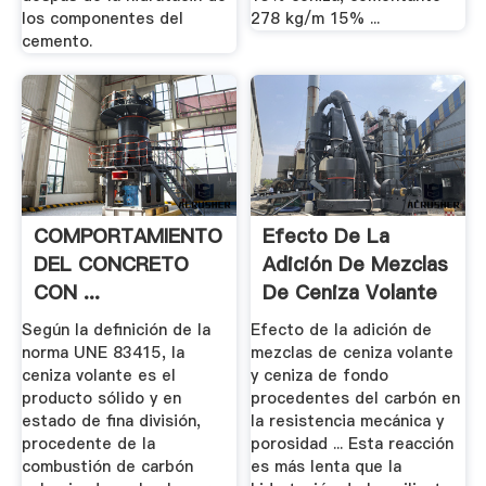
los componentes del
278 kg/m 15% ...
cemento.
COMPORTAMIENTO
Efecto De La
DEL CONCRETO
Adición De Mezclas
CON ...
De Ceniza Volante
Y Ceniza ...
Según la definición de la
Efecto de la adición de
norma UNE 83415, la
mezclas de ceniza volante
ceniza volante es el
y ceniza de fondo
producto sólido y en
procedentes del carbón en
estado de fina división,
la resistencia mecánica y
procedente de la
porosidad ... Esta reacción
combustión de carbón
es más lenta que la