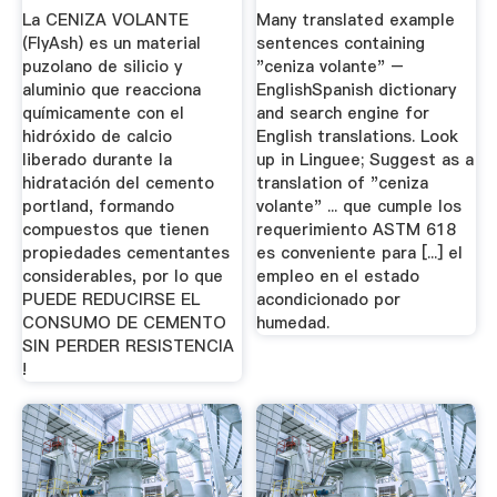
La CENIZA VOLANTE
Many translated example
(FlyAsh) es un material
sentences containing
puzolano de silicio y
"ceniza volante" –
aluminio que reacciona
EnglishSpanish dictionary
químicamente con el
and search engine for
hidróxido de calcio
English translations. Look
liberado durante la
up in Linguee; Suggest as a
hidratación del cemento
translation of "ceniza
portland, formando
volante" ... que cumple los
compuestos que tienen
requerimiento ASTM 618
propiedades cementantes
es conveniente para [...] el
considerables, por lo que
empleo en el estado
PUEDE REDUCIRSE EL
acondicionado por
CONSUMO DE CEMENTO
humedad.
SIN PERDER RESISTENCIA
!