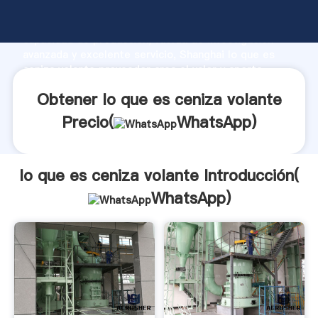
lo que es ceniza volante fabricante Agarrando fuerte
capacidad de producción, fuerza de investigación
avanzada y excelente servicio, Shanghai lo que es
ceniza volante proveedor crea el valor y aporta
valores a todos los clientes.
Obtener lo que es ceniza volante
Precio(
WhatsApp
)
lo que es ceniza volante Introducción(
WhatsApp
)