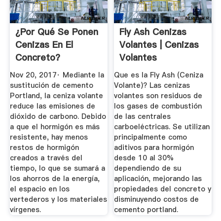
¿Por Qué Se Ponen
Fly Ash Cenizas
Cenizas En El
Volantes | Cenizas
Concreto?
Volantes
Nov 20, 2017· Mediante la
Que es la Fly Ash (Ceniza
sustitución de cemento
Volante)? Las cenizas
Portland, la ceniza volante
volantes son residuos de
reduce las emisiones de
los gases de combustión
dióxido de carbono. Debido
de las centrales
a que el hormigón es más
carboeléctricas. Se utilizan
resistente, hay menos
principalmente como
restos de hormigón
aditivos para hormigón
creados a través del
desde 10 al 30%
tiempo, lo que se sumará a
dependiendo de su
los ahorros de la energía,
aplicación, mejorando las
el espacio en los
propiedades del concreto y
vertederos y los materiales
disminuyendo costos de
vírgenes.
cemento portland.