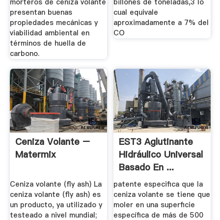
morteros de ceniza volante
billones de toneladas,3 lo
presentan buenas
cual equivale
propiedades mecánicas y
aproximadamente a 7% del
viabilidad ambiental en
CO
términos de huella de
carbono.
Ceniza Volante –
EST3 Aglutinante
Matermix
Hidráulico Universal
Basado En ...
Ceniza volante (fly ash) La
patente especifica que la
ceniza volante (fly ash) es
ceniza volante se tiene que
un producto, ya utilizado y
moler en una superficie
testeado a nivel mundial;
específica de más de 500