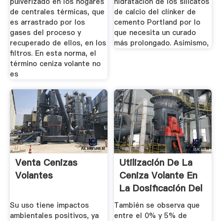
pulverizado en los hogares
hidratación de los silicatos
de centrales térmicas, que
de calcio del clínker de
es arrastrado por los
cemento Portland por lo
gases del proceso y
que necesita un curado
recuperado de ellos, en los
más prolongado. Asimismo,
filtros. En esta norma, el
término ceniza volante no
es
Venta Cenizas
Utilización De La
Volantes
Ceniza Volante En
La Dosificación Del
...
Su uso tiene impactos
También se observa que
ambientales positivos, ya
entre el 0% y 5% de