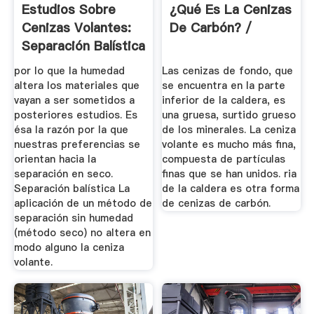
Estudios Sobre
¿Qué Es La Cenizas
Cenizas Volantes:
De Carbón? /
Separación Balística
De ...
por lo que la humedad
Las cenizas de fondo, que
altera los materiales que
se encuentra en la parte
vayan a ser sometidos a
inferior de la caldera, es
posteriores estudios. Es
una gruesa, surtido grueso
ésa la razón por la que
de los minerales. La ceniza
nuestras preferencias se
volante es mucho más fina,
orientan hacia la
compuesta de partículas
separación en seco.
finas que se han unidos. ria
Separación balística La
de la caldera es otra forma
aplicación de un método de
de cenizas de carbón.
separación sin humedad
(método seco) no altera en
modo alguno la ceniza
volante.