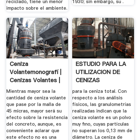
reciclado, tiene un menor
1930; sin embargo, su .
impacto sobre el ambiente.
Ceniza
ESTUDIO PARA LA
Volantemonografí |
UTILIZACION DE
Cenizas Volantes |
CENIZAS
Hormigón
PROVENIENTES .
Mientras mayor sea la
para la ceniza total. Con
cantidad de ceniza volante
respecto a los análisis
que pase por la malla de
físicos, las granulometrías
45 micras, mayor será su
realizadas indican que la
efecto sobre la resistencia
ceniza volante es un polvo
del concreto, aunque, es
muy fino, cuyas partículas
conveniente aclarar que
no superan los 0,13 mm de
este efecto no es una
diámetro. La ceniza de