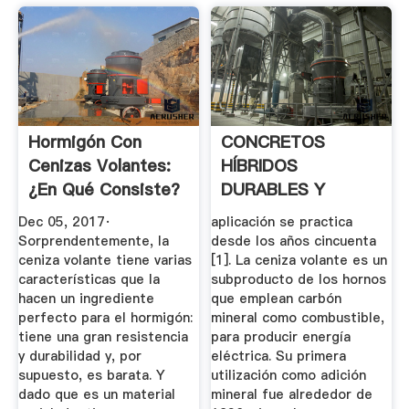
Hormigón Con
CONCRETOS
Cenizas Volantes:
HÍBRIDOS
¿En Qué Consiste?
DURABLES Y
SUSTENTABLES,
Dec 05, 2017·
aplicación se practica
CON .
Sorprendentemente, la
desde los años cincuenta
ceniza volante tiene varias
[1]. La ceniza volante es un
características que la
subproducto de los hornos
hacen un ingrediente
que emplean carbón
perfecto para el hormigón:
mineral como combustible,
tiene una gran resistencia
para producir energía
y durabilidad y, por
eléctrica. Su primera
supuesto, es barata. Y
utilización como adición
dado que es un material
mineral fue alrededor de