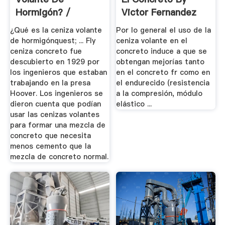
Hormigón? /
Victor Fernandez
¿Qué es la ceniza volante
Por lo general el uso de la
de hormigónquest; ... Fly
ceniza volante en el
ceniza concreto fue
concreto induce a que se
descubierto en 1929 por
obtengan mejorías tanto
los ingenieros que estaban
en el concreto fr como en
trabajando en la presa
el endurecido (resistencia
Hoover. Los ingenieros se
a la compresión, módulo
dieron cuenta que podían
elástico ...
usar las cenizas volantes
para formar una mezcla de
concreto que necesita
menos cemento que la
mezcla de concreto normal.