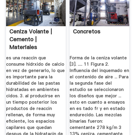
Ceniza Volante |
Concretos
Cemento |
Materiales
Artificiales
es una reaccin que
Forma de la ceniza volante
consume hidrxido de calcio
[3]. ..... 11 Figura 2.
en vez de generarlo, lo que
Influencia del inquemado en
es importante para la
el contenido de aire ... Para
durabilidad de las pastas
la segunda fase del
hidratadas en ambientes
estudio se seleccionaron
cidos. 3. al producirse en
los diseños que mejor ...
un tiempo posterior los
esto en cuanto a ensayos
productos de reaccin
en es tado fr y en estado
rellenan, de forma muy
endurecido. Las mezclas
eficiente, los espacios
binarias fueron:
capilares que quedan
cementante 278 kg/m 3
despus de la hidratacin de
13% ceniza, cementante