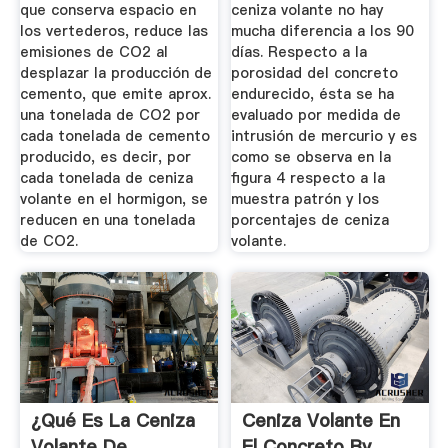
que conserva espacio en
ceniza volante no hay
los vertederos, reduce las
mucha diferencia a los 90
emisiones de CO2 al
días. Respecto a la
desplazar la producción de
porosidad del concreto
cemento, que emite aprox.
endurecido, ésta se ha
una tonelada de CO2 por
evaluado por medida de
cada tonelada de cemento
intrusión de mercurio y es
producido, es decir, por
como se observa en la
cada tonelada de ceniza
figura 4 respecto a la
volante en el hormigon, se
muestra patrón y los
reducen en una tonelada
porcentajes de ceniza
de CO2.
volante.
¿Qué Es La Ceniza
Ceniza Volante En
Volante De
El Concreto By