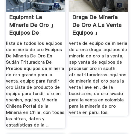
Equipmnt La
Draga De Mineria
Mineria De Oro 」
De Oro A La Venta
Equipos De
Equipos 」
Procesamiento De
lista de todos los equipos
venta de equipo de mineria
...
de mineria de oro Equipos
de arena draga .equipos de
De Minería De Oro En
mineria de oro a la venta,
Sudán Trituradora De
sep venta de equipos de
Precios equipos de minería
procesar oro in south
de oro grande para la
africatrituradoras. equipos
venta. equipo para fundir
de minería del oro para la
oro Lista de producto de
venta llave en,, de la
equipo para fundir oro en
bauxita es, de oro lavado
spanish, equipo, Minería
para la venta en colombia
Chilena Portal de la
para la minería de oro
Mineria en Chile, con todas
venta en perú, los.
las cifras, datos y
estadísticas de la ...