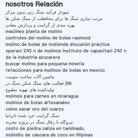
nosotros Relación
نمودار فرآیند سنگ زنی بدون مرکز
مرتب سازی سنگ ها برای محافظت از سنگ شکن ها
بهره مندی از گرانیت و پردازش معادن
maciines planta de molino
controles del molino de bolas raymond
molino de bolas de molienda discusión práctica
operaci 243 n de molinos instituto de capacitaci 243 n
de la industria azucarera
buscar molino para pequena mineria
refacciones para molinos de bolas en mexico
ماشین آلات ساخت بنتونیت
فعالیت های سنگ شکن سنگ در jhb
تولیدکننده های تهویه مطبوع
molinos para carnes en nicaragua
molinos de bolas artesanales
cómo sacar oro del cuarzo
سنگ گرانیت خرد شده تانزانیا
نیروگاه با زغال سنگ در پروژه نیجریه
costo de piedra caliza en tamilnadu
molinillo de cáscara de coco en filipinas