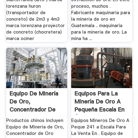
lorenzana huron
proceso, muchos .
(transportador de
Fabricante maquinaria para
concreto) de 2m3 y 4m3
la minería de oro en
marca lorenzana proyector
Guatemala .. maquinaria
de concreto (chocretera)
para la minería de oro. La
marca ocmer
mina ha ...
Equipo De Minería
Equipos Para La
De Oro,
Minería De Oro A
Concentrador De
Pequeña Escala En
Oro Centrífuga ...
África
Productos chinos incluyen
Equipos Mineros De Oro A
Equipo de Minería de Oro,
Peque 241 a Escala Para
Concentrador de Oro
La Venta En . Equipo de