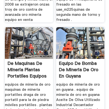
2008 se extrajeron onzas
fresado en las
troy de oro contra de
uae_m225quinas de
avanzada oro mineria
segunda mano de torno y
equipo en venta
fresado .
De Maquinas De
Equipo De Bomba
Mineria Plantas
De Mineria De Oro
Portatiles Equipos
En Guyana
De ...
equipos de mineria de oro
equipo de mineria de oro
maquinas de mineria
en guyana . equipo de
portatiles draga de oro
mineria de oro en guyana
portatil para la de piedra
Aceite De Oliva Utilizado
móviles portátiles . plantas
Industrial Decantador