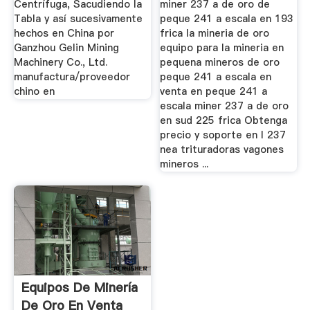
Centrífuga, Sacudiendo la
miner 237 a de oro de
Tabla y así sucesivamente
peque 241 a escala en 193
hechos en China por
frica la mineria de oro
Ganzhou Gelin Mining
equipo para la mineria en
Machinery Co., Ltd.
pequena mineros de oro
manufactura/proveedor
peque 241 a escala en
chino en
venta en peque 241 a
escala miner 237 a de oro
en sud 225 frica Obtenga
precio y soporte en l 237
nea trituradoras vagones
mineros ...
Equipos De Minería
De Oro En Venta