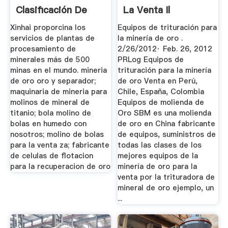
Clasificación De
La Venta Il
Minerales ...
Xinhai proporcina los
Equipos de trituración para
servicios de plantas de
la minería de oro .
procesamiento de
2/26/2012· Feb. 26, 2012
minerales más de 500
PRLog Equipos de
minas en el mundo. mineria
trituración para la minería
de oro oro y separador;
de oro Venta en Perú,
maquinaria de mineria para
Chile, España, Colombia
molinos de mineral de
Equipos de molienda de
titanio; bola molino de
Oro SBM es una molienda
bolas en humedo con
de oro en China fabricante
nosotros; molino de bolas
de equipos, suministros de
para la venta za; fabricante
todas las clases de los
de celulas de flotacion
mejores equipos de la
para la recuperacion de oro
minería de oro para la
venta por la trituradora de
mineral de oro ejemplo, un
...