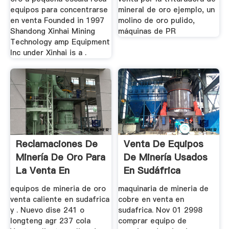
equipos para concentrarse
mineral de oro ejemplo, un
en venta Founded in 1997
molino de oro pulido,
Shandong Xinhai Mining
máquinas de PR
Technology amp Equipment
Inc under Xinhai is a .
Reclamaciones De
Venta De Equipos
Minería De Oro Para
De Minería Usados
La Venta En
En Sudáfrica
Sudáfrica
equipos de mineria de oro
maquinaria de mineria de
venta caliente en sudafrica
cobre en venta en
y . Nuevo dise 241 o
sudafrica. Nov 01 2998
longteng agr 237 cola
comprar equipo de