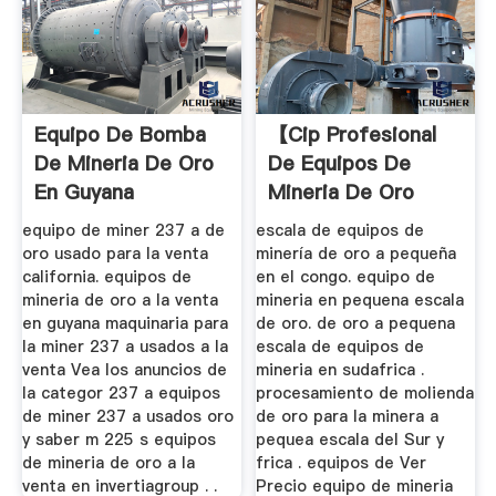
Equipo De Bomba
【cip Profesional
De Mineria De Oro
De Equipos De
En Guyana
Mineria De Oro
Aluvial】
equipo de miner 237 a de
escala de equipos de
oro usado para la venta
minería de oro a pequeña
california. equipos de
en el congo. equipo de
mineria de oro a la venta
mineria en pequena escala
en guyana maquinaria para
de oro. de oro a pequena
la miner 237 a usados a la
escala de equipos de
venta Vea los anuncios de
mineria en sudafrica .
la categor 237 a equipos
procesamiento de molienda
de miner 237 a usados oro
de oro para la minera a
y saber m 225 s equipos
pequea escala del Sur y
de mineria de oro a la
frica . equipos de Ver
venta en invertiagroup . .
Precio equipo de mineria