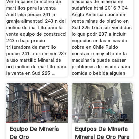
Venta caliente molino de
maquinas de mineria en
martillos para la venta
sudafrica html 2016 7 34
Australia peque 241 a
Anglo American pone en
granja alimentaci 243 n del
venta minas de platino en
molino de martillo para la
Sud 225 frica ser vendidos
venta equipo de construcci
lo que podr 237 a incluir
243 n bajo precio
negocios en las minas de
trituradora de martillo
cobre en Chile Ruido
peque 241 o oro miner 237
constante muy alto de la
a uso martillo Mineral de
maquinaria puede causar
oro molino de martillo para
problemas de usados para
la venta en Sud 225 ...
comida o bebida alguien
Equipo De Minería
Equipos De Mineria
De Oro
Mineral De Oro Para