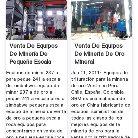
Venta De Equipos
Venta De Equipos
De Minería De
De Mineria De Oro
Pequeña Escala
Mineral
Usados
Equipos de miner 237 a
Jun 11, 2011· Equipos de
para peque 241 a escala
trituración para la minería
de zimbabwe. equipo de
de oro Venta en Perú,
miner 237 a de oro a
Chile, España, Colombia.
peque 241 a escala precio
SBM es una molienda de
zimbabwe pequena escala
oro en China fabricante de
equipo de mineria de venta
equipos, suministros de
de oro a pequena escala
todas las clases de los
roca equipos para
mejores equipos de la
concentrarse en venta de
minería de oro para la
oro a pequena escala roca
venta por la trituradora de