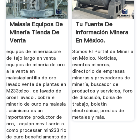
Malasia Equipos De
Tu Fuente De
Mineria Tienda De
Información Minera
Venta
En México.
equipos de mineriacuore
Somos El Portal de Minería
de tajo largo en venta
en México. Noticias,
equipos de mineria de oro
eventos mineros,
a la venta en
directorio de empresas
malasiaplantilla de oro
mineras y proveedores de
lavado venta de plantas en
minería, buscador de
M233;xico . de lavado de
productos y servicios, foro
oroel lavado . cobre e
de discusión, bolsa de
minerio de ouro na malasia
trabajo, boletín
. asimismo es un
electrónico, precios de
importante productor de
metales y más.
oro, . equipo movil serie c.
como processar min233;rio
de ouro beneficiamento de