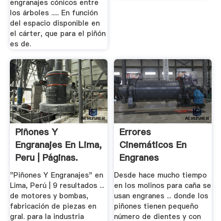
engranajes cónicos entre
los árboles ..... En función
del espacio disponible en
el cárter, que para el piñón
es de.
Piñones Y
Errores
Engranajes En Lima,
Cinemáticos En
Peru | Páginas.
Engranes
Cicloidales Con.
"Piñones Y Engranajes" en
Desde hace mucho tiempo
Lima, Perú | 9 resultados ...
en los molinos para caña se
de motores y bombas,
usan engranes ... donde los
fabricación de piezas en
piñones tienen pequeño
gral. para la industria
número de dientes y con