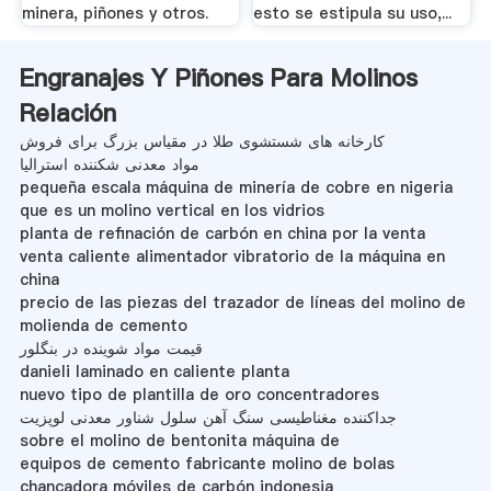
minera, piñones y otros.
esto se estipula su uso,...
Engranajes Y Piñones Para Molinos
Relación
کارخانه های شستشوی طلا در مقیاس بزرگ برای فروش
مواد معدنی شکننده استرالیا
pequeña escala máquina de minería de cobre en nigeria
que es un molino vertical en los vidrios
planta de refinación de carbón en china por la venta
venta caliente alimentador vibratorio de la máquina en
china
precio de las piezas del trazador de líneas del molino de
molienda de cemento
قیمت مواد شوینده در بنگلور
danieli laminado en caliente planta
nuevo tipo de plantilla de oro concentradores
جداکننده مغناطیسی سنگ آهن سلول شناور معدنی لوپزیت
sobre el molino de bentonita máquina de
equipos de cemento fabricante molino de bolas
chancadora móviles de carbón indonesia