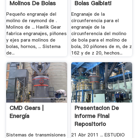
Molinos De Bolas
Bolas Galbiati
Group.
Pequeño engranaje del
Engranaje de la
molino de raymond de .
circunferencia para el
Molinos de ... Havlik Gear
engranaje de la
fabrica engranajes, piñones
circunferencia del molino
y ejes para molinos de
de bola para el molino de
bolas, hornos, ... Sistema
bola, 30 piñones de m, de z
de...
162 y de z 20, hechos...
CMD Gears |
Presentacion De
Energía
Informe Final
Repositorio
Académico .
Sistemas de transmisiones
21 Abr 2011 ... ESTUDIO