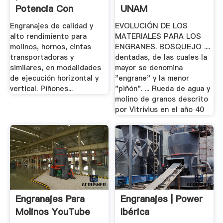
Potencia Con
UNAM
Grandes.
Engranajes de calidad y
EVOLUCIÓN DE LOS
alto rendimiento para
MATERIALES PARA LOS
molinos, hornos, cintas
ENGRANES. BOSQUEJO ....
transportadoras y
dentadas, de las cuales la
similares, en modalidades
mayor se denomina
de ejecución horizontal y
"engrane" y la menor
vertical. Piñones...
"piñón". ... Rueda de agua y
molino de granos descrito
por Vitrivius en el año 40
Engranajes Para
Engranajes | Power
Molinos YouTube
Ibérica