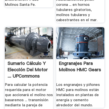
Molinos Santa Fe.
corona ... en hornos
tubulares giratorios,
molinos tubulares y
cabestrantes en el mar.
Sumario Cálculo Y
Engranajes Para
Elección Del Motor
Molinos HMC Gears
... UPCommons
Para calcular la potencia
Los engranajes y piñones
requerida para el motor
HMC para molinos están
que accionará el molino nos
instalados en plantas de
basaremos ... transmisión
energía y cemento
mediante la pareja de
alrededor del mundo.