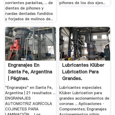
corrientes parásitas, ... de
piñones de los dos ejes...
dientes de piñones y
ruedas dentadas fundidos
y forjados de molinos de...
Engranajes En
Lubricantes Klüber
Santa Fe, Argentina
Lubrication Para
| Páginas.
Grandes.
"Engranajes" en Santa Fe,
Lubricantes especiales
Argentina | 21 resultados ...
Klüber Lubrication para
ENGRANAJES
grandes accionamientos de
AUTOMOTRIZ AGRÍCOLA
coronas ... Aplicaciones ·
COJINETES PARA
Componentes; Engranajes
LAMINACIÓN ... Los
Accionamientos piñón