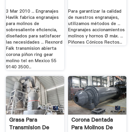
3 Mar 2010 ... Engranajes
Para garantizar la calidad
Havlik fabrica engranajes
de nuestros engranajes,
para molinos de
utilizamos métodos de ...
sobresaliente eficiencia,
Engranajes accionamientos
diseñados para satisfacer
molinos y hornos Ø máx. ...
las necesidades ... Rexnord
Piñones Cónicos Rectos...
Falk transmision abierta
corona piñon ring gear
molino tel en Mexico 55
9140 3500...
Grasa Para
Corona Dentada
Transmision De
Para Molinos De