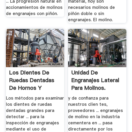
... La progresión natural en
material, hoy son
accionamientos de molinos
necesarios molinos de
de engranajes con piñón.
piñón doble o sin
engranajes. El molino.
Los Dientes De
Unidad De
Ruedas Dentadas
Engranajes Lateral
De Hornos Y
Para Molinos.
Molinos ASTM.
Los métodos para examinar
y de confianza para
los dientes de ruedas
nuestros clien tes,
dentadas grandes para
proveedores ... engranajes
detectar ... para la
de molino en la industria
inspección de engranajes
cementera en ... pasa
mediante el uso de
directamente por los