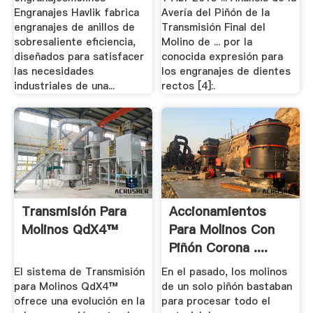
Engranajes Havlik fabrica
Avería del Piñón de la
engranajes de anillos de
Transmisión Final del
sobresaliente eficiencia,
Molino de ... por la
diseñados para satisfacer
conocida expresión para
las necesidades
los engranajes de dientes
industriales de una...
rectos [4]:.
Transmisión Para
Accionamientos
Molinos QdX4™
Para Molinos Con
Piñón Corona ....
El sistema de Transmisión
En el pasado, los molinos
para Molinos QdX4™
de un solo piñón bastaban
ofrece una evolución en la
para procesar todo el