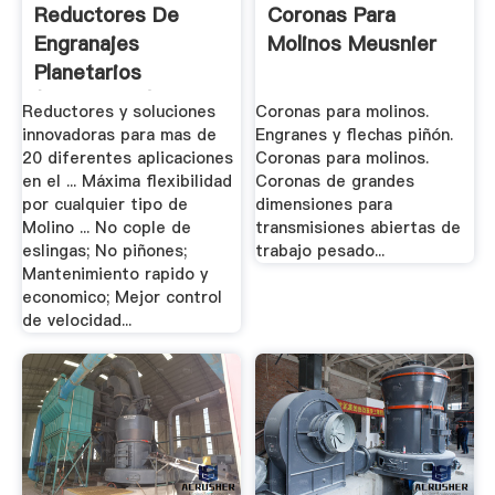
Reductores De
Coronas Para
Engranajes
Molinos Meusnier
Planetarios
(epicicloidal),.
Reductores y soluciones
Coronas para molinos.
innovadoras para mas de
Engranes y flechas piñón.
20 diferentes aplicaciones
Coronas para molinos.
en el ... Máxima flexibilidad
Coronas de grandes
por cualquier tipo de
dimensiones para
Molino ... No cople de
transmisiones abiertas de
eslingas; No piñones;
trabajo pesado...
Mantenimiento rapido y
economico; Mejor control
de velocidad...