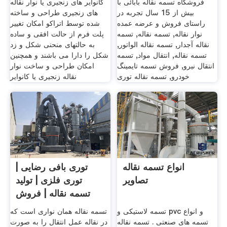
فروشگاه تسمه نقاله بابائی با
کانوایر های زنجیری یا نوار نقاله
بیش از 15 سال تجربه در
های زنجیری طراحی و ساخته
راستای فروش و عرضه عمده
شده توسط اتراکو امکان تغییر
نوار نقاله, تسمه نقاله, تسمه
پلت فرم از حالت افقی و ساده
نقاله آجدار, تسمه نقاله الواتور,
به حالتهای منحنی شکل و زد
تسمه نقاله, انتقال مواد, تسمه
شکل را دارا می باشند و همچنین
انتقال نیرو, فروش تسمه تایمینگ
امکان طراحی و ساخت نوار
خودرو, تسمه نقاله توری
نقاله زنجیری یا کانوایر
انواع تسمه نقاله
توری بافی رضایی |
تصاویر
توری فلزی | تولید
تسمه نقاله | فروش
تسمه
تسمه لاستیکی و pvc و انواع
تسمه نقاله همان نواری است که
تسمه های صنعتی . تسمه نقاله
در نقاله عمل انتقال را به صورت