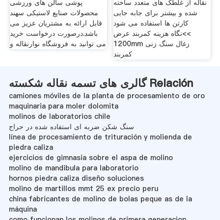
نقاله از غلطک های متعدد ساخته
پوشی سالن های ورزشی
شده و بیشتر برای جابه جایی
محصولات صنایع لاستیکی سهند
کارتن ها استفاده می شود
قابل ارائه به مشتریان عزیز می
>>نگاه هزینه کمربند عرض
باشد.درصورت درخواست خرید
1200mm زغال سنگ زنی
می توانید به فروشگاه نوارنقاله و
کمربند
گالری های تسمه نقاله شکسته Relación
camiones móviles de la planta de procesamiento de oro
maquinaria para moler dolomita
molinos de laboratorios chile
سنگ شکن ضربه ای استفاده شده در حراج
línea de procesamiento de trituración y molienda de
piedra caliza
ejercicios de gimnasia sobre el aspa de molino
molino de mandibula para laboratorio
hornos piedra caliza diseño soluciones
molino de martillos mmt 25 ex precio peru
china fabricantes de molino de bolas peque as de la
máquina
como funcionan los molinos de primera generacion