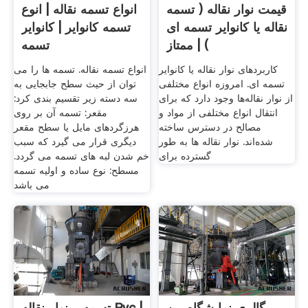
قیمت نوار نقاله ( تسمه
انواع تسمه نقاله | انوع
نقاله یا کانوایر تسمه ای
تسمه کانوایر | کانوایر
) | ممتاز
تسمه
کاربردهای نوار نقاله یا کانوایر
انواع تسمه نقاله. تسمه ها را می
تسمه ای. امروزه انواع مختلفی
توان از حیث سطح جابجایی به
از نوار نقاله‌ها وجود دارد که برای
سه دسته زیر تقسیم بندی کرد:
انتقال انواع مختلفی از مواد و
مقعر: تسمه آن بر روی
مصالح در دسترس ساخته
هرزگردهای مایل یا سطح مقعر
شده‌اند. نوار نقاله ها به طور
دیگری قرار می گیرد که سبب
گسترده برای
خم شدن لبه های تسمه می گردد.
مسطح: نوع ساده و اولیه تسمه
می باشد
گالری نمایشگاه بین
تسمه _ نوار نقاله Pvc |