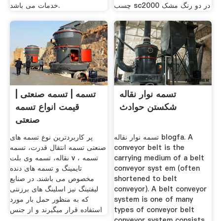
چسب sc2000 در دو رنگ مشک
خدمات می باشد.
تسمه نوار نقاله
تسمه | تسمه صنعتی |
شکستن حوادث
قیمت انواع تسمه
صنعتی
تسمه نوار نقاله blogfa. A
پر کاربردترین نوع تسمه های
conveyor belt is the
صنعتی تسمه انتقال قدرت، تسمه
carrying medium of a belt
نقاله، تسمه وی بلت v ، تسمه
conveyor syst em (often
تایمینگ و تسمه های دنده
shortened to belt
مخصوص می باشند. در صنایع
conveyor). A belt conveyor
لیفتینگ نیز اسلینگ های برزنتی
system is one of many
که به منظور حمل بار مورد
types of conveyor belt
استفاده قرار میگیرند و از جنس
conveyor system consists