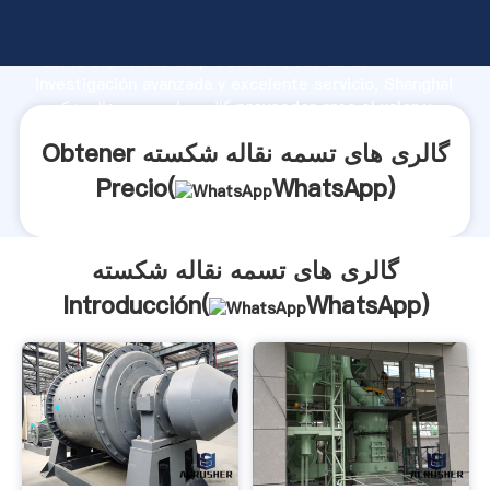
گالری های تسمه نقاله شکسته fabricante Agarrando
fuerte capacidad de producción, fuerza de
investigación avanzada y excelente servicio, Shanghai
گالری های تسمه نقاله شکسته proveedor crea el valor y
aporta valores a todos los clientes.
Obtener گالری های تسمه نقاله شکسته
Precio(
WhatsApp
)
گالری های تسمه نقاله شکسته
Introducción(
WhatsApp
)