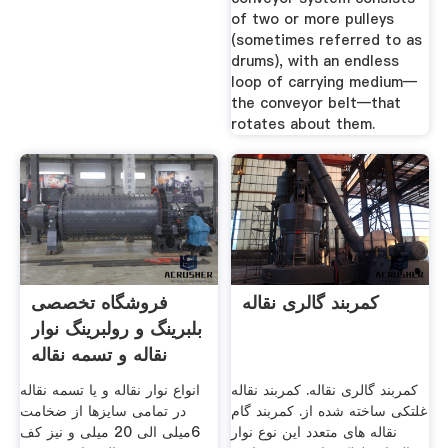
of two or more pulleys
(sometimes referred to as
drums), with an endless
loop of carrying medium—
the conveyor belt—that
rotates about them.
کمربند گالری نقاله
فروشگاه تخصصی
بلبرینگ و رولبرینگ نوار
نقاله و تسمه نقاله
کمربند گالری نقاله. کمربند نقاله
انواع نوار نقاله و یا تسمه نقاله
غلتکی ساخته شده از. کمربند گام
در تمامی سایزها از ضخامت
نقاله های متعدد این نوع نوار
6میلی الی 20 میلی و نیز کف