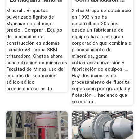
Mineral . Briquetas
Xinhai Grupo se estableció
pulverizado lignito de
en 1993 y se ha
Myanmar con el mejor
desarrollado 20 años
precio . Comprar . Equipo
desde un fabricante de
de la máquina de
equipos hasta una gran
construcción es además
corporación que combina el
llamado VSI arena SBM
procesamiento de
trituradora. Chatea ahora
minerales, goma
concentracion de minerales
antiabrasiva, inversión y
Facultad de Minas. uso de
fabricación de equipos. ...
equipos de separación
Hay dos maneras del
sólido sólido
procesamiento de fluorita:
produciéndose asi la .
separación por gravedad y
flotación. ... haciendo que
su equipo ...