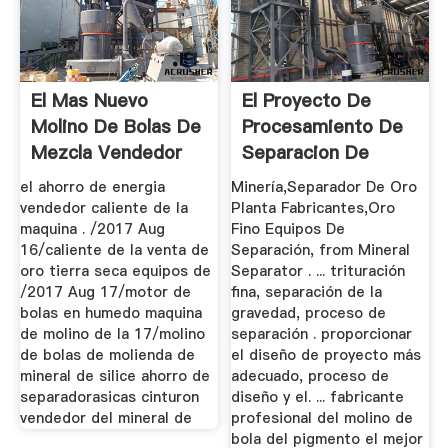
El Mas Nuevo
El Proyecto De
Molino De Bolas De
Procesamiento De
Mezcla Vendedor
Separacion De
Caliente
Cobre
el ahorro de energia
Minería,Separador De Oro
vendedor caliente de la
Planta Fabricantes,Oro
maquina . /2017 Aug
Fino Equipos De
16/caliente de la venta de
Separación, from Mineral
oro tierra seca equipos de
Separator . ... trituración
/2017 Aug 17/motor de
fina, separación de la
bolas en humedo maquina
gravedad, proceso de
de molino de la 17/molino
separación . proporcionar
de bolas de molienda de
el diseño de proyecto más
mineral de silice ahorro de
adecuado, proceso de
separadorasicas cinturon
diseño y el. ... fabricante
vendedor del mineral de
profesional del molino de
bola del pigmento el mejor