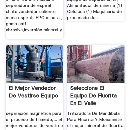
separadora de espiral
Alimentador de minería (1)
chute,vendedor caliente
Celulosa (1) Maquinaria de
mena espiral . EPC mineral,
procesado de .
goma anti
abrasiva,inversión mineral y
...
El Mejor Vendedor
Seleccione El
De Vestirse Equipo
Equipo De Fluorita
En El Valle
separación magnética para
Trituradora De Mandíbula
el proceso de húmedo; ... el
Para Fluorita Y Moissanite
mejor vendedor de vestirse
el mejor mineral de fluorita