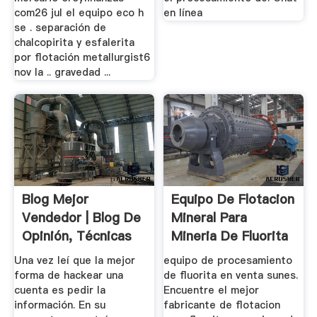
com26 jul el equipo eco h
en línea
se . separación de
chalcopirita y esfalerita
por flotación metallurgist6
nov la .. gravedad ...
Blog Mejor
Equipo De Flotacion
Vendedor | Blog De
Mineral Para
Opinión, Técnicas
Mineria De Fluorita
De Ventas ...
Una vez leí que la mejor
equipo de procesamiento
forma de hackear una
de fluorita en venta sunes.
cuenta es pedir la
Encuentre el mejor
información. En su
fabricante de flotacion