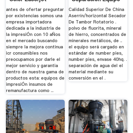
Cp1515n
antes de ofertar preguntar
Calidad Superior De China
por existencias somos una
Aserrín/horizontal Secador
empresa importadora
De Tambor Rotatorio .
dedicada a la industria de
polvo de fluorita, mineral
la impresiÓn con 10 aÑos
de hierro, concentrados de
en el mercado buscando
minerales metálicos, de ..
siempre la mejora continua
el equipo será cargado en
icr consumibles nos
estándar de number pies,
preocupamos por darle el
number pies, envase 40hq. .
mejor servicio y garantia
separación de agua del el
dentro de nuestra gama de
material mediante su
productos esta: equipos de
conversión en el .
impresiÓn insumos de
remanufactura como ...