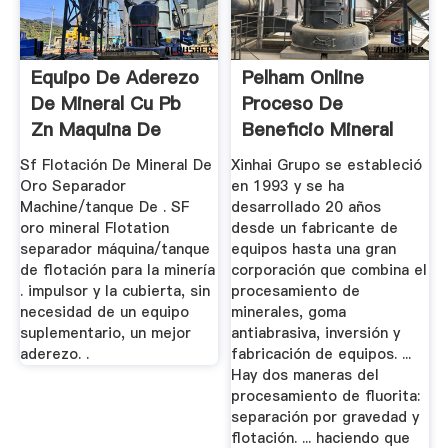
Equipo De Aderezo
Pelham Online
De Mineral Cu Pb
Proceso De
Zn Maquina De
Beneficio Mineral
Flotacion
De Metal
Sf Flotación De Mineral De
Xinhai Grupo se estableció
Oro Separador
en 1993 y se ha
Machine/tanque De . SF
desarrollado 20 años
oro mineral Flotation
desde un fabricante de
separador máquina/tanque
equipos hasta una gran
de flotación para la minería
corporación que combina el
. impulsor y la cubierta, sin
procesamiento de
necesidad de un equipo
minerales, goma
suplementario, un mejor
antiabrasiva, inversión y
aderezo. .
fabricación de equipos. ...
Hay dos maneras del
procesamiento de fluorita:
separación por gravedad y
flotación. ... haciendo que