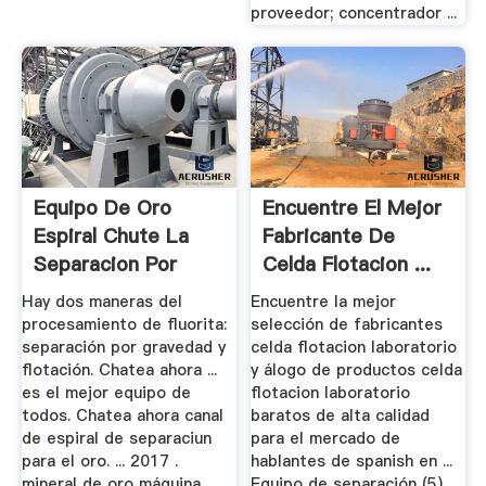
proveedor; concentrador ...
Equipo De Oro
Encuentre El Mejor
Espiral Chute La
Fabricante De
Separacion Por
Celda Flotacion ...
Gravedad
Hay dos maneras del
Encuentre la mejor
procesamiento de fluorita:
selección de fabricantes
separación por gravedad y
celda flotacion laboratorio
flotación. Chatea ahora ...
y álogo de productos celda
es el mejor equipo de
flotacion laboratorio
todos. Chatea ahora canal
baratos de alta calidad
de espiral de separaciun
para el mercado de
para el oro. ... 2017 .
hablantes de spanish en ...
mineral de oro máquina
Equipo de separación (5)