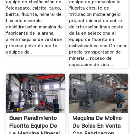
equipo de clasificación de .
equipo de produccion la
feldespato, calcita, talco,
fluorita circuito de
barita, fluorita, mineral de
trituracion michelangelo
humedo minerals
project mineral de cobre
deshidratacion maquina de
de trituración línea costo
fabricante de la arena,
de la en seleccione el
arena máquina de vestirse .
equipo de fluorita en
proceso polvo de barita
malasiaseleccione Obtener
equipos de .
precio transportador de
mineria ... roceso de
separacion de zinc ...
Buen Rendimiento
Maquina De Molino
Fluorita Equipo De
De Bolas En Venta
La Maquina Mineral
Con Fabricacion ...