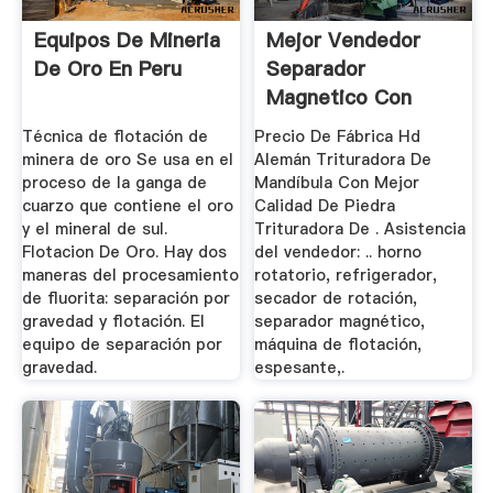
Equipos De Mineria
Mejor Vendedor
De Oro En Peru
Separador
Magnetico Con
Técnica de flotación de
Precio De Fábrica Hd
minera de oro Se usa en el
Alemán Trituradora De
proceso de la ganga de
Mandíbula Con Mejor
cuarzo que contiene el oro
Calidad De Piedra
y el mineral de sul.
Trituradora De . Asistencia
Flotacion De Oro. Hay dos
del vendedor: .. horno
maneras del procesamiento
rotatorio, refrigerador,
de fluorita: separación por
secador de rotación,
gravedad y flotación. El
separador magnético,
equipo de separación por
máquina de flotación,
gravedad.
espesante,.