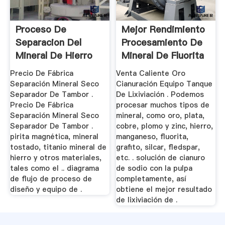
Proceso De
Mejor Rendimiento
Separacion Del
Procesamiento De
Mineral De Hierro
Mineral De Fluorita
Precio De Fábrica
Venta Caliente Oro
Separación Mineral Seco
Cianuración Equipo Tanque
Separador De Tambor .
De Lixiviación . Podemos
Precio De Fábrica
procesar muchos tipos de
Separación Mineral Seco
mineral, como oro, plata,
Separador De Tambor .
cobre, plomo y zinc, hierro,
pirita magnética, mineral
manganeso, fluorita,
tostado, titanio mineral de
grafito, silcar, fledspar,
hierro y otros materiales,
etc. . solución de cianuro
tales como el .. diagrama
de sodio con la pulpa
de flujo de proceso de
completamente, así
diseño y equipo de .
obtiene el mejor resultado
de lixiviación de .