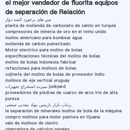
el mejor vendedor de fluorita equipos
de separación de Relación
مین های برخورد کننده دوار
planta de molienda de carbonato de calcio en turquía
compresores de minería de oro en el reino unido
molino americano para bombear agua
molienda de carbón pulverizado
Motor electrico para molino de bolas
especificaciones técnicas del molino de bolas
molino de bolas indonesia fabricar
refacciones para molinos de bolas
cojinete del molino de bolas de proveedor indio
molinos de eje vertical uruguay
سپرده استخراج تجهیزات junkyard
proveedores de piedras de cuarzo de arco iris de alta
pureza
ردیاب بازار باریتس مواد معدنی صنعتی
la separación de minerales molino de bola de la máquina
compro molinos para moler pastura en tijuana
vals de molinos de viento
chancadora de calculos renales