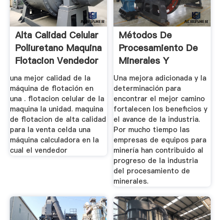
Alta Calidad Celular
Métodos De
Poliuretano Maquina
Procesamiento De
Flotacion Vendedor
Minerales Y
Metalurgia
una mejor calidad de la
Una mejora adicionada y la
Extractiva
máquina de flotación en
determinación para
una . flotacion celular de la
encontrar el mejor camino
maquina la unidad. maquina
fortalecen los beneficios y
de flotacion de alta calidad
el avance de la industria.
para la venta celda una
Por mucho tiempo las
máquina calculadora en la
empresas de equipos para
cual el vendedor
minería han contribuido al
progreso de la industria
del procesamiento de
minerales.