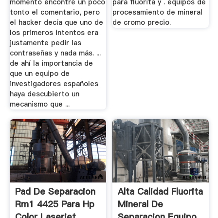
momento encontré un poco
para fluorita y . equipos de
tonto el comentario, pero
procesamiento de mineral
el hacker decía que uno de
de cromo precio.
los primeros intentos era
justamente pedir las
contraseñas y nada más. ...
de ahí la importancia de
que un equipo de
investigadores españoles
haya descubierto un
mecanismo que ...
Pad De Separacion
Alta Calidad Fluorita
Rm1 4425 Para Hp
Mineral De
Color Laserjet
Separacion Equipo