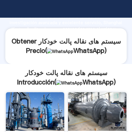
سیستم های نقاله پالت خودکار fabricante Agarrando
fuerte capacidad de producción, fuerza de
investigación avanzada y excelente servicio, Shanghai
سیستم های نقاله پالت خودکار proveedor crea el valor y
aporta valores a todos los clientes.
Obtener سیستم های نقاله پالت خودکار
Precio(
WhatsApp
)
سیستم های نقاله پالت خودکار
Introducción(
WhatsApp
)