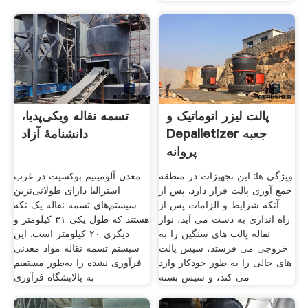
پالت لیزر اتوماتیک و
تسمه نقاله ویکی‌پدیا،
Depalletizer جعبه
دانشنامهٔ آزاد
پروانه
ویژگی ها: این تجهیزات در منطقه
معدن آلومینیم بوکسیت در غرب
جمع آوری پالت قرار دارد. پس از
استرالیا دارای طولانی‌ترین
آنکه شرایط و الزامات پس از
سیستم‌های تسمه نقاله یک تکه
راه اندازی به دست می آید، نوار
هستند که طول یکی ۳۱ کیلومتر و
نقاله پالت های سنگین را به
دیگری ۲۰ کیلومتر است. این
خروجی می فرستد، سپس پالت
سیستم تسمه نقاله مواد معدنی
های خالی را به طور خودکار وارد
فرآوری نشده را به‌طور مستقیم
می کند، و سپس بسته
به پالایشگاه فرآوری