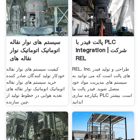
پالت فیدر با PLC
سیستم های نوار نقاله
Integration | شرکت
اتوماتیک اتوماتیک نوار
REL
نقاله های
REL، Inc. طراحی و تولید فیدر
کیفیت سیستم های نوار نقاله
های پالت است که می توانید به
خودکار تولید کنندگان صادر کننده
سیستم های مدیریت مواد خود
خرید سیستم های نوار نقاله
متصل شوید. فیدر پالت ما
اتوماتیک اتوماتیک نوار نقاله های
یکپارچه سازی PLC است. بیشتر
تغذیه هوایی در خطوط تولید از
بدانید!
چین سازنده.