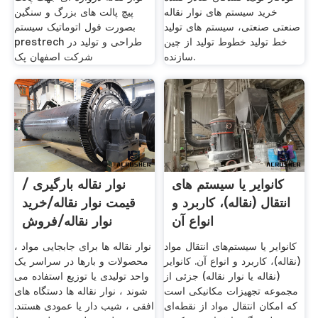
خرید سیستم های نوار نقاله
پیچ پالت های بزرگ و سنگین
صنعتی صنعتی، سیستم های تولید
بصورت فول اتوماتیک سیستم
خط تولید خطوط تولید از چین
prestrech طراحی و تولید در
سازنده.
شرکت اصفهان پک
کانوایر یا سیستم های
نوار نقاله بارگیری /
انتقال (نقاله)، کاربرد و
قیمت نوار نقاله/خرید
انواع آن
نوار نقاله/فروش
کانوایر یا سیستم‌های انتقال مواد
نوار نقاله ها برای جابجایی مواد ،
(نقاله)، کاربرد و انواع آن. کانوایر
محصولات و بارها در سراسر یک
(نقاله یا نوار نقاله) جزئی از
واحد تولیدی یا توزیع استفاده می
مجموعه تجهیزات مکانیکی است
شوند ، نوار نقاله ها دستگاه های
که امکان انتقال مواد از نقطه‌ای
افقی ، شیب دار یا عمودی هستند.