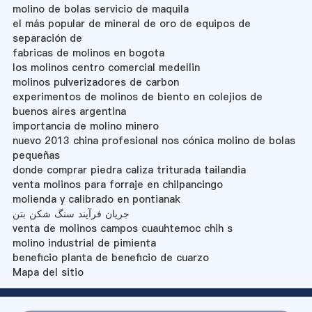
molino de bolas servicio de maquila
el más popular de mineral de oro de equipos de
separación de
fabricas de molinos en bogota
los molinos centro comercial medellin
molinos pulverizadores de carbon
experimentos de molinos de biento en colejios de
buenos aires argentina
importancia de molino minero
nuevo 2013 china profesional nos cónica molino de bolas
pequeñas
donde comprar piedra caliza triturada tailandia
venta molinos para forraje en chilpancingo
molienda y calibrado en pontianak
جریان فرآیند سنگ شکن بتن
venta de molinos campos cuauhtemoc chih s
molino industrial de pimienta
beneficio planta de beneficio de cuarzo
Mapa del sitio