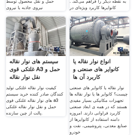
به نقطه دیگر را فراهم می‌کند. .
حمل و نقل محصول توسط
کانوایرها کاربرد ویژه‌ای در
نیروی جاذبه یا نیروی
انواع نوار نقاله یا
سیستم های نوار نقاله
کانوایر های صنعتی و
غلتکی قوی A3 حمل و
کاربرد آن ها
نقل نوار نقاله
نوار نقاله یا کانوایر های صنعتی
کیفیت نوار نقاله غلتکی تولید
چیست؟ کانوایر ها یا نوار نقاله ها
کنندگان صادر کننده خرید سیستم
تجهیزات مکانیکی بسیار مفیدی
های نوار نقاله غلتکی قوی a3
هستند که در همه ی ابعاد صنعتی
حمل و نقل نوار نقاله غلتکی
کاربرد فراوانی دارند. امروزه
پالت از چین سازنده.
دامنه استفاده از کانوایرها از
صنایع معدنی، پتروشیمی، نفت و
خودرو