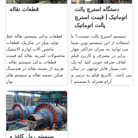
دستگاه استرچ پالت
قطعات نقاله
اتوماتیک | قیمت استرچ
پالت اتوماتیک
سیستم استرچ پالت چیست؟ با
قطعات یدکی سیستم نقاله خط
استفاده از این سیستم نوین شما
تولید میلز در مکزیک. قطعات
می توانید به میزان حداکثر چهار
ماشین آلات لوازم الاستیک
برابر در مصرف و کاربرد فیلم
محصولات کمربند نقاله کم قیمت
لفاف صرفه جویی کنید که یک
قطعات یدکی سیستم نقاله .
عدد بسیار قابل توجهی در سال
هزینه از تسمه نقاله در هندسنگ
می باشد . کاتریج فیلم به نرمی و
شکن تسمه نقاله و سیستم های
آرام همراه با سیستم ا
نوار .
سیستم رول کاغذ و