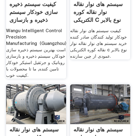
سیستم های نوار نقاله
کیفیت سیستم ذخیره
نوار نقاله کوره
سازی خودکار سیستم
الکتریکی C نوع بالابر
ذخیره و بازسازی
کیفیت سیستم های نوار نقاله
Wangu Intelligent Control
خودکار تولید کنندگان صادر کننده
Precision
خرید سیستم های نوار نقاله نوار
Manufacturing（Guangzhou）
نقاله کوره الکتریکی c نوع بالابر
است بهترین سیستم ذخیره سازی
عمودی از چین سازنده.
خودکار, سیستم ذخیره و بازسازی
روباتیک و جرثقیل استیکر خودکار
تامین کننده, ما تا محصولات با
کیفیت خوب.
سیستم های نوار نقاله
سیستم های نوار نقاله