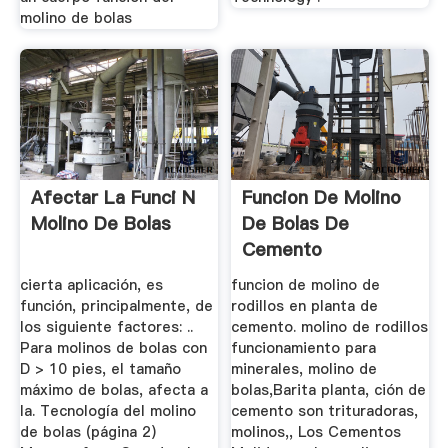
molino de bolas
Afectar La Funci N
Funcion De Molino
Molino De Bolas
De Bolas De
Cemento
cierta aplicación, es
funcion de molino de
función, principalmente, de
rodillos en planta de
los siguiente factores: ..
cemento. molino de rodillos
Para molinos de bolas con
funcionamiento para
D > 10 pies, el tamaño
minerales, molino de
máximo de bolas, afecta a
bolas,Barita planta, ción de
la. Tecnología del molino
cemento son trituradoras,
de bolas (página 2)
molinos,, Los Cementos