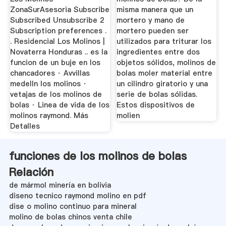
ZonaSurAsesoria Subscribe
misma manera que un
Subscribed Unsubscribe 2
mortero y mano de
Subscription preferences .
mortero pueden ser
. Residencial Los Molinos |
utilizados para triturar los
Novaterra Honduras .. es la
ingredientes entre dos
funcion de un buje en los
objetos sólidos, molinos de
chancadores · Avvillas
bolas moler material entre
medelln los molinos ·
un cilindro giratorio y una
vetajas de los molinos de
serie de bolas sólidas.
bolas · Linea de vida de los
Estos dispositivos de
molinos raymond. Más
molien
Detalles
funciones de los molinos de bolas
Relación
de mármol minería en bolivia
diseno tecnico raymond molino en pdf
dise o molino continuo para mineral
molino de bolas chinos venta chile