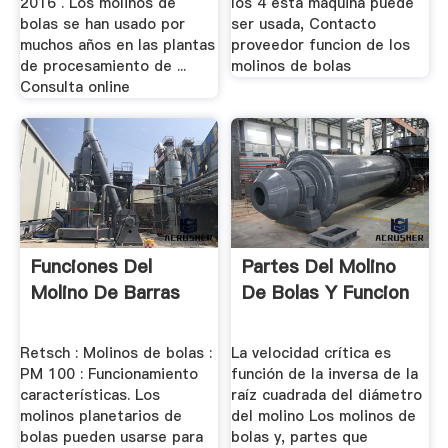
2016 . Los molinos de
los 4 esta máquina puede
bolas se han usado por
ser usada, Contacto
muchos años en las plantas
proveedor funcion de los
de procesamiento de ...
molinos de bolas
Consulta online
Funciones Del
Partes Del Molino
Molino De Barras
De Bolas Y Funcion
Retsch : Molinos de bolas :
La velocidad crítica es
PM 100 : Funcionamiento
función de la inversa de la
características. Los
raíz cuadrada del diámetro
molinos planetarios de
del molino Los molinos de
bolas pueden usarse para
bolas y, partes que