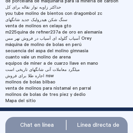
de porcelana de maquinaria para la minería de carbón
حداکثر زاویه نوار نقاله برای کل
you tube molino de bientos con dragombol zc
سنگ شکن هیدرولیک جدید شانگهای
venta de molinos en celaya gto
m225quina de refiner237a de oro en alemania
آسیاب گلوله ای آسیاب در فروش نهر مس Orey
máquina de molino de bolas en perú
secuencia del aspa del molino gimnasia
cuanto vale un molino de arena
equipos de miner a de cuarzo llave en mano
میلگرد معاملات آتی شانگهای تاریخی است
اجاره طلا برای فروش nsw
molinos de bolas bilbao
venta de molinos para nistamal en parral
molinos de bolas de tres piez y dedio
Mapa del sitio
Chat en línea
Línea directa de