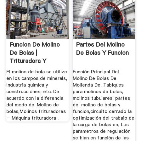
Funcion De Molino
Partes Del Molino
De Bolas |
De Bolas Y Funcion
Trituradora Y
Molinos
El molino de bola se utilize
Función Principal Del
en los campos de minerals,
Molino De Bolas De
industria química y
Molienda De, Tabiques
construcciónes, etc. De
para molinos de bolas,
acuerdo con la diferencia
molinos tubulares, partes
del modo de. Molino de
del molino de bolas y
bolas,Molinos trituradores
funcion,circuito cerrado la
– Máquina trituradora .
optimización del trabaio de
la carga de bolas en, Los
parametros de regulación
se fiian en función de las