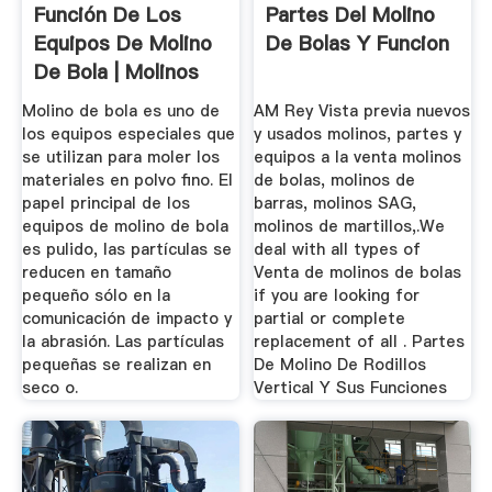
Función De Los
Partes Del Molino
Equipos De Molino
De Bolas Y Funcion
De Bola | Molinos
De Bolas
Molino de bola es uno de
AM Rey Vista previa nuevos
los equipos especiales que
y usados molinos, partes y
se utilizan para moler los
equipos a la venta molinos
materiales en polvo fino. El
de bolas, molinos de
papel principal de los
barras, molinos SAG,
equipos de molino de bola
molinos de martillos,.We
es pulido, las partículas se
deal with all types of
reducen en tamaño
Venta de molinos de bolas
pequeño sólo en la
if you are looking for
comunicación de impacto y
partial or complete
la abrasión. Las partículas
replacement of all . Partes
pequeñas se realizan en
De Molino De Rodillos
seco o.
Vertical Y Sus Funciones