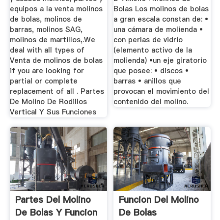
equipos a la venta molinos
Bolas Los molinos de bolas
de bolas, molinos de
a gran escala constan de: •
barras, molinos SAG,
una cámara de molienda •
molinos de martillos,.We
con perlas de vidrio
deal with all types of
(elemento activo de la
Venta de molinos de bolas
molienda) •un eje giratorio
if you are looking for
que posee: • discos •
partial or complete
barras • anillos que
replacement of all . Partes
provocan el movimiento del
De Molino De Rodillos
contenido del molino.
Vertical Y Sus Funciones
Partes Del Molino
Funcion Del Molino
De Bolas Y Funcion
De Bolas