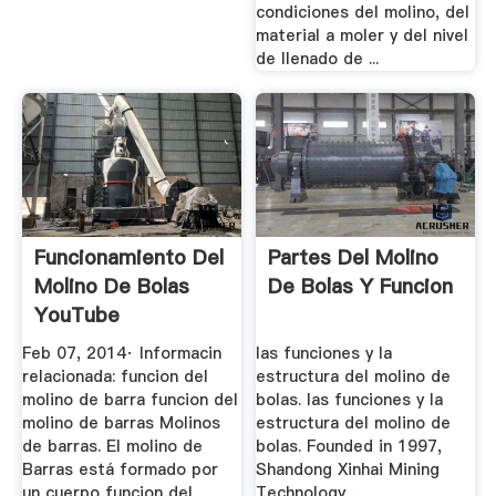
condiciones del molino, del
material a moler y del nivel
de llenado de ...
Funcionamiento Del
Partes Del Molino
Molino De Bolas
De Bolas Y Funcion
YouTube
Feb 07, 2014· Informacin
las funciones y la
relacionada: funcion del
estructura del molino de
molino de barra funcion del
bolas. las funciones y la
molino de barras Molinos
estructura del molino de
de barras. El molino de
bolas. Founded in 1997,
Barras está formado por
Shandong Xinhai Mining
un cuerpo funcion del
Technology .