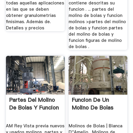
todas aquellas aplicaciones
contiene descritas su
en las que se deben
funcion . ... partes del
obtener granulometrías
molino de bolas y funcion
finísimas. Además de.
molinos >partes del molino
Detalles y precios
de bolas y funcion partes
del molino de bolas y
funcion figuras de molino
de bolas .
Partes Del Molino
Funcion De Un
De Bolas Y Funcion
Molino De Bolas
AM Rey Vista previa nuevos
Molinos de Bolas | Bianca
y usados molinos, partes y
D''Amelio . Molinos de