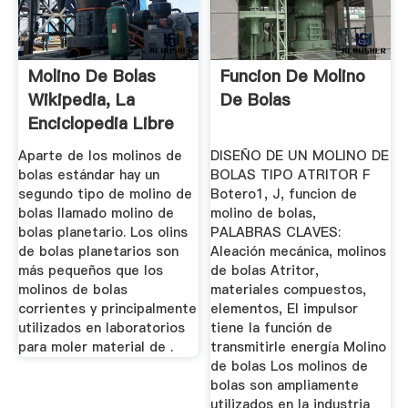
Molino De Bolas
Funcion De Molino
Wikipedia, La
De Bolas
Enciclopedia Libre
Aparte de los molinos de
DISEÑO DE UN MOLINO DE
bolas estándar hay un
BOLAS TIPO ATRITOR F
segundo tipo de molino de
Botero1, J, funcion de
bolas llamado molino de
molino de bolas,
bolas planetario. Los olins
PALABRAS CLAVES:
de bolas planetarios son
Aleación mecánica, molinos
más pequeños que los
de bolas Atritor,
molinos de bolas
materiales compuestos,
corrientes y principalmente
elementos, El impulsor
utilizados en laboratorios
tiene la función de
para moler material de .
transmitirle energía Molino
de bolas Los molinos de
bolas son ampliamente
utilizados en la industria