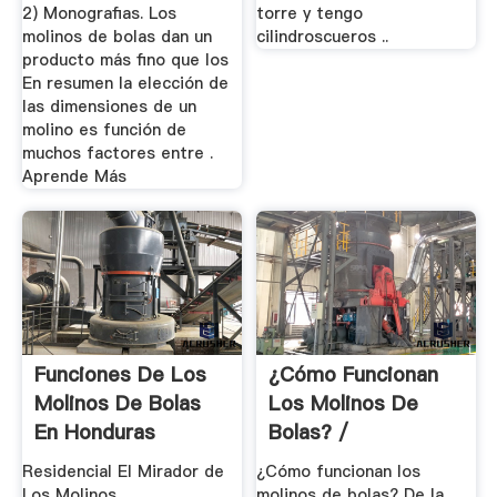
2) Monografias. Los
torre y tengo
molinos de bolas dan un
cilindroscueros ..
producto más fino que los
En resumen la elección de
las dimensiones de un
molino es función de
muchos factores entre .
Aprende Más
Funciones De Los
¿Cómo Funcionan
Molinos De Bolas
Los Molinos De
En Honduras
Bolas? /
Residencial El Mirador de
¿Cómo funcionan los
Los Molinos
molinos de bolas? De la