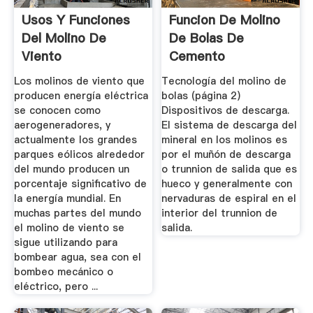
Usos Y Funciones
Funcion De Molino
Del Molino De
De Bolas De
Viento
Cemento
Los molinos de viento que
Tecnología del molino de
producen energía eléctrica
bolas (página 2)
se conocen como
Dispositivos de descarga.
aerogeneradores, y
El sistema de descarga del
actualmente los grandes
mineral en los molinos es
parques eólicos alrededor
por el muñón de descarga
del mundo producen un
o trunnion de salida que es
porcentaje significativo de
hueco y generalmente con
la energía mundial. En
nervaduras de espiral en el
muchas partes del mundo
interior del trunnion de
el molino de viento se
salida.
sigue utilizando para
bombear agua, sea con el
bombeo mecánico o
eléctrico, pero ...