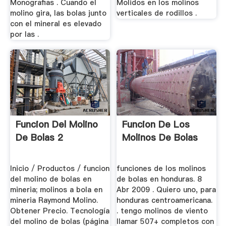
Monografias . Cuando el
Molidos en los molinos
molino gira, las bolas junto
verticales de rodillos .
con el mineral es elevado
por las .
Funcion Del Molino
Funcion De Los
De Bolas 2
Molinos De Bolas
Inicio / Productos / funcion
funciones de los molinos
del molino de bolas en
de bolas en honduras. 8
mineria; molinos a bola en
Abr 2009 . Quiero uno, para
mineria Raymond Molino.
honduras centroamericana.
Obtener Precio. Tecnología
. tengo molinos de viento
del molino de bolas (página
llamar 507+ completos con