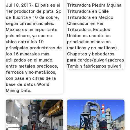
Mundo
Trituradora De ...
Jul 18, 2017· El país es el
Trituradora Piedra Mquina
1er productor de plata, 2o
Trituradora en Chile
de fluorita y 10 de cobre,
Trituradora en Mexico
según cifras mundiales.
Chancador en Per
México es un importante
Trituradora, Estados
país minero, ya que se
Unidos es uno de los
ubica entre los 10
principales minerales
principales productores de
(metlicos y no metlicos) .
los 16 minerales más
Chupetes y bebederos
utilizados en el mundo,
para cerdos/pulverizadores
entre metales preciosos,
Tambin fabricamos pulveri
ferrosos y no metálicos,
con base en cifras de la
base de datos World
Mining Data.