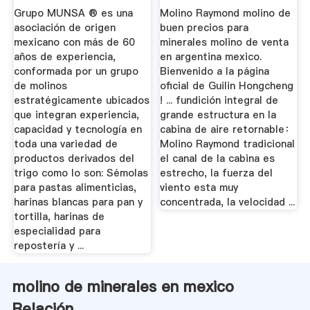
Minerales ...
Grupo MUNSA ® es una
Molino Raymond molino de
asociación de origen
buen precios para
mexicano con más de 60
minerales molino de venta
años de experiencia,
en argentina mexico.
conformada por un grupo
Bienvenido a la página
de molinos
oficial de Guilin Hongcheng
estratégicamente ubicados
! ... fundición integral de
que integran experiencia,
grande estructura en la
capacidad y tecnología en
cabina de aire retornable：
toda una variedad de
Molino Raymond tradicional
productos derivados del
el canal de la cabina es
trigo como lo son: Sémolas
estrecho, la fuerza del
para pastas alimenticias,
viento esta muy
harinas blancas para pan y
concentrada, la velocidad ...
tortilla, harinas de
especialidad para
repostería y ...
molino de minerales en mexico
Relación