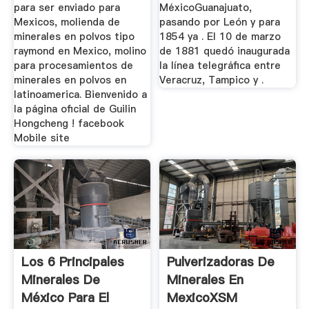
para ser enviado para
MéxicoGuanajuato,
Mexicos, molienda de
pasando por León y para
minerales en polvos tipo
1854 ya . El 10 de marzo
raymond en Mexico, molino
de 1881 quedó inaugurada
para procesamientos de
la línea telegráfica entre
minerales en polvos en
Veracruz, Tampico y .
latinoamerica. Bienvenido a
la página oficial de Guilin
Hongcheng ! facebook
Mobile site
Los 6 Principales
Pulverizadoras De
Minerales De
Minerales En
México Para El
MexicoXSM