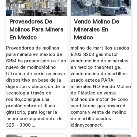
Proveedores De
Vendo Molino De
Molinos Para Minera
Minerales En
En Mexico
Mexico
Proveedores de molinos
molino de martillos usados
para minera en mexico de
8203 8203 gas motor
SBM ha presentado un tipo
vendo molino de minerales
nuevo de molinoMolino
en mexico theprestige.
Ultrafino de serie un nuevo
vendo molino de martillos
dispositivo en base de la
usado azteca PARA
digestión y absorción de la
minerales NO Vendo Molino
tecnología través del
de Plástico en venta
rodillo,consigue una
molinos de motor de cono
presión sobre el disco
used keene gas powered .
giratorio, para lograr la
compra y venta de molino
finura correspondiente de
de martillo usados
325 ~ 3000 ...
kidneyconnect.