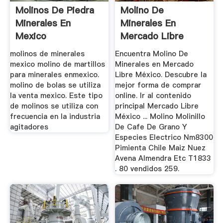
Molinos De Piedra
Molino De
Minerales En
Minerales En
Mexico
Mercado Libre
México
molinos de minerales
Encuentra Molino De
mexico molino de martillos
Minerales en Mercado
para minerales enmexico.
Libre México. Descubre la
molino de bolas se utiliza
mejor forma de comprar
la venta mexico. Este tipo
online. Ir al contenido
de molinos se utiliza con
principal Mercado Libre
frecuencia en la industria
México ... Molino Molinillo
agitadores
De Cafe De Grano Y
Especies Electrico Nm8300
Pimienta Chile Maiz Nuez
Avena Almendra Etc T1833
. 80 vendidos 259.