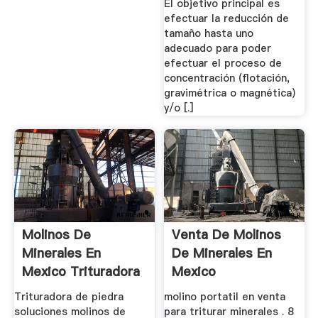
El objetivo principal es
efectuar la reducción de
tamaño hasta uno
adecuado para poder
efectuar el proceso de
concentración (flotación,
gravimétrica o magnética)
y/o [.]
Molinos De
Venta De Molinos
Minerales En
De Minerales En
Mexico Trituradora
Mexico
De China Las ...
Trituradora de piedra
molino portatil en venta
soluciones molinos de
para triturar minerales . 8