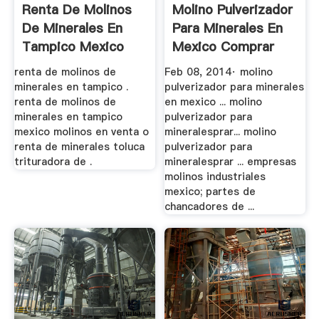
Renta De Molinos
Molino Pulverizador
De Minerales En
Para Minerales En
Tampico Mexico
Mexico Comprar
YouTube
renta de molinos de
Feb 08, 2014· molino
minerales en tampico .
pulverizador para minerales
renta de molinos de
en mexico ... molino
minerales en tampico
pulverizador para
mexico molinos en venta o
mineralesprar... molino
renta de minerales toluca
pulverizador para
trituradora de .
mineralesprar ... empresas
molinos industriales
mexico; partes de
chancadores de ...