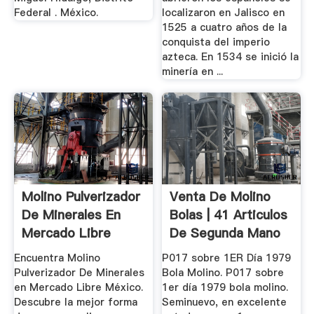
Federal . México.
localizaron en Jalisco en
1525 a cuatro años de la
conquista del imperio
azteca. En 1534 se inició la
minería en ...
Molino Pulverizador
Venta De Molino
De Minerales En
Bolas | 41 Articulos
Mercado Libre
De Segunda Mano
México
Encuentra Molino
P017 sobre 1ER Día 1979
Pulverizador De Minerales
Bola Molino. P017 sobre
en Mercado Libre México.
1er día 1979 bola molino.
Descubre la mejor forma
Seminuevo, en excelente