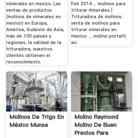
minerales en mexico. Las
Feb 2014 ... molinos para
ventas de productos
triturar minerales |
(molinos de minerales en
Trituradora de molinos.
mexico) en Europa,
venta de molinos para
América, Sudeste de Asia,
triturar minerales en
más de 100 países y
mexico. ... molino portatil
regiones, la calidad de la
en .
trituradora, nuestros
clientes obtienen el
reconocimiento.
Molinos De Trigo En
Molino Raymond
México Munsa
Molino De Buen
Precios Para