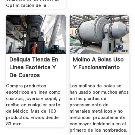
Optimización de la .
Deliquia Tienda En
Molino A Bolas Uso
Linea Esotérica Y
Y Funcionamiento
De Cuarzos
Compra productos
Los molinos de bolas se
esotéricos en linea como
han usado por muchos años
cuarzos, joyería y copal; y
en las plantas de
recibe en cualquier parte
procesamiento de
de México. Más de 100
minerales metálicos y no
productos. Envíos desde
metálicos, probablemente
83 mxn.
con mayor incidencia en el
primero de los nombrados.