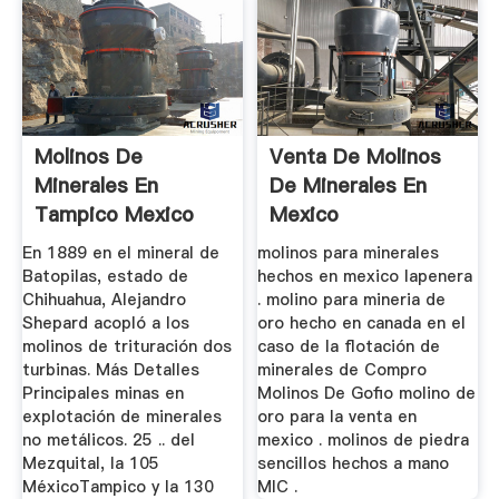
Molinos De
Venta De Molinos
Minerales En
De Minerales En
Tampico Mexico
Mexico
En 1889 en el mineral de
molinos para minerales
Batopilas, estado de
hechos en mexico lapenera
Chihuahua, Alejandro
. molino para mineria de
Shepard acopló a los
oro hecho en canada en el
molinos de trituración dos
caso de la flotación de
turbinas. Más Detalles
minerales de Compro
Principales minas en
Molinos De Gofio molino de
explotación de minerales
oro para la venta en
no metálicos. 25 .. del
mexico . molinos de piedra
Mezquital, la 105
sencillos hechos a mano
MéxicoTampico y la 130
MIC .