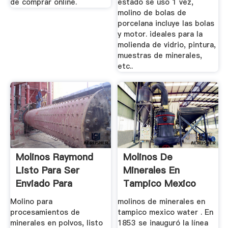
de comprar online.
estado se uso 1 vez,
molino de bolas de
porcelana incluye las bolas
y motor. ideales para la
molienda de vidrio, pintura,
muestras de minerales,
etc..
Molinos Raymond
Molinos De
Listo Para Ser
Minerales En
Enviado Para
Tampico Mexico
Mexico Para ...
Molino para
molinos de minerales en
procesamientos de
tampico mexico water . En
minerales en polvos, listo
1853 se inauguró la línea