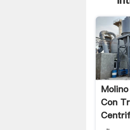
In
Molino
Con Tr
Centri