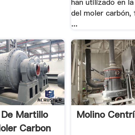
han utilizado en la
del moler carbón, 
...
 De Martillo
Molino Centr
oler Carbon