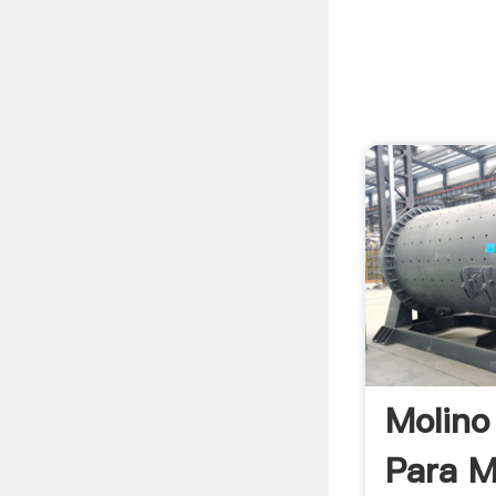
Molino
Para M