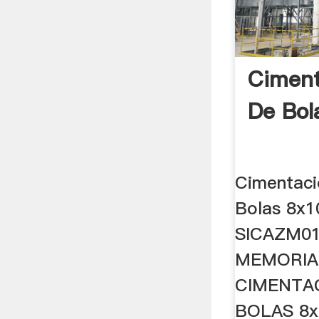
Ciment
De Bol
Cimentaci
Bolas 8x1
SICAZM0
MEMORIA
CIMENTA
BOLAS 8x