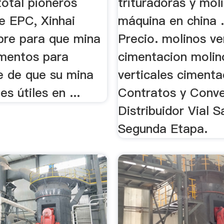
otal pioneros
trituradoras y mol
e EPC, Xinhai
máquina en china 
ibre para que mina
Precio. molinos ve
imentos para
cimentacion molin
e de que su mina
verticales cimenta
es útiles en ...
Contratos y Conv
Distribuidor Vial 
Segunda Etapa.