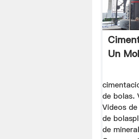
Ciment
Un Mol
cimentaci
de bolas.
Videos de
de bolaspl
de mineral