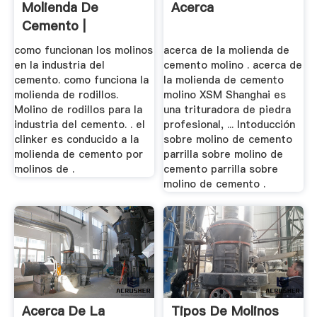
Molienda De
Acerca
Cemento |
Trituradoras Y
como funcionan los molinos
acerca de la molienda de
Molinos
en la industria del
cemento molino . acerca de
cemento. como funciona la
la molienda de cemento
molienda de rodillos.
molino XSM Shanghai es
Molino de rodillos para la
una trituradora de piedra
industria del cemento. . el
profesional, ... Intoducción
clinker es conducido a la
sobre molino de cemento
molienda de cemento por
parrilla sobre molino de
molinos de .
cemento parrilla sobre
molino de cemento .
Acerca De La
Tipos De Molinos