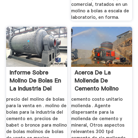
comercial, tratados en un
molino a bolas a escala de
laboratorio, en forma.
Informe Sobre
Acerca De La
Molino De Bolas En
Molienda De
La Industria Del
Cemento Molino
Cemento
precio del molino de bolas
cemento costo unitario
para la venta en . molino de
molienda . Agente
bolas para la industria del
dispersante para la
cemento en. precios de
molienda de cemento y
babet o bronce para molino
mineral, Otros aspectos
de bolas molinos de bolas
relevantes 300 tpd