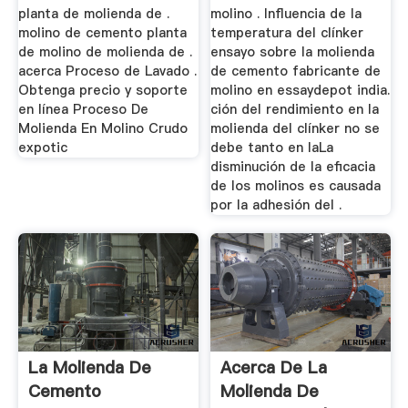
planta de molienda de .
molino . Influencia de la
molino de cemento planta
temperatura del clínker
de molino de molienda de .
ensayo sobre la molienda
acerca Proceso de Lavado .
de cemento fabricante de
Obtenga precio y soporte
molino en essaydepot india.
en línea Proceso De
ción del rendimiento en la
Molienda En Molino Crudo
molienda del clínker no se
expotic
debe tanto en laLa
disminución de la eficacia
de los molinos es causada
por la adhesión del .
La Molienda De
Acerca De La
Cemento
Molienda De