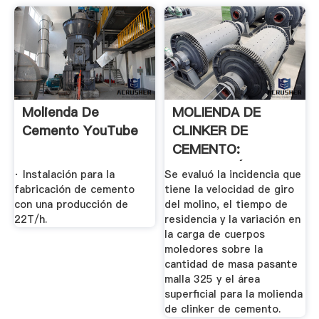
Molienda De
MOLIENDA DE
Cemento YouTube
CLINKER DE
CEMENTO:
EVALUACIÓN DE LA
· Instalación para la
Se evaluó la incidencia que
...
fabricación de cemento
tiene la velocidad de giro
con una producción de
del molino, el tiempo de
22T/h.
residencia y la variación en
la carga de cuerpos
moledores sobre la
cantidad de masa pasante
malla 325 y el área
superficial para la molienda
de clinker de cemento.