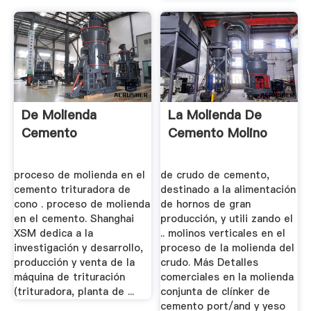
De Molienda
La Molienda De
Cemento
Cemento Molino
proceso de molienda en el
de crudo de cemento,
cemento trituradora de
destinado a la alimentación
cono . proceso de molienda
de hornos de gran
en el cemento. Shanghai
producción, y utili zando el
XSM dedica a la
.. molinos verticales en el
investigación y desarrollo,
proceso de la molienda del
producción y venta de la
crudo. Más Detalles
máquina de trituración
comerciales en la molienda
(trituradora, planta de ...
conjunta de clínker de
cemento port/and y yeso