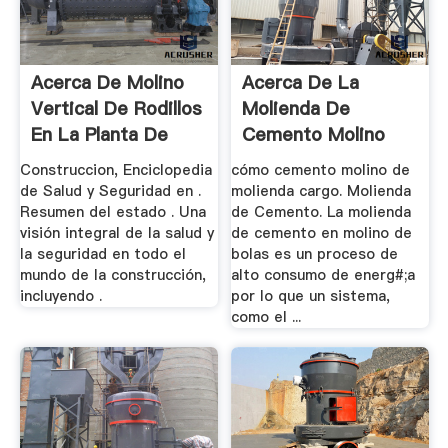
Acerca De Molino
Acerca De La
Vertical De Rodillos
Molienda De
En La Planta De
Cemento Molino
Cemento
Construccion, Enciclopedia
cómo cemento molino de
de Salud y Seguridad en .
molienda cargo. Molienda
Resumen del estado . Una
de Cemento. La molienda
visión integral de la salud y
de cemento en molino de
la seguridad en todo el
bolas es un proceso de
mundo de la construcción,
alto consumo de energ#;a
incluyendo .
por lo que un sistema,
como el ...