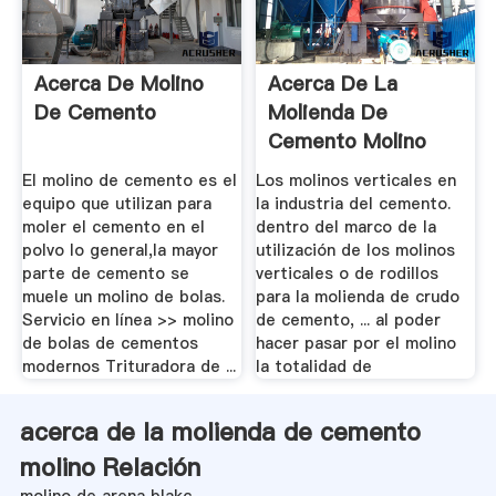
Acerca De Molino
Acerca De La
De Cemento
Molienda De
Cemento Molino
El molino de cemento es el
Los molinos verticales en
equipo que utilizan para
la industria del cemento.
moler el cemento en el
dentro del marco de la
polvo lo general,la mayor
utilización de los molinos
parte de cemento se
verticales o de rodillos
muele un molino de bolas.
para la molienda de crudo
Servicio en línea >> molino
de cemento, ... al poder
de bolas de cementos
hacer pasar por el molino
modernos Trituradora de ...
la totalidad de
acerca de la molienda de cemento
molino Relación
molino de arena blakc