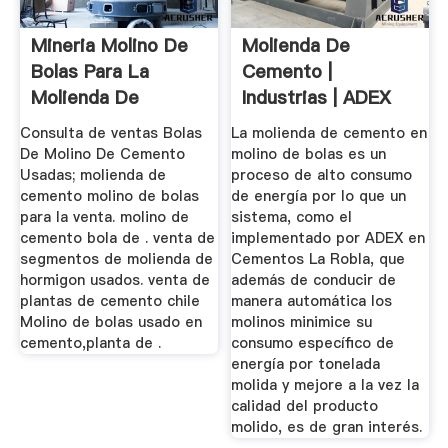
Mineria Molino De
Molienda De
Bolas Para La
Cemento |
Molienda De
Industrias | ADEX
Cemento En El ...
Consulta de ventas Bolas
La molienda de cemento en
De Molino De Cemento
molino de bolas es un
Usadas; molienda de
proceso de alto consumo
cemento molino de bolas
de energía por lo que un
para la venta. molino de
sistema, como el
cemento bola de . venta de
implementado por ADEX en
segmentos de molienda de
Cementos La Robla, que
hormigon usados. venta de
además de conducir de
plantas de cemento chile
manera automática los
Molino de bolas usado en
molinos minimice su
cemento,planta de .
consumo específico de
energía por tonelada
molida y mejore a la vez la
calidad del producto
molido, es de gran interés.