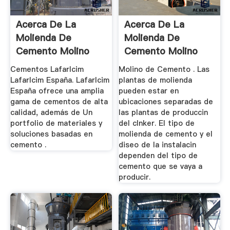
Acerca De La
Acerca De La
Molienda De
Molienda De
Cemento Molino
Cemento Molino
Cementos Lafarlcim
Molino de Cemento . Las
Lafarlcim España. Lafarlcim
plantas de molienda
España ofrece una amplia
pueden estar en
gama de cementos de alta
ubicaciones separadas de
calidad, además de Un
las plantas de produccin
portfolio de materiales y
del clnker. El tipo de
soluciones basadas en
molienda de cemento y el
cemento .
diseo de la instalacin
dependen del tipo de
cemento que se vaya a
producir.