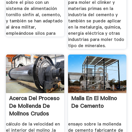
sobre el piso con un
para moler el clinker y
sistema de alimentación
materias primas en la
tornillo sinfín al, cemento,
industria del cemento y
y también se han adaptado
también se puede aplicar
al área militar,
en la metalurgia, química,
empleándose silos para
energía eléctrica y otras
industrias para moler todo
tipo de minerales.
Acerca Del Proceso
Malla En El Molino
De Molienda De
De Cemento
Molinos Crudos
Verticales
cálculo de la velocidad en
ensayo sobre la molienda
el interior del molino .la
de cemento fabricante de