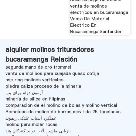
venta de molinos
electricos en bucaramanga
Venta De Material
Electrico En
Bucaramanga,Santander
alquiler molinos trituradores
bucaramanga Relación
segunda mano de oro trommel
venta de molinos para cuajada queso cotija
nse ring molinos verticales
piedra caliza proceso de la mineria
آزمون دوام برای بتن
minería de sílice en filipinas
comparacion de el molino de bolas y molino vertical
Remolque de molino de barras móvil de 25 toneladas
عملکرد آسیاب غلتکی ریموند
molino para moler rocas
بازیابی ماشین آلات تولید کنندگان هند