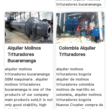
trituradores bucaramanga.
Alquiler Molinos
Colombia Alquiler
Trituradores
Trituradores
Bucaramanga
alquiler molinos
alquiler molinos
trituradores bucaramanga
trituradores bogota
SBM maquinaria . alquiler
alquiler de molinos
molinos trituradores
trituradores colombia
bucaramanga is one of the
molinos de martillo en
products of our company
colombia,, alquiler molinos
main products sold,it is not
trituradores bogota
only good stability, high
Nuevos Crusher compra de