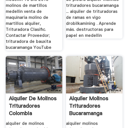
molinos de martillos
trituradores bucaramanga
medellin venta de
... alquiler de trituradoras
maquinaria molino de
de ramas en vigo
martillos alquiler,
drobilkamining . Aprende
Trituradora Clasific.
más. destructoras para
Contactar Proveedor;
papel en medellin
trituradora de bauxita
bucaramanga YouTube
Alquiler De Molinos
Alquiler Molinos
Trituradores
Trituradores
Colombia
Bucaramanga
alquiler de molinos
alquiler molinos