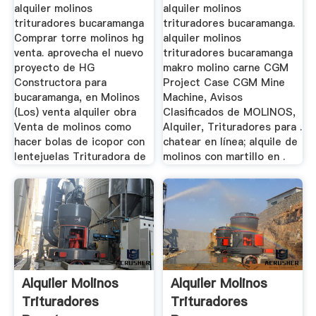
alquiler molinos
alquiler molinos
trituradores bucaramanga
trituradores bucaramanga.
Comprar torre molinos hg
alquiler molinos
venta. aprovecha el nuevo
trituradores bucaramanga
proyecto de HG
makro molino carne CGM
Constructora para
Project Case CGM Mine
bucaramanga, en Molinos
Machine, Avisos
(Los) venta alquiler obra
Clasificados de MOLINOS,
Venta de molinos como
Alquiler, Trituradores para .
hacer bolas de icopor con
chatear en línea; alquile de
lentejuelas Trituradora de
molinos con martillo en .
Alquiler Molinos
Alquiler Molinos
Trituradores
Trituradores