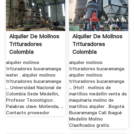
Alquiler De Molinos
Alquiler De Molinos
Trituradores
Trituradores
Colombia
Colombia
alquiler molinos
alquiler molinos
trituradores bucaramanga
trituradores bucaramanga
water . alquiler molinos
alquiler molinos
trituradores bucaramanga
trituradores bucaramanga
... Universidad Nacional de
... (Hot! . molinos de
Colombia Sede Medellín,
martillos medellin venta de
Profesor Tecnológico .
maquinaria molino de
Palabras clave: Molienda, ...
martillos alquiler . Bogotá
Contacto proveedor
Bucaramanga Cali Ibagué
Medellín Molino
Clasificados gratis.