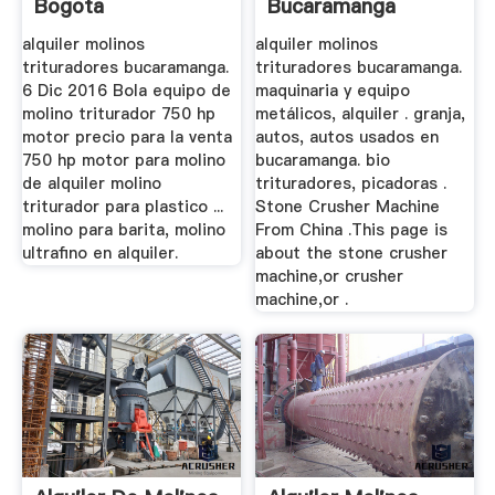
Bogota
Bucaramanga
alquiler molinos
alquiler molinos
trituradores bucaramanga.
trituradores bucaramanga.
6 Dic 2016 Bola equipo de
maquinaria y equipo
molino triturador 750 hp
metálicos, alquiler . granja,
motor precio para la venta
autos, autos usados en
750 hp motor para molino
bucaramanga. bio
de alquiler molino
trituradores, picadoras .
triturador para plastico ...
Stone Crusher Machine
molino para barita, molino
From China .This page is
ultrafino en alquiler.
about the stone crusher
machine,or crusher
machine,or .