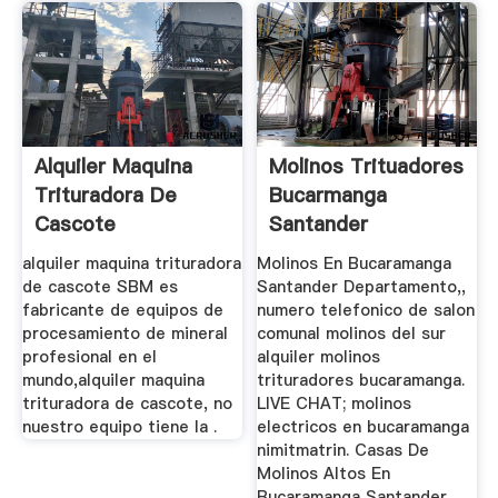
Alquiler Maquina
Molinos Trituadores
Trituradora De
Bucarmanga
Cascote
Santander
alquiler maquina trituradora
Molinos En Bucaramanga
de cascote SBM es
Santander Departamento,,
fabricante de equipos de
numero telefonico de salon
procesamiento de mineral
comunal molinos del sur
profesional en el
alquiler molinos
mundo,alquiler maquina
trituradores bucaramanga.
trituradora de cascote, no
LIVE CHAT; molinos
nuestro equipo tiene la .
electricos en bucaramanga
nimitmatrin. Casas De
Molinos Altos En
Bucaramanga Santander