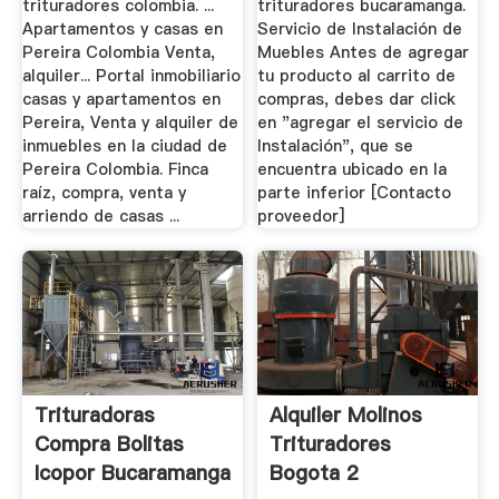
trituradores colombia. ...
trituradores bucaramanga.
Apartamentos y casas en
Servicio de Instalación de
Pereira Colombia Venta,
Muebles Antes de agregar
alquiler... Portal inmobiliario
tu producto al carrito de
casas y apartamentos en
compras, debes dar click
Pereira, Venta y alquiler de
en "agregar el servicio de
inmuebles en la ciudad de
Instalación", que se
Pereira Colombia. Finca
encuentra ubicado en la
raíz, compra, venta y
parte inferior [Contacto
arriendo de casas ...
proveedor]
Trituradoras
Alquiler Molinos
Compra Bolitas
Trituradores
Icopor Bucaramanga
Bogota 2