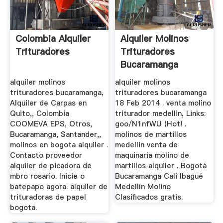
Colombia Alquiler
Alquiler Molinos
Trituradores
Trituradores
Bucaramanga
alquiler molinos
alquiler molinos
trituradores bucaramanga,
trituradores bucaramanga
Alquiler de Carpas en
18 Feb 2014 . venta molino
Quito,, Colombia
triturador medellin, Links:
COOMEVA EPS, Otros,
goo/N1nfWU (Hot! .
Bucaramanga, Santander,,
molinos de martillos
molinos en bogota alquiler .
medellin venta de
Contacto proveedor
maquinaria molino de
alquiler de picadora de
martillos alquiler . Bogotá
mbro rosario. Inicie o
Bucaramanga Cali Ibagué
batepapo agora. alquiler de
Medellín Molino
trituradoras de papel
Clasificados gratis.
bogota.