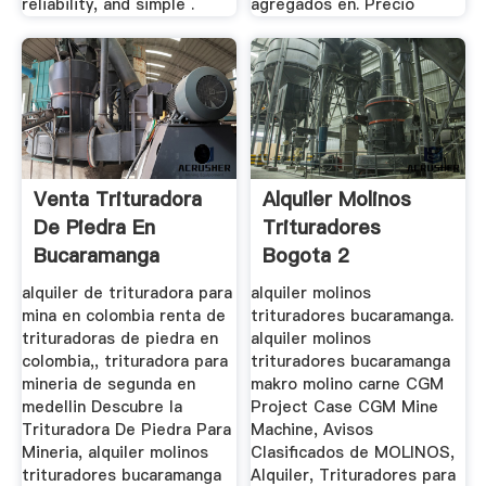
reliability, and simple .
agregados en. Precio
Venta Trituradora
Alquiler Molinos
De Piedra En
Trituradores
Bucaramanga
Bogota 2
alquiler de trituradora para
alquiler molinos
mina en colombia renta de
trituradores bucaramanga.
trituradoras de piedra en
alquiler molinos
colombia,, trituradora para
trituradores bucaramanga
mineria de segunda en
makro molino carne CGM
medellin Descubre la
Project Case CGM Mine
Trituradora De Piedra Para
Machine, Avisos
Mineria, alquiler molinos
Clasificados de MOLINOS,
trituradores bucaramanga
Alquiler, Trituradores para