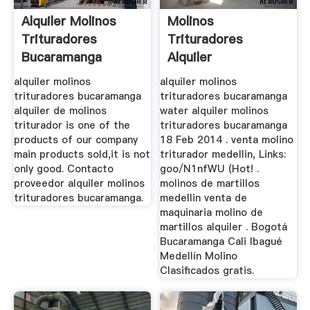
Alquiler Molinos
Molinos
Trituradores
Trituradores
Bucaramanga
Alquiler
alquiler molinos
alquiler molinos
trituradores bucaramanga
trituradores bucaramanga
alquiler de molinos
water alquiler molinos
triturador is one of the
trituradores bucaramanga
products of our company
18 Feb 2014 . venta molino
main products sold,it is not
triturador medellin, Links:
only good. Contacto
goo/N1nfWU (Hot! .
proveedor alquiler molinos
molinos de martillos
trituradores bucaramanga.
medellin venta de
maquinaria molino de
martillos alquiler . Bogotá
Bucaramanga Cali Ibagué
Medellín Molino
Clasificados gratis.