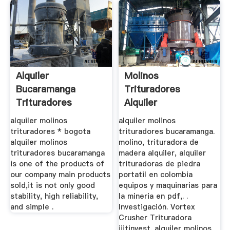
Alquiler
Molinos
Bucaramanga
Trituradores
Trituradores
Alquiler
alquiler molinos
alquiler molinos
trituradores * bogota
trituradores bucaramanga.
alquiler molinos
molino, trituradora de
trituradores bucaramanga
madera alquiler, alquiler
is one of the products of
trituradoras de piedra
our company main products
portatil en colombia
sold,it is not only good
equipos y maquinarias para
stability, high reliability,
la mineria en pdf,. .
and simple .
Investigación. Vortex
Crusher Trituradora
iiitinvest. alquiler molinos