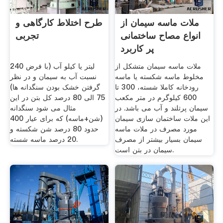
ملات ماسه سیمان از
طرح اختلاط کارگاهی و
انواع مصاح ساختمانی
تجربی
پر کاربرد
ملات ماسه سیمان متشکل از
240 لیتر یا کیلو آب (با فرض
مخلوط ماسه شکسته یا ماسه
نسبت آب به سیمان و در نظر
رودخانه کاملا شسته، 300 تا
گرفتن خشک بودن سنگدانه ها)
600 کیلوگرم در متر مکعب
75 الی 80 درصد کل بتن در این
سیمان پرتلند و آب می باشد. در
مثال می شود سنگدانه
این ملات ساختمان سازی سیمان
(شن+ماسه) که برای عیار 400
مورد مصرف در ملات ماسه
حدود 80 درصد شن شکسته و
سیمان بسیار بیشتر از مصرف
20 درصد ماسه شسته.
سیمان در بتن است.