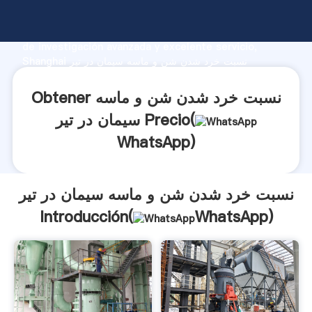
نسبت خرد شدن شن و ماسه سیمان در تیر fabricante
Agarrando fuerte capacidad de producción, fuerza
de investigación avanzada y excelente servicio,
Shanghai نسبت خرد شدن شن و ماسه سیمان در تیر
proveedor crea el valor y aporta valores a todos los
clientes.
Obtener نسبت خرد شدن شن و ماسه
سیمان در تیر Precio(
WhatsApp
)
نسبت خرد شدن شن و ماسه سیمان در تیر
Introducción(
WhatsApp
)