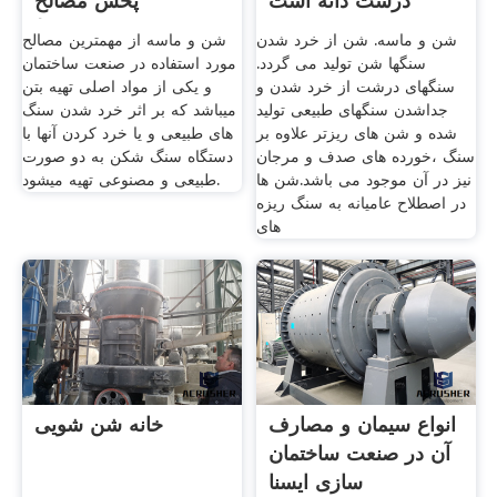
درشت دانه است
پخش مصالح
ساختمانی)
شن و ماسه. شن از خرد شدن
شن و ماسه از مهمترین مصالح
سنگها شن تولید می گردد.
مورد استفاده در صنعت ساختمان
سنگهای درشت از خرد شدن و
و یکی از مواد اصلی تهیه بتن
جداشدن سنگهای طبیعی تولید
میباشد که بر اثر خرد شدن سنگ
شده و شن های ریزتر علاوه بر
های طبیعی و یا خرد کردن آنها با
سنگ ،خورده های صدف و مرجان
دستگاه سنگ شکن به دو صورت
نیز در آن موجود می باشد.شن ها
طبیعی و مصنوعی تهیه میشود.
در اصطلاح عامیانه به سنگ ریزه
های
انواع سیمان و مصارف
خانه شن شویی
آن در صنعت ساختمان
‌سازی ایسنا