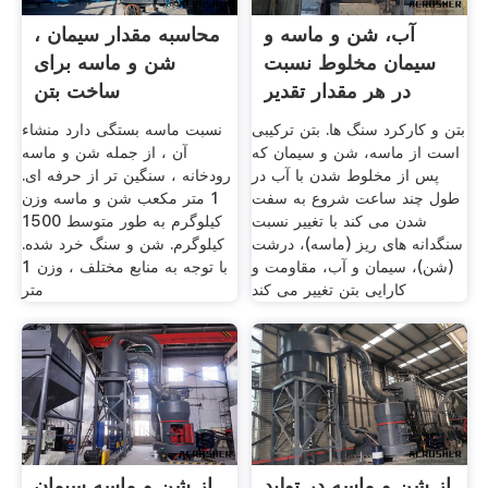
آب، شن و ماسه و
محاسبه مقدار سیمان ،
سیمان مخلوط نسبت
شن و ماسه برای
در هر مقدار تقدیر
ساخت بتن
بتن و کارکرد سنگ ها. بتن ترکیبی
نسبت ماسه بستگی دارد منشاء
است از ماسه، شن و سیمان که
آن ، از جمله شن و ماسه
پس از مخلوط شدن با آب در
رودخانه ، سنگین تر از حرفه ای.
طول چند ساعت شروع به سفت
1 متر مکعب شن و ماسه وزن
شدن می کند با تغییر نسبت
کیلوگرم به طور متوسط 1500
سنگدانه های ریز (ماسه)، درشت
کیلوگرم. شن و سنگ خرد شده.
(شن)، سیمان و آب، مقاومت و
با توجه به منابع مختلف ، وزن 1
کارایی بتن تغییر می کند
متر
از شن و ماسه در تولید
از شن و ماسه سیمان