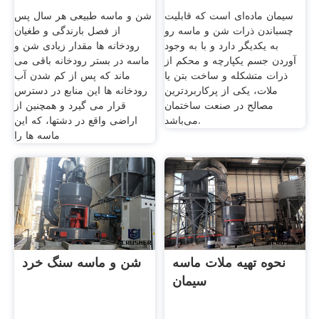
سیمان ماده‌ای است که قابلیت
شن و ماسه طبیعی هر سال پس
چسباندن ذرات شن و ماسه رو
از فصل بارندگی و طغیان
به یکدیگر دارد و با به وجود
رودخانه ها مقدار زیادی شن و
آوردن جسم یکپارچه و محکم از
ماسه در بستر رودخانه باقی می
ذرات متشکله و ساخت بتن یا
ماند که پس از کم شدن آب
ملات، یکی از پرکاربردترین
رودخانه ها این منابع در دسترس
مصالح در صنعت ساختمان
قرار می گیرد و همچنین از
می‌باشد.
اراضی واقع در دشتها، که این
ماسه ها را
نحوه تهیه ملات ماسه
شن و ماسه سنگ خرد
سیمان