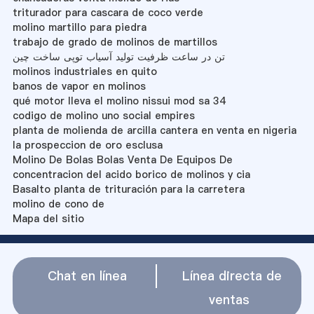
triturador para cascara de coco verde
molino martillo para piedra
trabajo de grado de molinos de martillos
تن در ساعت ظرفیت تولید آسیاب توپی ساخت چین
molinos industriales en quito
banos de vapor en molinos
qué motor lleva el molino nissui mod sa 34
codigo de molino uno social empires
planta de molienda de arcilla cantera en venta en nigeria
la prospeccion de oro esclusa
Molino De Bolas Bolas Venta De Equipos De
concentracion del acido borico de molinos y cia
Basalto planta de trituración para la carretera
molino de cono de
Mapa del sitio
Chat en línea
Línea directa de
ventas