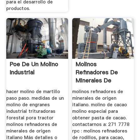
para el desarrollo de
productos.
Poe De Un Molino
Molinos
Industrial
Refinadores De
Minerales De
Origen Italiano
hacer molino de martillo
molinos refinadores de
paso paso. medidas de un
minerales de origen
molino de engranes
italiano. molino de cacao
industrial trituradoras
molino especial para
forestal pora tractor
obtener pasta de cacao.
molinos refinadores de
contactarnos a: 271 7778
minerales de origen
rpc : molinos refinadores
italiano Más detalles o
de rodillos, para cacao,