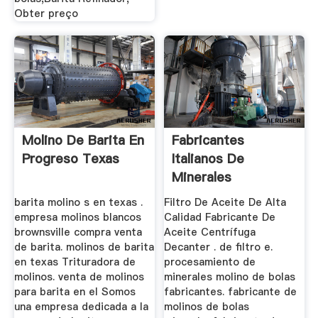
Obter preço
Molino De Barita En
Fabricantes
Progreso Texas
Italianos De
Minerales
barita molino s en texas .
Filtro De Aceite De Alta
empresa molinos blancos
Calidad Fabricante De
brownsville compra venta
Aceite Centrífuga
de barita. molinos de barita
Decanter . de filtro e.
en texas Trituradora de
procesamiento de
molinos. venta de molinos
minerales molino de bolas
para barita en el Somos
fabricantes. fabricante de
una empresa dedicada a la
molinos de bolas