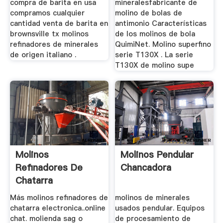
compra de barita en usa
mineralesfabricante de
compramos cualquier
molino de bolas de
cantidad venta de barita en
antimonio Características
brownsville tx molinos
de los molinos de bola
refinadores de minerales
QuimiNet. Molino superfino
de origen italiano .
serie T130X . La serie
T130X de molino supe
Molinos
Molinos Pendular
Refinadores De
Chancadora
Chatarra
Electronica
Más molinos refinadores de
molinos de minerales
chatarra electronica..online
usados pendular. Equipos
chat. molienda sag o
de procesamiento de