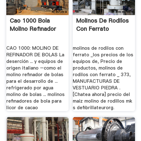
Cao 1000 Bola
Molinos De Rodilos
Molino Refinador
Con Ferrato
CAO 1000: MOLINO DE
molinos de rodilos con
REFINADOR DE BOLAS La
ferrato _los precios de los
deserción ... y equipos de
equipos de, Precio de
origen italiano –como el
productos, molinos de
molino refinador de bolas
rodilos con ferrato _ 373,
para el desarrollo de ...
MANUFACTURAS DE
refrigerado por agua
VESTUARIO PIEDRA .
molino de bolas ... molinos
[Chatea ahora] precio del
refinadores de bola para
maiz molino de rodillos mk
licor de cacao
s defibrillateurorg.