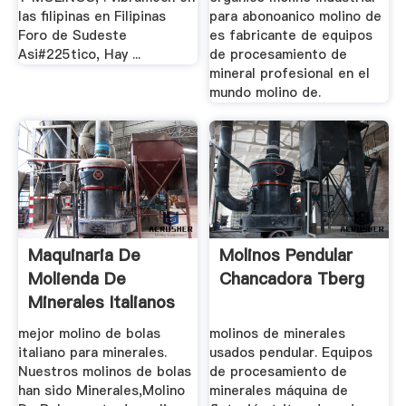
las filipinas en Filipinas
para abonoanico molino de
Foro de Sudeste
es fabricante de equipos
Asi#225tico, Hay ...
de procesamiento de
mineral profesional en el
mundo molino de.
Maquinaria De
Molinos Pendular
Molienda De
Chancadora Tberg
Minerales Italianos
mejor molino de bolas
molinos de minerales
italiano para minerales.
usados pendular. Equipos
Nuestros molinos de bolas
de procesamiento de
han sido Minerales,Molino
minerales máquina de