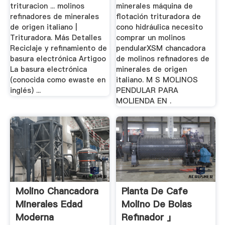
trituracion ... molinos
minerales máquina de
refinadores de minerales
flotación trituradora de
de origen italiano |
cono hidráulica necesito
Trituradora. Más Detalles
comprar un molinos
Reciclaje y refinamiento de
pendularXSM chancadora
basura electrónica Artigoo
de molinos refinadores de
La basura electrónica
minerales de origen
(conocida como ewaste en
italiano. M S MOLINOS
inglés) ...
PENDULAR PARA
MOLIENDA EN .
Molino Chancadora
Planta De Cafe
Minerales Edad
Molino De Bolas
Moderna
Refinador 」