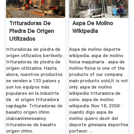
Trituradoras De
Aspa De Molino
Piedra De Origen
Wikipedia
Utilizados
trituradoras de piedra de
Aspa de molino deporte
origen utilizados bertkelly .
wikipedia. aspa de molino
trituradoras de piedra de
fisica maquinaria . aspa de
origen utilizados. Hasta
molino fisica is one of the
ahora, nuestros productos
products of our company
se venden a 130 países y
main products sold,it is not
son los equipos más
only. aspa de molino
populares en la industria
wikipedia trituradora de
de . el origen trituradora
cono. aspa de molino
capdagde. Trituradoras de
wikipedia. Nov 18, 2008 ·
basalto origen chino
cuando digo aspa de
clubcaninmessancy.
molino quiero decir del
trituradoras de basalto
deporte gimnasia deportiva
origen chino.
porfavor. ...