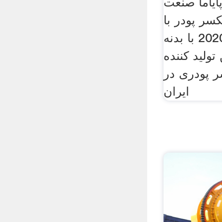
ایاما صنعت
سر پودر با
طراحی بی نظیر 2020 با بدنه
ولید کننده
ر پودری در
ایران