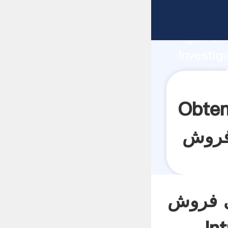
fabricante
Agarrand
investig
proveedor c
el valor
 پودر سیمان مورد استفاده
ی فروش