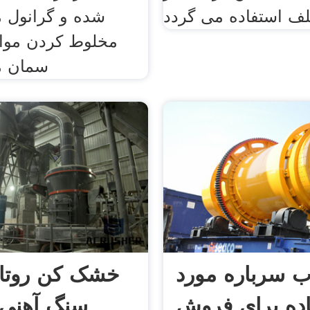
شده و گرانول 
مخلوط کردن مواد 
سمان م
ب سرباره مورد
خشک کن روتار
اده برای فروش
سنگ آهنی 