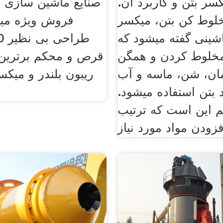
یکسر بتن و کاربرد آن.
صنایع ماشین سازی پ
مخلوط‌ کن بتن، میکسر
فروش ویژه میک
اشینی گفته میشود که
مخلوط کردن و همگن
قرص و محکم برترین ت
ان، شن، ماسه و آب
ریبون بلندر و میکس
د بتن استفاده میشود.
م این است که ترتیب
فزودن مواد مورد نیاز