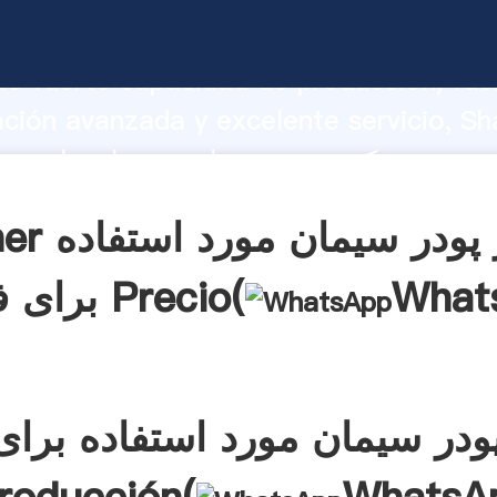
میکسر پودر سیمان مورد استفاده برای فروش 
o fuerte capacidad de producción, fue
ación avanzada y excelente servicio, Sh
میکسر پودر سیمان مورد استفاده برای فروش rea
 y aporta valores a todos los clientes.
Obtener میکسر
What
برای فروش Precio(
ودر سیمان مورد استفاده برا