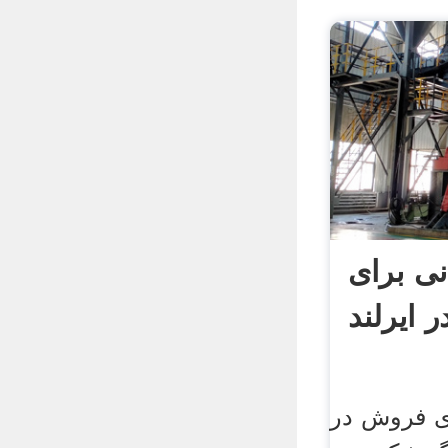
ی برای
 ایرلند
ی فروش در