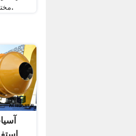
مختلف استفاده می گردد.
آسیا
استف