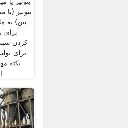
بتونیر یا م
بتونیر (یا 
بتن) به م
برای 
کردن سیم
برای تولی
نکته مه
ا