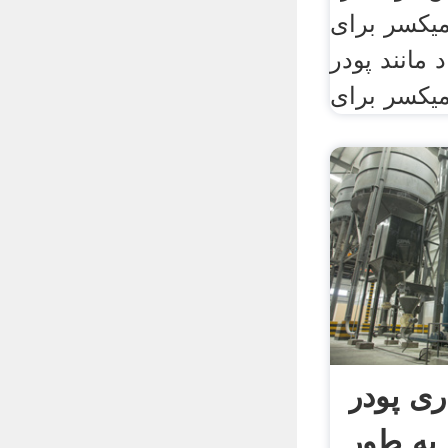
میکسر برای
مانند پودر
یکسر برای
ی پودر
به طور