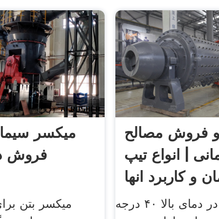
و فروش مصالح
میکسر سیمان
نی | انواع تیپ
فروش در
ن و کاربرد انها
این سیمان در دمای بالا ۴۰ درجه
میکسر بتن برا