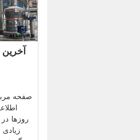
آخرین 
صفحه مربو
اطلاع
روز‌ها در 
زیادی 