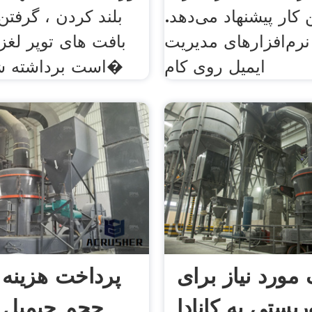
 کار پیشنهاد می‌دهد.
بلند کردن ، گرفتن
نرم‌افزارهای مدیریت
بافت های توپر لغز
ایمیل روی کام
است برداشته شوند ، کاربر�
مورد نیاز برای
پرداخت هزینه 
یستی به کانادا
حجم جیمیل ی