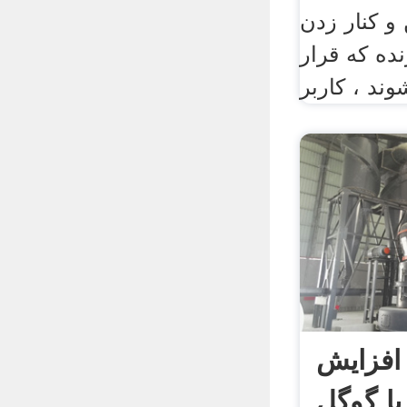
 و کنار زدن
نده که قرار
افزایش
ا گوگل