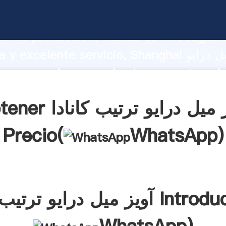
آویز میل درایو ترتیب کانادا  fuerte
d de producción, fuerza de investigaci
avanzada y excelente servicio, Shanghai آوی
ترتیب کانا
s clientes.
Obtener آویز میل درایو ت
Precio(
WhatsApp
)
رتیب کانادا Introducción(