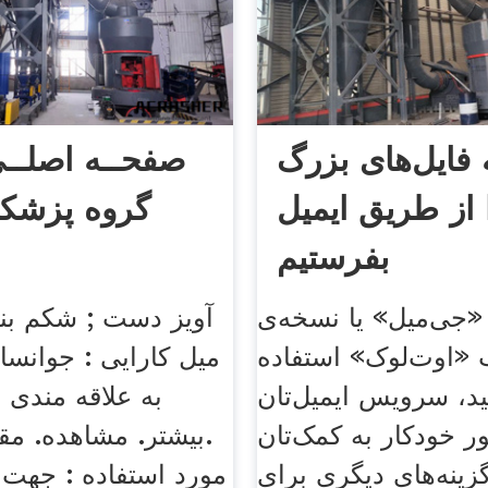
فایل‌های بزرگ
 از طریق ایمیل
گروه پزشک
بفرستیم
 «جی‌میل» یا نسخه‌ی
«اوت‌لوک» استفاده
میل کارایی : جوانسا
ید، سرویس ایمیل‌تان
به علاقه مندی 
ور خودکار به کمک‌تان
بیشتر. مشاهده. مقا
زینه‌های دیگری برای
r