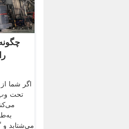
چگونه 
را
اگر شما از
تحت وب 
می‌کن
به‌ط
می‌شتابد و گ