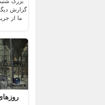
بزرگ شنیده
گزارش دیگر
ما از جر
روزهای