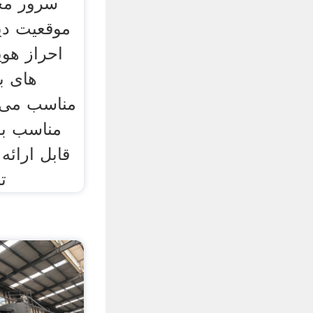
سرور مجا
موقعیت دیت
احراز هو
های با
مناسب می ب
مناسب ب
قابل ارائه
ت