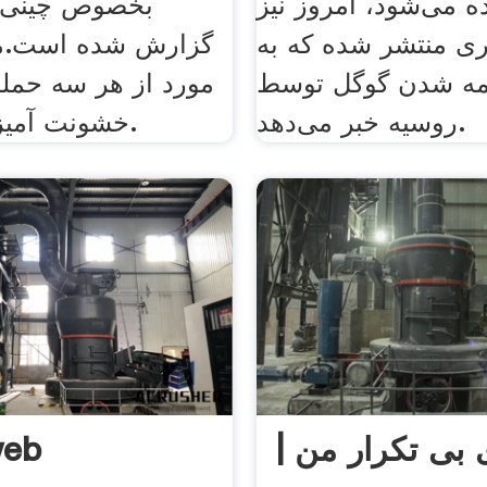
 می‌شود، امروز نیز
بخصوص چینی ها
ی منتشر شده که به
گزارش شده است.مت
یمه شدن گوگل توسط
مورد از هر سه حمله
روسیه خبر می‌دهد.
خشونت آمیز بوده است.
 بی تکرار من |
eb