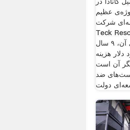
ل کانادا در
وژه‌ی عظیم
ه‌ای شرکت
Teck، که برای
مراحل آماده‌سازی آن، ۹ سال
 میلیارد دلار هزینه
گر آن است
است‌های ضد
عه‌ای دولت