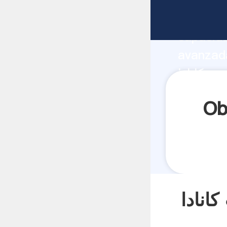
fabricante Agarrando
capacida
ز میل درایو
دا proveedor crea el valor y aporta valores a
todos lo
رتیب کانادا