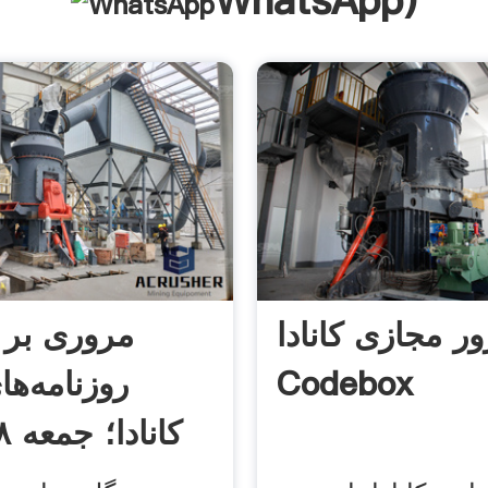
WhatsApp
)
 مجازی کانادا •
مروری بر 
Codebox
روزنامه‌ها
کانادا؛ جمعه ۲۸ فوریه