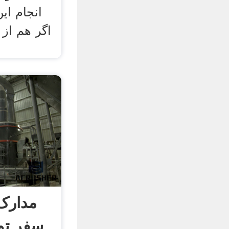
انجام این
اگر هم از 
مدارک 
سفر تور