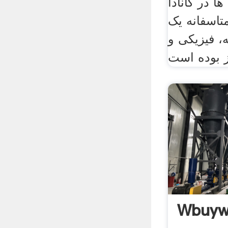
 در کانادا
اسفانه یک
، فیزیکی و
Wbuyw