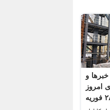
خبرها و
ی امروز