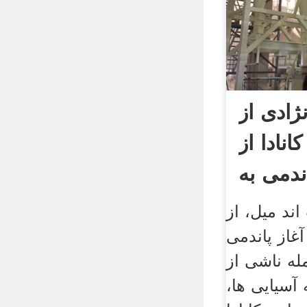
ژادی از
انادا از
اندمی به
اند میل، از
آغاز پاندمی covid19 به این سو
ورد حمله ناشی از
 آسیایی ها،