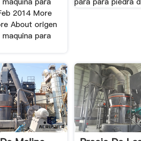
o maquina para
para para piedra 
Feb 2014 More
ore About origen
o maquina para