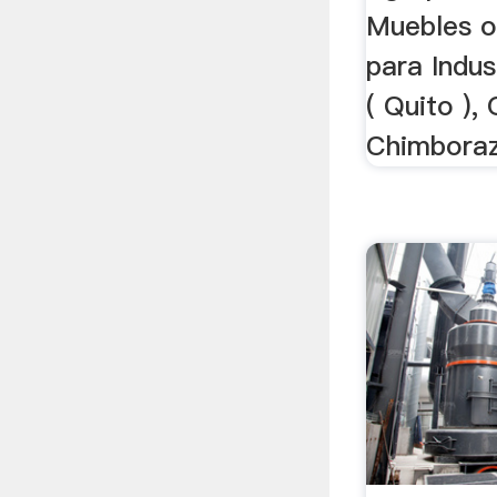
Muebles o
para Indus
( Quito ),
Chimboraz