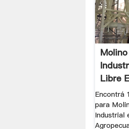
Molino
Indust
Libre 
Encontrá 
para Moli
Industrial 
Agropecua