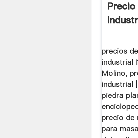
Precio
Industr
precios d
industrial
Molino, pr
industrial
piedra pla
enciclopedi
precio de 
para masa