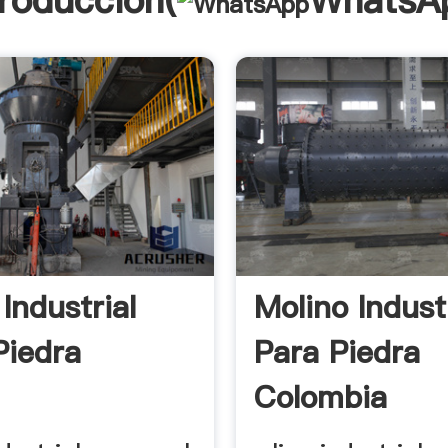
troducción(
WhatsA
Industrial
Molino Indust
Piedra
Para Piedra
Colombia