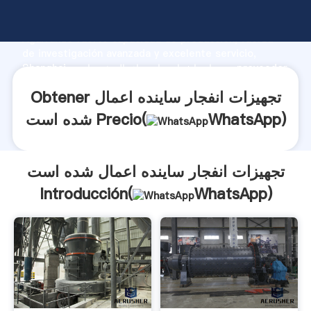
تجهیزات انفجار ساینده اعمال شده است fabricante
Agarrando fuerte capacidad de producción, fuerza
de investigación avanzada y excelente servicio,
Shanghai تجهیزات انفجار ساینده اعمال شده است proveedor
crea el valor y aporta valores a todos los clientes.
Obtener تجهیزات انفجار ساینده اعمال
)
WhatsApp
شده است Precio(
تجهیزات انفجار ساینده اعمال شده است
Introducción(
WhatsApp
)