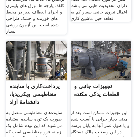
دارای محدودیت هایی می باشد.
کاغذ، پارچه ها، ورق های پلیمری
اعمال نیروی جانبی بسیار کم به
و اجزای انعطاف پذیر در محیط
قطعه حین ماشین کاری
های خورنده و خشک طراحی
شده است. این آزمون روشی
بسیار
تجهیزات جانبی و
پرداخت‌کاری با ساینده
قطعات یدکی مکنده
مغناطیسی ویکی‌پدیا،
دانشنامهٔ آزاد
این تجهیزات ممکن است بعد از
ساینده‌های مغناطیسی متصل به
مدتی دچار خرابی یا آسیب شده
صورت یک توده ساینده استفاده
و یا طول عمر آنها به پایان برسد.
می‌شوند که این توده شامل یک
در این وضعیت مالک دستگاه
زمینه فرو مغناطیسی است که