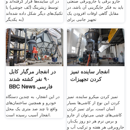
جارو برقی یا جاروبرقی صنعتی
در آن ساینده‌ها قرار گرفته‌اند و
باید به فکر جایگزینی آن باشد. در
توسط زینترینگ (تًف جوشی) یا
مقابل گاهی اوقات افزودن یک
تکنیک‌های دیگر شکل داده شده‌اند
تجهیز جانبی برای
(به یکدیگر
انفجار ساینده تمیز
در انفجار مرگبار کابل
کردن تجهیزات
۹۰ نفر کشته شدند
BBC News فارسی
تمیز کردن میکرو ساینده. تمیز
در این انفجار، به چندین دستگاه
کردن این نوع از کاشی‌ها بسیار
خودرو و همچنین ساختمان‌های
آسان است. برای تمیز کردن
واقع تا چند صد متری یک محل
کاشی‌های چینی می‌توان از جارو
انفجار آسیب رسیده است.
و برس نرم هر دو روز یک‌بار،
جاروبرقی هر هفته و ترکیب آب و