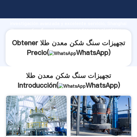
تجهیزات سنگ شکن معدن طلا fabricante Agarrando
fuerte capacidad de producción, fuerza de
investigación avanzada y excelente servicio, Shanghai
تجهیزات سنگ شکن معدن طلا proveedor crea el valor y
aporta valores a todos los clientes.
Obtener تجهیزات سنگ شکن معدن طلا
Precio(
WhatsApp
)
تجهیزات سنگ شکن معدن طلا
Introducción(
WhatsApp
)