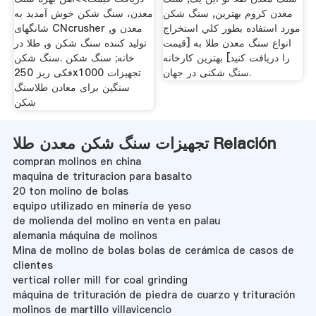
معدن کروم بهترین, سنگ شکن
معدن، سنگ شکن خوش آمدید به
مورد استفاده بطور كلي استخراج
شانگهای CNcrusher معدن و,
انواع سنگ معدن طلا به [قیمت
تولید کننده سنگ شکن و, طلا در
را دریافت کنید] بهترین کارخانه
خانه; سنگ شکن .سنگ شکن
سنگ شکنی در جهان.
فکی ریز 250x1000 تجهیزات
سنگین برای معادن طلاسنگ
شکن
تجهیزات سنگ شکن معدن طلا Relación
compran molinos en china
maquina de trituracion para basalto
20 ton molino de bolas
equipo utilizado en minería de yeso
de molienda del molino en venta en palau
alemania máquina de molinos
Mina de molino de bolas bolas de cerámica de casos de
clientes
vertical roller mill for coal grinding
máquina de trituración de piedra de cuarzo y trituración
molinos de martillo villavicencio