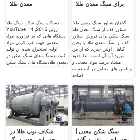
برای سنگ معدن طلا
معدن طلا
گیاهان شناور سنگ معدن طلا.
دستگاه سنگ شکن سنگ طلا
شناور کف از سنگ معدن طلا
YouTube 14 ژوئن 2016,
سنگ شکن برای فروش. شناور
دستگاه هایی که در فراوری مواد
کف از سنگ معدن طلا: با پختن
معدنی جهت خرد کردن مواد
گیاهان اولین چیزی که از بین
اولیه استخراج شده از, تولید
میرود آب آن است، لذا حدود
کننده دستگاه های سنگ شکن در
هشتاد درصد مواد معدنی و
معدن طلادستگاه های سنگ شکن.
ویتامین های محلول در آب هم به
اضافه
سنگ شکن معدن |
شکاف توپ طلا در
تجهیزات و ماشین آلات
تجهیزات معدن سنگ