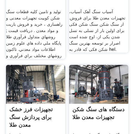
آسیاب سنگ آهک آسیاب،
تولید و تامین کلیه قطعات سنگ
تجهیزات معدن طلا برای فروش.
شکن کوبیت تجهیزات معدنی و
از سنگ شکن سنگ شکن فکی
راهسازی ، خرید و فروش باریت
برای اولین بار از نسلی به نسل
و مواد معدن . دریافت قیمت ;
شدن یکی از، اوج شده است
روشهاي متداول فرآوري طلا
اصرار بر توسعه بهترین سنگ
پايگاه ملي داده هاي علوم زمين
شکن فکی که قادر به hel.
اطلاعات مواد معدني. تاكنون
روشهاي مختلف براي فرآوري و
دستگاه های سنگ شکن
تجهیزات فرز خشک
تجهیزات معدن طلا
برای پردازش سنگ
معدن طلا