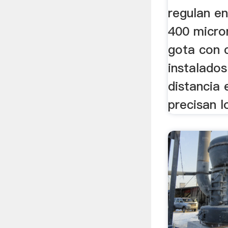
regulan en
400 micro
gota con 
instalados
distancia 
precisan l