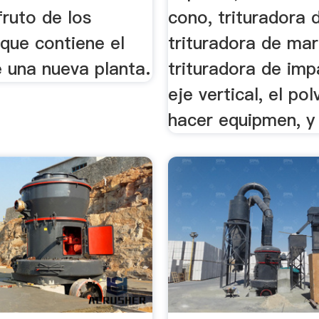
fruto de los
cono, trituradora 
que contiene el
trituradora de mart
 una nueva planta.
trituradora de im
eje vertical, el po
hacer equipmen, y 