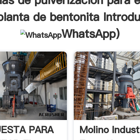
as de pulverización para e
planta de bentonita Introd
WhatsApp
)
ESTA PARA
Molino Indust