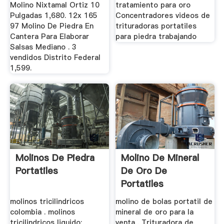
Molino Nixtamal Ortiz 10
tratamiento para oro
Pulgadas 1,680. 12x 165
Concentradores videos de
97 Molino De Piedra En
trituradoras portatiles
Cantera Para Elaborar
para piedra trabajando
Salsas Mediano . 3
vendidos Distrito Federal
1,599.
Molinos De Piedra
Molino De Mineral
Portatiles
De Oro De
Portatiles
molinos tricilindricos
molino de bolas portatil de
colombia . molinos
mineral de oro para la
tricilindricos liquido;
venta . Trituradora de