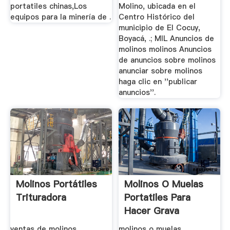
portatiles chinas,Los
Molino, ubicada en el
equipos para la minería de .
Centro Histórico del
municipio de El Cocuy,
Boyacá, .; MIL Anuncios de
molinos molinos Anuncios
de anuncios sobre molinos
anunciar sobre molinos
haga clic en ''publicar
anuncios''.
Molinos Portátiles
Molinos O Muelas
Trituradora
Portatiles Para
Hacer Grava
ventas de molinos
molinos o muelas