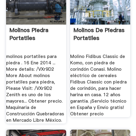
Molinos Piedra
Molinos De Piedras
Portatiles
Portatiles
molinos portatiles para
Molino Fidibus Classic de
piedra . 16 Ene 2014 ...
Komo, con piedra de
More details: /VXr9D2
corindón Conasi. Molino
More About molinos
eléctrico de cereales
portatiles para piedra,
Fidibus Classic con piedra
Please Visit: /VXr9D2
de corindón, para hacer
Zenith es uno de los
harina en casa. 12 años
mayores... Obtener precio.
garantía. ¡Servicio técnico
Maquinaria de
en España y Envío gratis!
Construcción Quebradoras
Obtener precio
en Mercado Libre México.