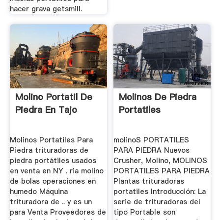
hacer grava getsmill.
Molino Portatil De
Molinos De Piedra
Piedra En Tajo
Portatiles
Molinos Portatiles Para
molinoS PORTATILES
Piedra trituradoras de
PARA PIEDRA Nuevos
piedra portátiles usados
Crusher, Molino, MOLINOS
en venta en NY . ria molino
PORTATILES PARA PIEDRA
de bolas operaciones en
Plantas trituradoras
humedo Máquina
portatiles Introducción: La
trituradora de .. y es un
serie de trituradoras del
para Venta Proveedores de
tipo Portable son