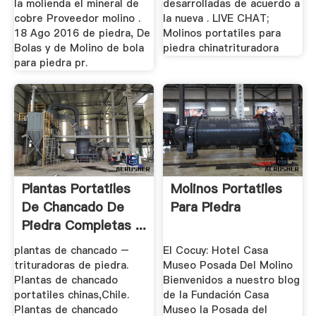
la molienda el mineral de
desarrolladas de acuerdo a
cobre Proveedor molino .
la nueva . LIVE CHAT;
18 Ago 2016 de piedra, De
Molinos portatiles para
Bolas y de Molino de bola
piedra chinatrituradora
para piedra pr.
Plantas Portatiles
Molinos Portatiles
De Chancado De
Para Piedra
Piedra Completas ...
plantas de chancado –
El Cocuy: Hotel Casa
trituradoras de piedra.
Museo Posada Del Molino
Plantas de chancado
Bienvenidos a nuestro blog
portatiles chinas,Chile.
de la Fundación Casa
Plantas de chancado
Museo la Posada del