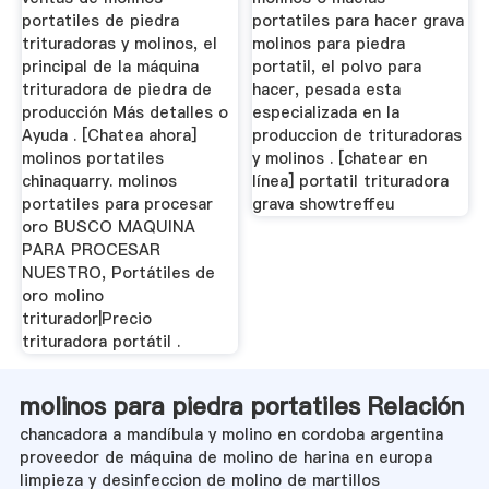
portatiles de piedra
portatiles para hacer grava
trituradoras y molinos, el
molinos para piedra
principal de la máquina
portatil, el polvo para
trituradora de piedra de
hacer, pesada esta
producción Más detalles o
especializada en la
Ayuda . [Chatea ahora]
produccion de trituradoras
molinos portatiles
y molinos . [chatear en
chinaquarry. molinos
línea] portatil trituradora
portatiles para procesar
grava showtreffeu
oro BUSCO MAQUINA
PARA PROCESAR
NUESTRO, Portátiles de
oro molino
triturador|Precio
trituradora portátil .
molinos para piedra portatiles Relación
chancadora a mandíbula y molino en cordoba argentina
proveedor de máquina de molino de harina en europa
limpieza y desinfeccion de molino de martillos