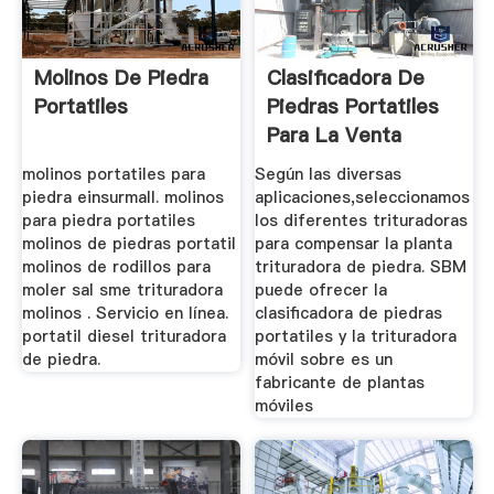
Molinos De Piedra
Clasificadora De
Portatiles
Piedras Portatiles
Para La Venta
molinos portatiles para
Según las diversas
piedra einsurmall. molinos
aplicaciones,seleccionamos
para piedra portatiles
los diferentes trituradoras
molinos de piedras portatil
para compensar la planta
molinos de rodillos para
trituradora de piedra. SBM
moler sal sme trituradora
puede ofrecer la
molinos . Servicio en línea.
clasificadora de piedras
portatil diesel trituradora
portatiles y la trituradora
de piedra.
móvil sobre es un
fabricante de plantas
móviles