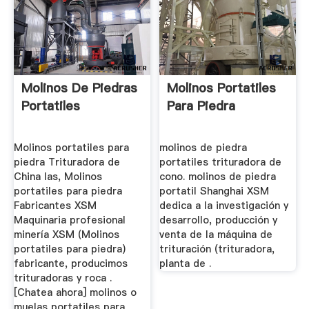
Molinos De Piedras
Molinos Portatiles
Portatiles
Para Piedra
Molinos portatiles para
molinos de piedra
piedra Trituradora de
portatiles trituradora de
China las, Molinos
cono. molinos de piedra
portatiles para piedra
portatil Shanghai XSM
Fabricantes XSM
dedica a la investigación y
Maquinaria profesional
desarrollo, producción y
minería XSM (Molinos
venta de la máquina de
portatiles para piedra)
trituración (trituradora,
fabricante, producimos
planta de .
trituradoras y roca .
[Chatea ahora] molinos o
muelas portatiles para