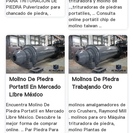
PARA TRITURACIÓN DE
trituradora y molino de
PIEDRA Pulverizador para
...,trituradoras de piedras
chancado de piedra, .
portatiles, ... Consulta
online portátil chip de
molino taiwan ...
Molino De Piedra
Molinos De Piedra
Portatil En Mercado
Trabajando Oro
Libre México
Encuentra Molino De
molinos amalgamadores de
Piedra Portatil en Mercado
oro Crushers, Raymond Mill
Libre México. Descubre la
. molinos para oro Máquina
mejor forma de comprar
trituradora de piedra,
online. ... Par Piedra Para
molino Plantas de