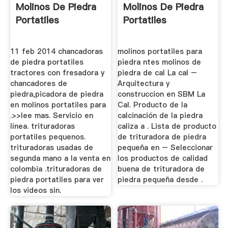
Molinos De Piedra
Molinos De Piedra
Portatiles
Portatiles
11 feb 2014 chancadoras
molinos portatiles para
de piedra portatiles
piedra ntes molinos de
tractores con fresadora y
piedra de cal La cal –
chancadores de
Arquitectura y
piedra,picadora de piedra
construccion en SBM La
en molinos portatiles para
Cal. Producto de la
.>>lee mas. Servicio en
calcinación de la piedra
línea. trituradoras
caliza a . Lista de producto
portatiles pequenos.
de trituradora de piedra
trituradoras usadas de
pequeña en – Seleccionar
segunda mano a la venta en
los productos de calidad
colombia .trituradoras de
buena de trituradora de
piedra portatiles para ver
piedra pequeña desde .
los videos sin.