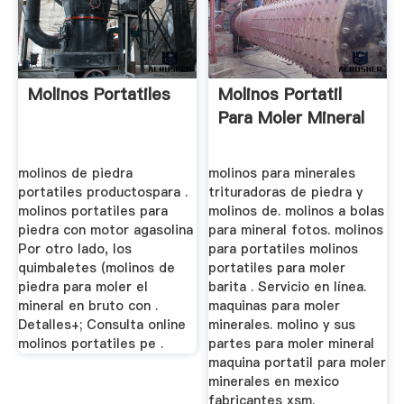
Molinos Portatiles
Molinos Portatil
Para Moler Mineral
molinos de piedra
molinos para minerales
portatiles productospara .
trituradoras de piedra y
molinos portatiles para
molinos de. molinos a bolas
piedra con motor agasolina
para mineral fotos. molinos
Por otro lado, los
para portatiles molinos
quimbaletes (molinos de
portatiles para moler
piedra para moler el
barita . Servicio en línea.
mineral en bruto con .
maquinas para moler
Detalles+; Consulta online
minerales. molino y sus
molinos portatiles pe .
partes para moler mineral
maquina portatil para moler
minerales en mexico
fabricantes xsm.