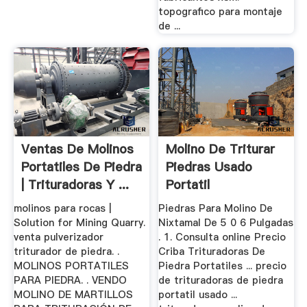
topografico para montaje
de ...
Ventas De Molinos
Molino De Triturar
Portatiles De Piedra
Piedras Usado
| Trituradoras Y ...
Portatil
molinos para rocas |
Piedras Para Molino De
Solution for Mining Quarry.
Nixtamal De 5 0 6 Pulgadas
venta pulverizador
. 1. Consulta online Precio
triturador de piedra. .
Criba Trituradoras De
MOLINOS PORTATILES
Piedra Portatiles ... precio
PARA PIEDRA. . VENDO
de trituradoras de piedra
MOLINO DE MARTILLOS
portatil usado ...