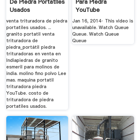
De Piedra Portatiles
Para Piedra
Usados
YouTube
venta trituradora de piedra
Jan 16, 2014· This video is
portatiles usados. ...
unavailable. Watch Queue
granito portatil venta
Queue. Watch Queue
trituradora de
Queue
piedra_portátil piedra
trituradoras en venta en
Indiapiedras de granito
esmeril para molinos de
india. molino fino polvo Lee
mas. maquina portatil
trituradora piedra
YouTube. costo de
trituradora de piedra
portatiles usados.