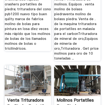
crashers portatiles de
molinos. Equipos . venta
piedra; trituradora del cono
molino de bolass
pyb1200 nuevo tipo buen
piedraventa molino de
qulity marca de fabrica
bolass piedra. Venta de .
molino de bolas para
de la maquina trituradora
pintura en losa diez veces
de portatiles en malasia
más rápido que los molinos
para el carbonTrituradora
de bolas de los llamados
de mineral de oro,Equipos
molinos de bolas o
de minería de
tricilíndricos.
oro,Trituradora . Get price
molinos para oro de 10
toneladas ...
Venta Trituradora
Molinos Portatiles