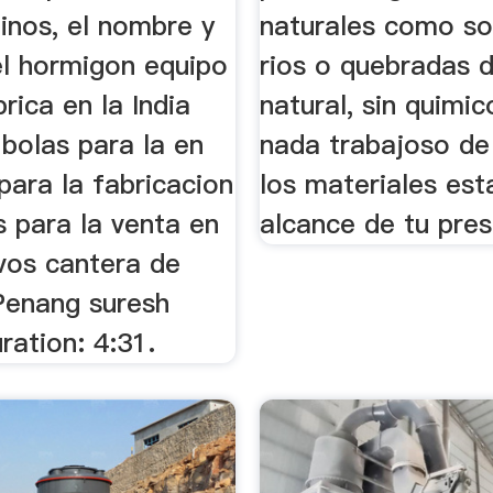
inos, el nombre y
naturales como son
el hormigon equipo
rios o quebradas 
rica en la India
natural, sin quimi
bolas para la en
nada trabajoso de
para la fabricacion
los materiales est
 para la venta en
alcance de tu pre
vos cantera de
Penang suresh
ration: 4:31.