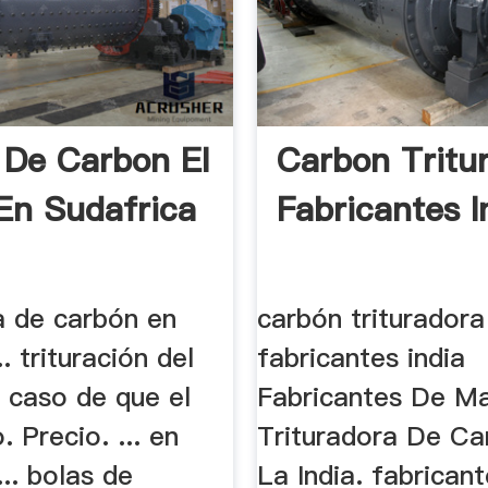
 De Carbon El
Carbon Tritu
En Sudafrica
Fabricantes I
a de carbón en
carbón trituradora
. trituración del
fabricantes india
 caso de que el
Fabricantes De Mar
 Precio. ... en
Trituradora De Ca
... bolas de
La India. fabrican