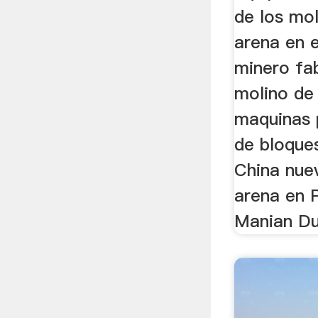
de los mol
arena en 
minero fab
molino de 
maquinas 
de bloques
China nue
arena en 
Manian Du