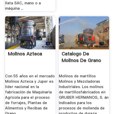
Ilata SAC, mano o a
máquina ...
Molinos Azteca
Catalogo De
Molinos De Grano
Con 55 años en el mercado
Molinos de martillos
Molinos Azteca y Juper es
Molinos y Mezcladoras
líder nacional en la
Industriales. Los molinos
fabricación de Maquinaria
de martillosfabricados en
Agricola para el proceso
GRUBER HERMANOS, S. án
de forrajes, Plantas de
indicados para los
Alimentos y Recibas de
procesos de molienda de
Grano.
productos de dureza