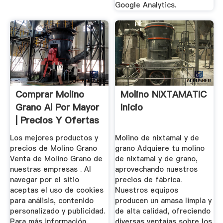
Google Analytics.
Comprar Molino
Molino NIXTAMATIC
Grano Al Por Mayor
Inicio
| Precios Y Ofertas
De ...
Los mejores productos y
Molino de nixtamal y de
precios de Molino Grano
grano Adquiere tu molino
Venta de Molino Grano de
de nixtamal y de grano,
nuestras empresas . Al
aprovechando nuestros
navegar por el sitio
precios de fábrica.
aceptas el uso de cookies
Nuestros equipos
para análisis, contenido
producen un amasa limpia y
personalizado y publicidad.
de alta calidad, ofreciendo
Para más información,
diversas ventajas sobre los