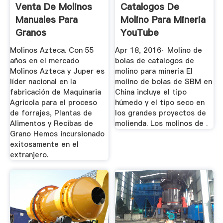
Venta De Molinos
Catalogos De
Manuales Para
Molino Para Mineria
Granos
YouTube
Molinos Azteca. Con 55
Apr 18, 2016· Molino de
años en el mercado
bolas de catalogos de
Molinos Azteca y Juper es
molino para mineria El
líder nacional en la
molino de bolas de SBM en
fabricación de Maquinaria
China incluye el tipo
Agricola para el proceso
húmedo y el tipo seco en
de forrajes, Plantas de
los grandes proyectos de
Alimentos y Recibas de
molienda. Los molinos de .
Grano Hemos incursionado
exitosamente en el
extranjero.