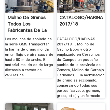
Molino De Granos
CATALOGO/HARINAS
Todos Los
2017/18
Fabricantes De La
Agricultura ...
Los molinos de soplado de
CATALOGO/HARINAS
la serie GMS transportan
2017/18. ... Molino de
la harina de grano molida
Gabino Bobo y otro
en un flujo de aire suave de
emplazado en Cerecinos
hasta 60 m de ancho. El
de Campos un pequeño
material molido es de larga
pueblo de la provincia de
distancia a través de
Zamora, Molino de Carbajo
válvulas de .
Hermanos, ... la molturación
de grano seleccionado,
conservando todas sus
partes (salvado, germen,
grasa, etc.) y uniformado