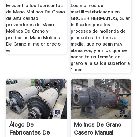
Grano De Alta ...
Encuentre los fabricantes
Los molinos de
de Mano Molinos De Grano
martillosfabricados en
de alta calidad,
GRUBER HERMANOS, S. án
proveedores de Mano
indicados para los
Molinos De Grano y
procesos de molienda de
productos Mano Molinos
productos de dureza
De Grano al mejor precio
media, que no sean muy
en
abrasivos, y en los que se
necesite un tamaño de
grano a la salida superior a
1 mm.
Álogo De
Molinos De Grano
Fabricantes De
Casero Manual