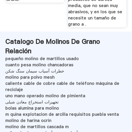
media, que no sean muy
abrasivos, y en los que se
necesite un tamaño de
grano a .
Catalogo De Molinos De Grano
Relación
pequeño molino de martillos usado
cuanto pesa molino chancadoras
خطرات آسیاب سیمان سنگ شکن
molino para polvo mesh
caliente cable de cobre cable de teléfono máquina de
reciclaje
uno mano operado molino de pimienta
تجهیزات استخراج معادن شیلی
bolas alumina para molino
m quina explotacion de arcilla requisitos puebla venta
molino de harina ocrin
molino de martillos cascada m