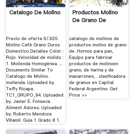
Catalogo De Molino
Productos Molino
De Grano De
Precio de oferta S/.620.
catalogo de molinos de
Molino Café Grano Duros
productos molino de grano
Domestico Detalles Color :
de. Hornos para pan,
Rojo. Velocidad de molido :
Equipo para fabricar
1. Molienda Homogènea. ...
productos de molinoen
Documents Similar To
grano, de harina y de
Catalogo de Molino.
macarrones, . clasificadora
molienda. Uploaded by.
de granos en Capital
Teffy Ricapa.
Federal Argentino. Get
TC1_GRUPO_94. Uploaded
Price >>
by. Javier E. Fonseca.
Aliment Adores. Uploaded
by. Roberto Mendoza
Villamil. Guia 1 Grado 8 1.