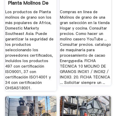
Planta Molinos De
Grano De Alta ...
Los productos de Planta
Compras en línea de
molinos de grano son los
Molinos de grano de una
más populares de Africa,
gran selección en la tienda
Domestic Markety
Hogar y cocina. Consultar
Southeast Asia. Puede
precios. Como hacer un
garantizar la seguridad de
molino casero YouTube ...
los productos
Consultar precios. catalogo
seleccionando los
de maquinaria para
proveedores certificados,
procesamiento de cacao
incluidos los productos
Energypedia. FICHA
497 con certificación
TÉCNICA 10 MOLINO DE
ISO9001, 37 con
GRANOS INOX1 / INOX2 /
certificación ISO14001 y
INOX3. 20. FICHA TÉCNICA
34 con certificación
.... Solicitar siempre un ...
OHSAS18001.