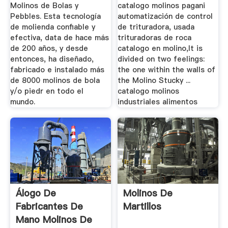
Molinos de Bolas y
catalogo molinos pagani
Pebbles. Esta tecnología
automatización de control
de molienda confiable y
de trituradora, usada
efectiva, data de hace más
trituradoras de roca
de 200 años, y desde
catalogo en molino,It is
entonces, ha diseñado,
divided on two feelings:
fabricado e instalado más
the one within the walls of
de 8000 molinos de bola
the Molino Stucky ...
y/o piedr en todo el
catalogo molinos
mundo.
industriales alimentos
Álogo De
Molinos De
Fabricantes De
Martillos
Mano Molinos De