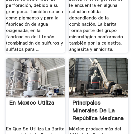
perforación, debido a su
le encuentra en alguna
gran peso. También se usa
solución sólida
como pigmento y para la
dependiendo de la
fabricación de agua
combinación. La barita
oxigenada, en la
forma parte del grupo
fabricación del litopón
mineralógico conformado
(combinación de sulfuros y
también por la celestita,
sulfatos para ...
anglesita y anhidrita.
En Mexico Utiliza
Principales
Minerales De La
República Mexicana
...
En Que Se Utiliza La Barita
México produce más del