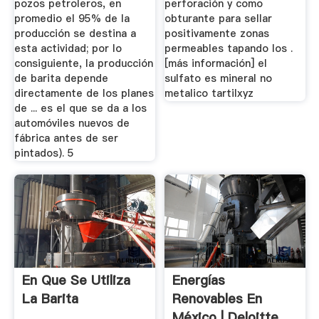
pozos petroleros, en
perforación y como
promedio el 95% de la
obturante para sellar
producción se destina a
positivamente zonas
esta actividad; por lo
permeables tapando los .
consiguiente, la producción
[más información] el
de barita depende
sulfato es mineral no
directamente de los planes
metalico tartilxyz
de ... es el que se da a los
automóviles nuevos de
fábrica antes de ser
pintados). 5
En Que Se Utiliza
Energías
La Barita
Renovables En
México | Deloitte