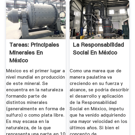
Tareas: Principales
La Responsabilidad
Minerales En
Social En México
México
México es el primer lugar a
Como una marea que de
nivel mundial en producción
manera paulatina va
de este mineral. Se
creciendo en su fuerza y
encuentra en la naturaleza
alcance, se podría describir
formando parte de
el desarrollo y aplicación
distintos minerales
de la Responsabilidad
(generalmente en forma de
Social en México, ímpetu
sulfuro) o como plata libre.
que ha venido adquiriendo
Es muy escasa en la
una mayor velocidad en los
naturaleza, de la que
últimos años. Si bien el
representa una parte en 10
concepto de