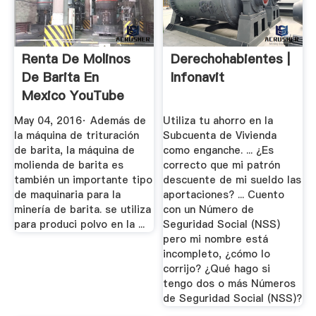
Renta De Molinos
Derechohabientes |
De Barita En
Infonavit
Mexico YouTube
May 04, 2016· Además de
Utiliza tu ahorro en la
la máquina de trituración
Subcuenta de Vivienda
de barita, la máquina de
como enganche. ... ¿Es
molienda de barita es
correcto que mi patrón
también un importante tipo
descuente de mi sueldo las
de maquinaria para la
aportaciones? ... Cuento
minería de barita. se utiliza
con un Número de
para produci polvo en la ...
Seguridad Social (NSS)
pero mi nombre está
incompleto, ¿cómo lo
corrijo? ¿Qué hago si
tengo dos o más Números
de Seguridad Social (NSS)?