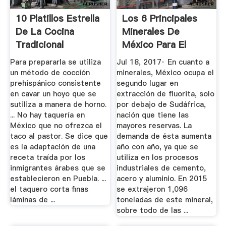
10 Platillos Estrella
Los 6 Principales
De La Cocina
Minerales De
Tradicional
México Para El
Mexicana
Mundo
Para prepararla se utiliza
Jul 18, 2017· En cuanto a
un método de cocción
minerales, México ocupa el
prehispánico consistente
segundo lugar en
en cavar un hoyo que se
extracción de fluorita, solo
sutiliza a manera de horno.
por debajo de Sudáfrica,
... No hay taquería en
nación que tiene las
México que no ofrezca el
mayores reservas. La
taco al pastor. Se dice que
demanda de ésta aumenta
es la adaptación de una
año con año, ya que se
receta traída por los
utiliza en los procesos
inmigrantes árabes que se
industriales de cemento,
establecieron en Puebla. ...
acero y aluminio. En 2015
el taquero corta finas
se extrajeron 1,096
láminas de ...
toneladas de este mineral,
sobre todo de las ...