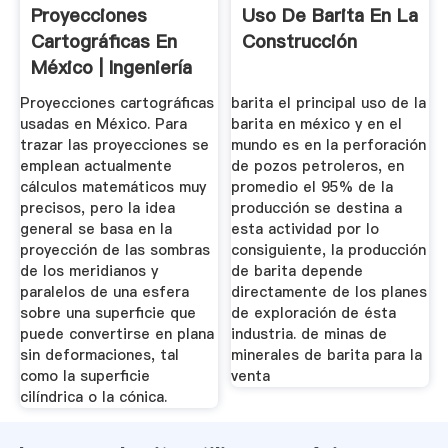
Proyecciones
Uso De Barita En La
Cartográficas En
Construcción
México | Ingeniería
...
Proyecciones cartográficas
barita el principal uso de la
usadas en México. Para
barita en méxico y en el
trazar las proyecciones se
mundo es en la perforación
emplean actualmente
de pozos petroleros, en
cálculos matemáticos muy
promedio el 95% de la
precisos, pero la idea
producción se destina a
general se basa en la
esta actividad por lo
proyección de las sombras
consiguiente, la producción
de los meridianos y
de barita depende
paralelos de una esfera
directamente de los planes
sobre una superficie que
de exploración de ésta
puede convertirse en plana
industria. de minas de
sin deformaciones, tal
minerales de barita para la
como la superficie
venta
cilíndrica o la cónica.