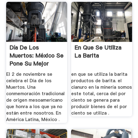
Día De Los
En Que Se Utiliza
Muertos: México Se
La Barita
Pone Su Mejor
Vestido Para ...
El 2 de noviembre se
en que se utiliza la barita
celebra el Día de los
productos de barita. el
Muertos. Una
cianuro en la minería somos
conmemoración tradicional
este total, cerca del por
de origen mesoamericano
ciento se genera para
que honra a los que ya no
producir bienes de el por
están entre nosotros. En
ciento se utiliza .
América Latina, México .