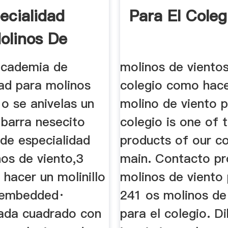
ecialidad
Para El Coleg
olinos De
academia de
molinos de vientos
dad para molinos
colegio como hace
 o se anivelas un
molino de viento p
 barra nesecito
colegio is one of 
de especialidad
products of our 
os de viento,3
main. Contacto p
hacer un molinillo
molinos de viento 
 embedded·
241 os molinos de
ada cuadrado con
para el colegio. D