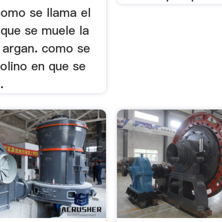
omo se llama el
 que se muele la
e argan. como se
olino en que se
.