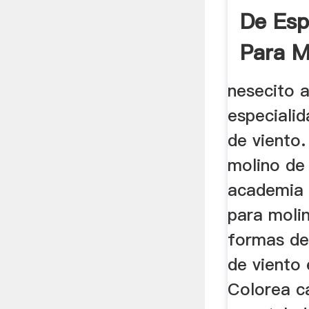
De Esp
Para M
Viento
nesecito 
especiali
de viento.
molino de
academia 
para molin
formas de 
de viento
Colorea c