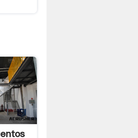
ientos