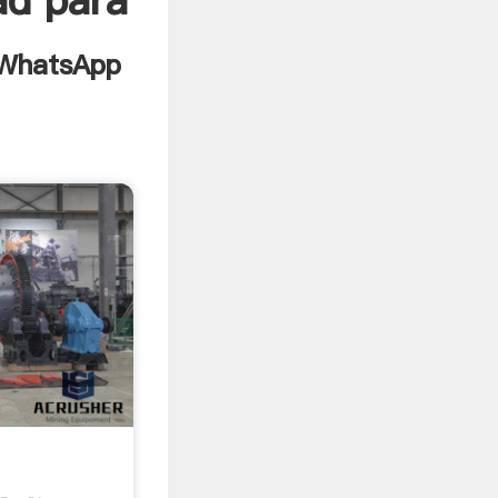
ad para