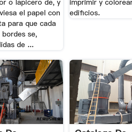
or o lapicero de, y
imprimir y colorea
viesa el papel con
edificios.
eta para que cada
 bordes se,
idas de ...