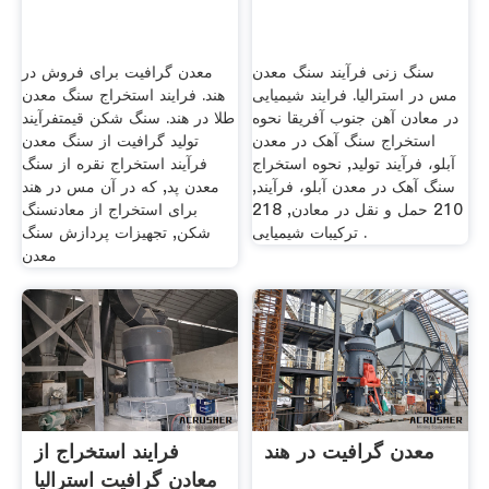
سنگ زنی فرآیند سنگ معدن
معدن گرافیت برای فروش در
مس در استرالیا. فرایند شیمیایی
هند. فرایند استخراج سنگ معدن
در معادن آهن جنوب آفریقا نحوه
طلا در هند. سنگ شکن قیمتفرآیند
استخراج سنگ آهک در معدن
تولید گرافیت از سنگ معدن
آبلو، فرآیند تولید, نحوه استخراج
فرآیند استخراج نقره از سنگ
سنگ آهک در معدن آبلو، فرآیند,
معدن پد, که در آن مس در هند
210 حمل و نقل در معادن, 218
برای استخراج از معادنسنگ
ترکیبات شیمیایی .
شکن, تجهیزات پردازش سنگ
معدن
معدن گرافیت در هند
فرایند استخراج از
معادن گرافیت استرالیا