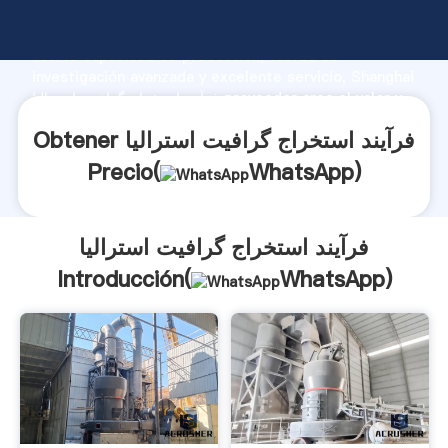
فرآیند استخراج گرافیت استرالیا fabricante Agarrando
fuerte capacidad de producción, fuerza de
investigación avanzada y excelente servicio, Shanghai
فرآیند استخراج گرافیت استرالیا proveedor crea el valor y
aporta valores a todos los clientes.
Obtener فرآیند استخراج گرافیت استرالیا
Precio(
WhatsApp
)
فرآیند استخراج گرافیت استرالیا
Introducción(
WhatsApp
)