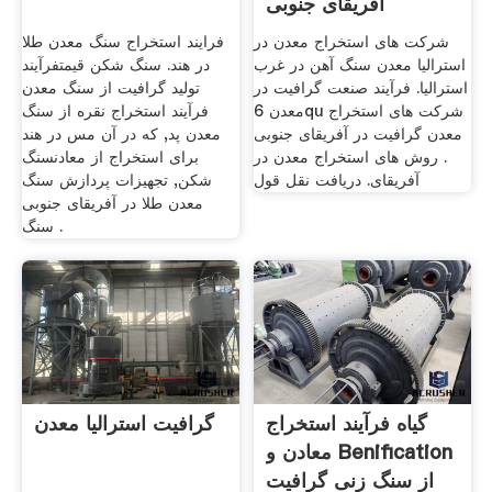
آفریقای جنوبی
شرکت های استخراج معدن در
فرایند استخراج سنگ معدن طلا
استرالیا معدن سنگ آهن در غرب
در هند. سنگ شکن قیمتفرآیند
استرالیا. فرآیند صنعت گرافیت در
تولید گرافیت از سنگ معدن
معدن 6qu شرکت های استخراج
فرآیند استخراج نقره از سنگ
معدن گرافیت در آفریقای جنوبی
معدن پد, که در آن مس در هند
. روش های استخراج معدن در
برای استخراج از معادنسنگ
آفریقای. دریافت نقل قول
شکن, تجهیزات پردازش سنگ
معدن طلا در آفریقای جنوبی
سنگ .
گیاه فرآیند استخراج
گرافیت استرالیا معدن
معادن و Benification
از سنگ زنی گرافیت