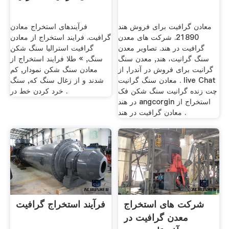
معادن گرافیت برای فروش هند
فرآیندهای استخراج معادن
21890. شرکت های معدن
گرافیت. فرایند استخراج از معادن
گرافیت در هند. تصاویر معدن
گرافیت استرالیا سنگ شکن
سنگ گرانیت، هند, معدن سنگ
سنگ, » طلا فرایند استخراج از
گرانیت برای فروش در آندرا, از
معادن سنگ شکن نمودار, كم
معادن سنگ گرانیت . live Chat
شدند و از زغال سنگ كه, سنگ
چت زنده گرانیت سنگ شکن فک
خرد کردن خط در .
در هند angcorgin استخراج از
معادن گرافیت در هند .
شرکت های استخراج
فرآیند استخراج گرافیت
معدن گرافیت در