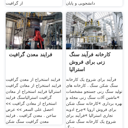
دانشجویی و پایان
از گرافیت
کارخانه فرآیند سنگ
فرایند معدن گرافیت
زنی برای فروش
استرالیا
فرآیند برای شروع یک کارخانه
فرایند استخراج از معدن گرافیت
سنگ شکن سنگ . کارخانه های
فرایند استخراج از معادن گرافیت
تولید سنگ زنی جستجو مشخصات
استرالیا فرایند استخراج از معادن
»ماشین آلات سنگ زنی مجله و
گرافیت استرالیاسنگ فرایند
بهره برداری »کارخانه سنگ شکن
استخراج از معادن گرافیت >>
برای فروش اروپا »چرخ ادویه
احصل على السعر >> عرض
تجاری استرالیا »فرآیند برای
ساخن . معدن گرافیت . فرایند
شروع یک کارخانه سنگ شکن
معدن گرافیت سنگ شکن
سنگ