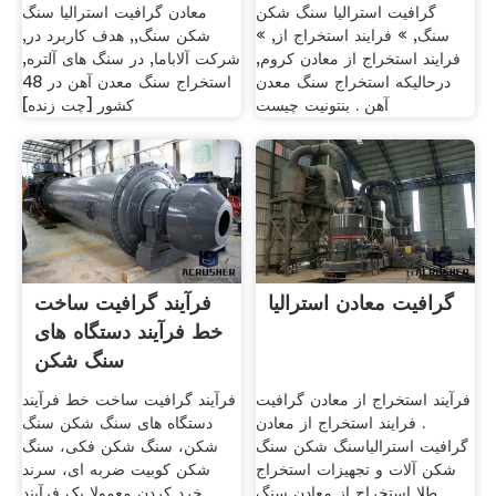
گرافیت استرالیا سنگ شکن
معادن گرافیت استرالیا سنگ
سنگ, » فرایند استخراج از, »
شکن سنگ,, هدف کاربرد در,
فرایند استخراج از معادن کروم,
شرکت آلاباما, در سنگ های آلتره,
درحالیکه استخراج سنگ معدن
استخراج سنگ معدن آهن در 48
آهن . بنتونیت چیست
کشور [چت زنده]
گرافیت معادن استرالیا
فرآیند گرافیت ساخت
خط فرآیند دستگاه های
سنگ شکن
فرآیند استخراج از معادن گرافیت
فرآیند گرافیت ساخت خط فرآیند
. فرایند استخراج از معادن
دستگاه های سنگ شکن سنگ
گرافیت استرالیاسنگ شکن سنگ
شکن، سنگ شکن فکی، سنگ
شکن آلات و تجهیزات استخراج
شکن کوبیت ضربه ای، سرند
طلا استخراج از معادن سنگ
خرد کردن معمولا یک فرآیند