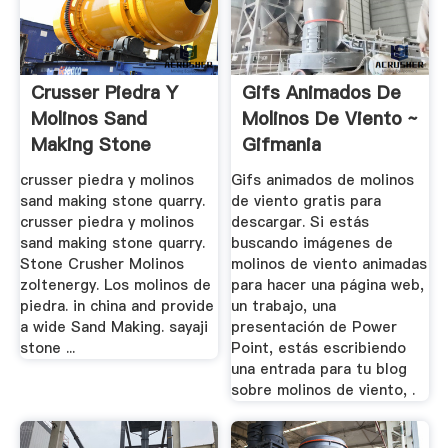
Crusser Piedra Y
Gifs Animados De
Molinos Sand
Molinos De Viento ~
Making Stone
Gifmania
Quarry
crusser piedra y molinos
Gifs animados de molinos
sand making stone quarry.
de viento gratis para
crusser piedra y molinos
descargar. Si estás
sand making stone quarry.
buscando imágenes de
Stone Crusher Molinos
molinos de viento animadas
zoltenergy. Los molinos de
para hacer una página web,
piedra. in china and provide
un trabajo, una
a wide Sand Making. sayaji
presentación de Power
stone ...
Point, estás escribiendo
una entrada para tu blog
sobre molinos de viento, .