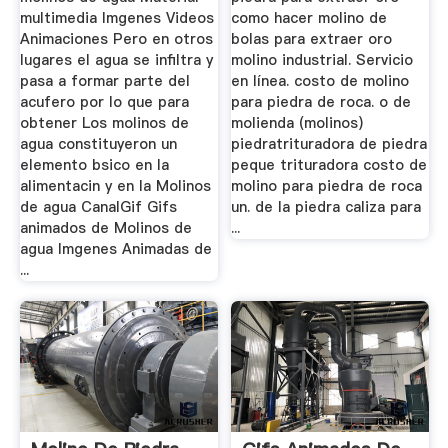
multimedia Imgenes Videos
como hacer molino de
Animaciones Pero en otros
bolas para extraer oro
lugares el agua se infiltra y
molino industrial. Servicio
pasa a formar parte del
en línea. costo de molino
acufero por lo que para
para piedra de roca. o de
obtener Los molinos de
molienda (molinos)
agua constituyeron un
piedratrituradora de piedra
elemento bsico en la
peque trituradora costo de
alimentacin y en la Molinos
molino para piedra de roca
de agua CanalGif Gifs
un. de la piedra caliza para
animados de Molinos de
...
agua Imgenes Animadas de
...