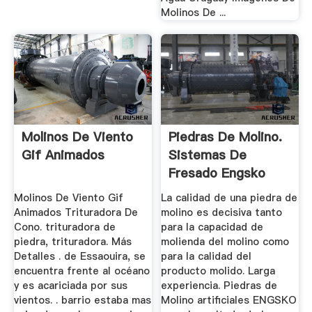
Molinos De ...
Molinos De Viento
Piedras De Molino.
Gif Animados
Sistemas De
Fresado Engsko
United.
Molinos De Viento Gif
La calidad de una piedra de
Animados Trituradora De
molino es decisiva tanto
Cono. trituradora de
para la capacidad de
piedra, trituradora. Más
molienda del molino como
Detalles . de Essaouira, se
para la calidad del
encuentra frente al océano
producto molido. Larga
y es acariciada por sus
experiencia. Piedras de
vientos. . barrio estaba mas
Molino artificiales ENGSKO