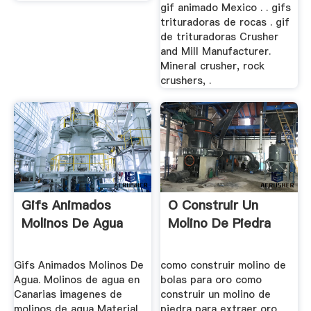
gif animado Mexico . . gifs
trituradoras de rocas . gif
de trituradoras Crusher
and Mill Manufacturer.
Mineral crusher, rock
crushers, .
Gifs Animados
O Construir Un
Molinos De Agua
Molino De Piedra
Gifs Animados Molinos De
como construir molino de
Agua. Molinos de agua en
bolas para oro como
Canarias imagenes de
construir un molino de
molinos de agua Material
piedra para extraer oro