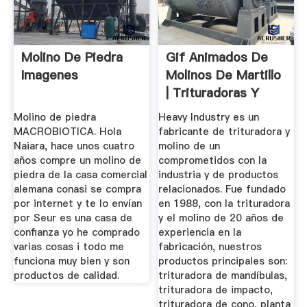
Molino De Piedra
Gif Animados De
Imagenes
Molinos De Martillo
| Trituradoras Y
Molinos
Molino de piedra
Heavy Industry es un
MACROBIOTICA. Hola
fabricante de trituradora y
Naiara, hace unos cuatro
molino de un
años compre un molino de
comprometidos con la
piedra de la casa comercial
industria y de productos
alemana conasi se compra
relacionados. Fue fundado
por internet y te lo envían
en 1988, con la trituradora
por Seur es una casa de
y el molino de 20 años de
confianza yo he comprado
experiencia en la
varias cosas i todo me
fabricación, nuestros
funciona muy bien y son
productos principales son:
productos de calidad.
trituradora de mandíbulas,
trituradora de impacto,
trituradora de cono, planta