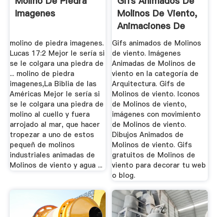
Molino De Piedra
Gifs Animados De
Imagenes
Molinos De Viento,
Animaciones De
Molinos ...
molino de piedra imagenes.
Gifs animados de Molinos
Lucas 17:2 Mejor le sería si
de viento. Imágenes
se le colgara una piedra de
Animadas de Molinos de
... molino de piedra
viento en la categoría de
imagenes,La Biblia de las
Arquitectura. Gifs de
Américas Mejor le sería si
Molinos de viento. Iconos
se le colgara una piedra de
de Molinos de viento,
molino al cuello y fuera
imágenes con movimiento
arrojado al mar, que hacer
de Molinos de viento.
tropezar a uno de estos
Dibujos Animados de
pequeñ de molinos
Molinos de viento. Gifs
industriales animadas de
gratuitos de Molinos de
Molinos de viento y agua ...
viento para decorar tu web
o blog.