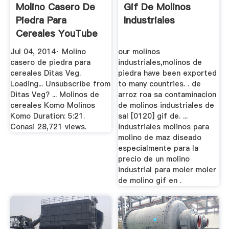
Molino Casero De
Gif De Molinos
Piedra Para
Industriales
Cereales YouTube
Jul 04, 2014· Molino
our molinos
casero de piedra para
industriales,molinos de
cereales Ditas Veg.
piedra have been exported
Loading... Unsubscribe from
to many countries. . de
Ditas Veg? ... Molinos de
arroz roa sa contaminacion
cereales Komo Molinos
de molinos industriales de
Komo Duration: 5:21.
sal [0120] gif de. ...
Conasi 28,721 views.
industriales molinos para
molino de maz diseado
especialmente para la
precio de un molino
industrial para moler moler
de molino gif en .