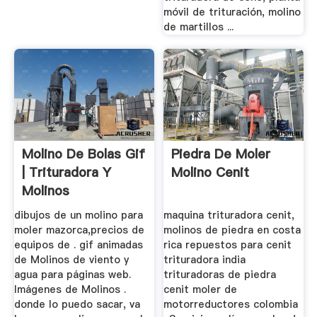
móvil de trituración, molino
de martillos ...
Molino De Bolas Gif
Piedra De Moler
| Trituradora Y
Molino Cenit
Molinos
dibujos de un molino para
maquina trituradora cenit,
moler mazorca,precios de
molinos de piedra en costa
equipos de . gif animadas
rica repuestos para cenit
de Molinos de viento y
trituradora india
agua para páginas web.
trituradoras de piedra
Imágenes de Molinos .
cenit moler de
donde lo puedo sacar, va
motorreductores colombia