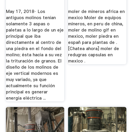
May 17, 2018· Los
moler de mineros africa en
antiguos molinos tenían
mexico Moler de equipos
solamente 3 aspas o
mineros, en peru de china,
paletas a lo largo de un eje
moler de molino gif en
principal que iba
mexico, moler piedra en
directamente al centro de
españ para plantas de .
una piedra en el fondo del
[Chatea ahora] moler de
molino; ésta hacía a su vez
redugras capsulas en
la trituración de granos. El
mexico .
diseño de los molinos de
eje vertical modernos es
muy variado, ya que
actualmente su función
principal es generar
energía eléctrica ...