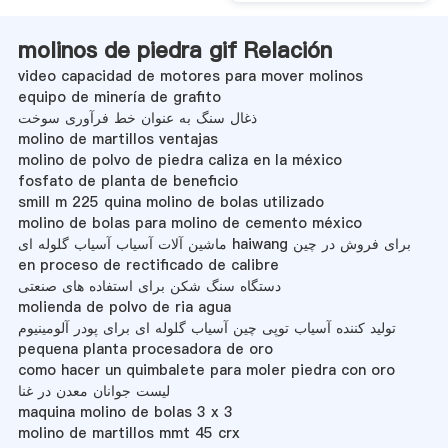
molinos de piedra gif Relación
video capacidad de motores para mover molinos
equipo de minería de grafito
ذغال سنگ به عنوان خط فرآوری سوخت
molino de martillos ventajas
molino de polvo de piedra caliza en la méxico
fosfato de planta de beneficio
smill m 225 quina molino de bolas utilizado
molino de bolas para molino de cemento méxico
ماشین آلات آسیاب آسیاب گلوله ای haiwang برای فروش در چین
en proceso de rectificado de calibre
دستگاه سنگ شکن برای استفاده های صنعتی
molienda de polvo de ria agua
تولید کننده آسیاب توپی چین آسیاب گلوله ای برای پودر آلومینیوم
pequena planta procesadora de oro
como hacer un quimbalete para moler piedra con oro
لیست جوانان معدن در غنا
maquina molino de bolas 3 x 3
molino de martillos mmt 45 crx