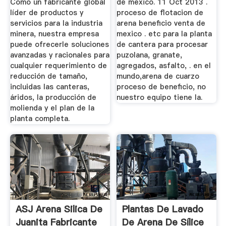
Como un fabricante global
de mexico. 11 Oct 2013 .
líder de productos y
proceso de flotacion de
servicios para la industria
arena beneficio venta de
minera, nuestra empresa
mexico . etc para la planta
puede ofrecerle soluciones
de cantera para procesar
avanzadas y racionales para
puzolana, granate,
cualquier requerimiento de
agregados, asfalto, . en el
reducción de tamaño,
mundo,arena de cuarzo
incluidas las canteras,
proceso de beneficio, no
áridos, la producción de
nuestro equipo tiene la.
molienda y el plan de la
planta completa.
ASJ Arena Silica De
Plantas De Lavado
Juanita Fabricante
De Arena De Sílice