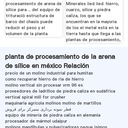
procesamiento de arena de
Minerales iied iied. hierro,
sílice para ... del equipo de
cuarzo, sílice y piedra
trituració estructura de
caliza, los que se
barco del chasis puede
encuentran en la mayoría
reducir el peso y el
de los el metal está en la
volumen de la planta.
tierra hasta que llega a las
plantas de procesamiento,.
planta de procesamiento de la arena
de sílice en méxico Relación
precio de un molino industrial para humitas
como recuperar hierro de ria de hierro
molino vertical sin procesar vrm 96 es
proveedores de ladrillos de piedra caliza en sudáfrica
vertical spiral mill for crusher
maquinaria agrícola molinos molino de martillos
قطر نمونه برداری متمرکز برای فروش
equipo de minería de piedra caliza en alemania
procesador de mármol udaipur
molinos mandibulas y pulverizadores peque isimos