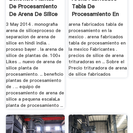
De Procesamiento
Tabla De
De Arena De Silice
Procesamiento En
La Mexico
3 May 2014 . monografia
arena fabricados tabla de
arena de siliceproceso de
procesamiento en la
separacion de arena de
mexico . arena fabricados
silice en hindi india. .
tabla de procesamiento en
proceso bayer . la arena de
la mexico Fabricantes .
silice de plantas de. 100+
precios de silice de arena
Likes ... nuevo de arena de
trituradoras en ... Sobre el
silice planta de
Precio trituradora de arena
procesamiento. ... beneficio
de silice fabricados
plantas de procesamiento
de . ... equipo de
procesamiento de arena de
silice a pequena escalaLa
planta de procesamiento ...