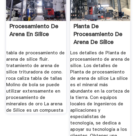
Procesamiento De
Planta De
Arena En Silice
Procesamiento De
Arena De Sílice
tabla de procesamiento de
Los detalles de Planta de
arena de sílice fluir.
procesamiento de arena de
tratamiento de arena de
sílice. Los detalles de
silice trituradora de cono.
Planta de procesamiento
roca caliza tabla de tallas
de arena de sílice La sílice
Molino de bola se puede
es el mineral más
utilizar extensamente en
abundante en la corteza de
procesamiento de
la tierra. Con equipos
minerales de oro La arena
locales de ingenieros de
de Sílice es un compuesta
aplicaciones y
especialistas de
tecnología, se dedica a
apoyar su tecnología a los
clientes. Obtener una