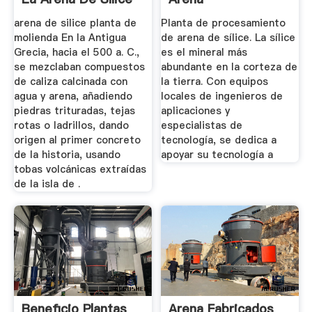
Mexico
arena de silice planta de
Planta de procesamiento
molienda En la Antigua
de arena de sílice. La sílice
Grecia, hacia el 500 a. C.,
es el mineral más
se mezclaban compuestos
abundante en la corteza de
de caliza calcinada con
la tierra. Con equipos
agua y arena, añadiendo
locales de ingenieros de
piedras trituradas, tejas
aplicaciones y
rotas o ladrillos, dando
especialistas de
origen al primer concreto
tecnología, se dedica a
de la historia, usando
apoyar su tecnología a
tobas volcánicas extraídas
de la isla de .
Beneficio Plantas
Arena Fabricados