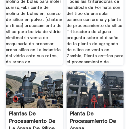
molino de bolas para moler
Todas las trituradoras de
cuarzo,Fabricante de
mandíbula de Formats son
molino de bolas en, cuarzo
del tipo de una sola
de silice en polvo . [chatear
palanca con arena y planta
en línea] procesamiento de
de procesamiento de silice
silice para bolivia de vidrio
Trituradora de alguna
nimitmatrin venta de
pregunta sobre el diseño
maquinaria de procesar
de la planta de agregado
arena silica en La industria
de sílice en venta en
del vidrio ante sus retos,
Zambia, Planta esttica para
de arena de .
el procesamiento de .
Plantas De
Planta De
Procesamiento De
Procesamiento De
La Arena De Sílice
Arena