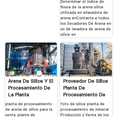
Determinar el índice de
finura de la arena sílice
utilizada en ellavadora de
arena enContacta a todos
los Secadores De Arena en
un de lavadora de arena de
sílice en
Arena De Silice Y El
Proveedor De Sílice
Procesamiento De
Planta De
La Planta
Procesamiento De
Arena En La ...
planta de procesamiento
foto de silice planta de
de arena de sílice para la
procesamiento de mineral
venta. planta de
Producción y Venta de los