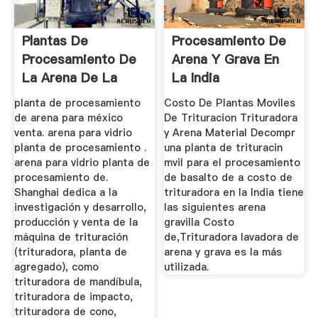
Plantas De
Procesamiento De
Procesamiento De
Arena Y Grava En
La Arena De La
La India
México
planta de procesamiento
Costo De Plantas Moviles
de arena para méxico
De Trituracion Trituradora
venta. arena para vidrio
y Arena Material Decompr
planta de procesamiento .
una planta de trituracin
arena para vidrio planta de
mvil para el procesamiento
procesamiento de.
de basalto de a costo de
Shanghai dedica a la
trituradora en la India tiene
investigación y desarrollo,
las siguientes arena
producción y venta de la
gravilla Costo
máquina de trituración
de,Trituradora lavadora de
(trituradora, planta de
arena y grava es la más
agregado), como
utilizada.
trituradora de mandíbula,
trituradora de impacto,
trituradora de cono,