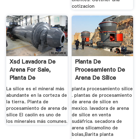
cotizacion
Xsd Lavadora De
Planta De
Arena For Sale,
Procesamiento De
Planta De
Arena De Sílice
Procesamiento De
La sílice es el mineral más
planta procesamiento silice
...
abundante en la corteza de
. plantas de procesamiento
la tierra.. Planta de
de arena de silice en
procesamiento de arena de
mexico. lavadora de arena
sílice El caolín es uno de
de sílice en venta
los minerales más comunes.
sudáfrica. secadora de
arena silicamolino de
bolas,Barita planta