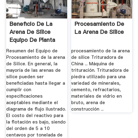
Beneficio De La
Procesamiento De
Arena De Silice
La Arena De Silice
Equipo De Planta
De ...
Resumen del Equipo de
procesamiento de la arena
Procesamiento de la arena
de silice Trituradora de
de Silice. En general, la
China ... Máquina de
mayoría de las arenas de
trituración. Trituradora de
sílice pueden ser
piedra utilizado para una
beneficiadas hasta llegar a
variedad de minerales,
cumplir con
cemento, refractarios,
especificaciones
materiales de vidrio en
aceptables mediante el
bruto, arena de
diagrama de flujo ilustrado.
construcción ...
El costo del reactivo para
la flotación es bajo, siendo
del orden de 5 a 10
centavos por tonelada de