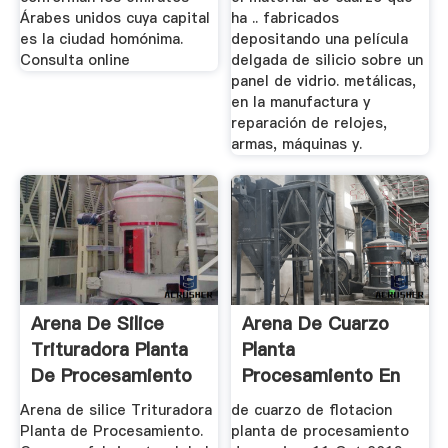
Árabes unidos cuya capital
ha .. fabricados
es la ciudad homónima.
depositando una película
Consulta online
delgada de silicio sobre un
panel de vidrio. metálicas,
en la manufactura y
reparación de relojes,
armas, máquinas y.
Arena De Silice
Arena De Cuarzo
Trituradora Planta
Planta
De Procesamiento
Procesamiento En
...
Ecuador
Arena de silice Trituradora
de cuarzo de flotacion
Planta de Procesamiento.
planta de procesamiento