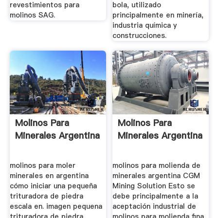
revestimientos para
bola, utilizado
molinos SAG.
principalmente en minería,
industria química y
construcciones.
Molinos Para
Molinos Para
Minerales Argentina
Minerales Argentina
molinos para moler
molinos para molienda de
minerales en argentina
minerales argentina CGM
cómo iniciar una pequeña
Mining Solution Esto se
trituradora de piedra
debe principalmente a la
escala en. imagen pequena
aceptación industrial de
trituradora de piedra
molinos para molienda fina