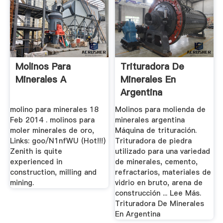
Molinos Para
Trituradora De
Minerales A
Minerales En
Argentina
molino para minerales 18
Molinos para molienda de
Feb 2014 . molinos para
minerales argentina
moler minerales de oro,
Máquina de trituración.
Links: goo/N1nfWU (Hot!!!)
Trituradora de piedra
Zenith is quite
utilizado para una variedad
experienced in
de minerales, cemento,
construction, milling and
refractarios, materiales de
mining.
vidrio en bruto, arena de
construcción ... Lee Más.
Trituradora De Minerales
En Argentina