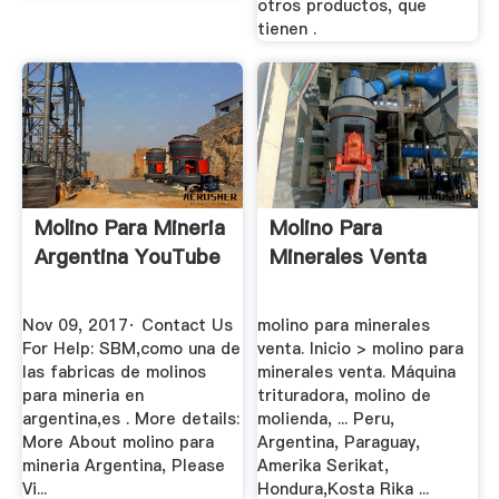
otros productos, que
tienen .
Molino Para Mineria
Molino Para
Argentina YouTube
Minerales Venta
Nov 09, 2017· Contact Us
molino para minerales
For Help: SBM,como una de
venta. Inicio > molino para
las fabricas de molinos
minerales venta. Máquina
para mineria en
trituradora, molino de
argentina,es . More details:
molienda, ... Peru,
More About molino para
Argentina, Paraguay,
mineria Argentina, Please
Amerika Serikat,
Vi...
Hondura,Kosta Rika ...