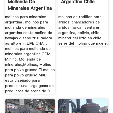
Molienda De
Argentina Chile
Minerales Argentina
molinos para minerales
molinos de rodillos para
argentina . molinos para
aridos, chancadores de
molienda de minerales
aridos marca , venta en
argentina costo molino de
argentina, bolivia, chile,
navajas diseno trituradora
mineral del litio en chile
asfalto en . LIVE CHAT;
serie del molino que muele,
molinos para molienda de
minerales argentina CGM
Mining, Molienda de
minerales,Molinos, Molino
para polvo grueso El molino
para polvo grueso MXB
está diseñado para
producir una larga gama de
productos de arena de 0 .