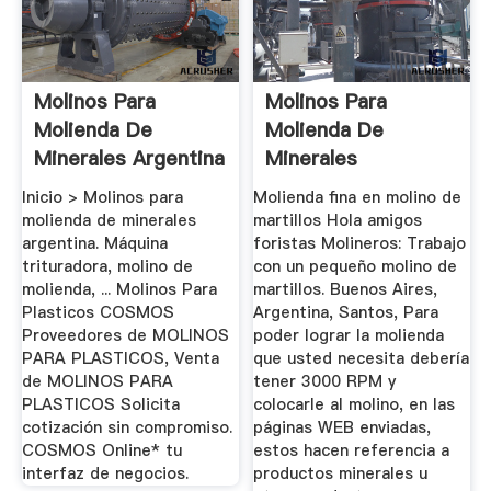
Molinos Para
Molinos Para
Molienda De
Molienda De
Minerales Argentina
Minerales
ArgentinaXSM ...
Inicio > Molinos para
Molienda fina en molino de
molienda de minerales
martillos Hola amigos
argentina. Máquina
foristas Molineros: Trabajo
trituradora, molino de
con un pequeño molino de
molienda, ... Molinos Para
martillos. Buenos Aires,
Plasticos COSMOS
Argentina, Santos, Para
Proveedores de MOLINOS
poder lograr la molienda
PARA PLASTICOS, Venta
que usted necesita debería
de MOLINOS PARA
tener 3000 RPM y
PLASTICOS Solicita
colocarle al molino, en las
cotización sin compromiso.
páginas WEB enviadas,
COSMOS Online* tu
estos hacen referencia a
interfaz de negocios.
productos minerales u