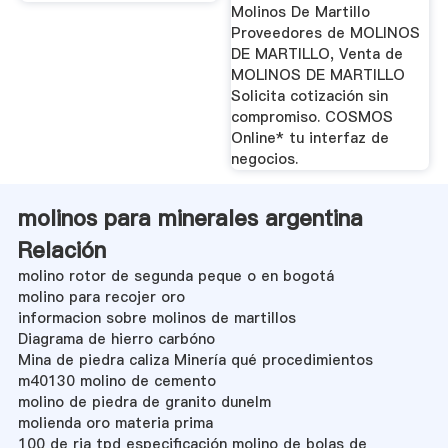
Molinos De Martillo
Proveedores de MOLINOS
DE MARTILLO, Venta de
MOLINOS DE MARTILLO
Solicita cotización sin
compromiso. COSMOS
Online* tu interfaz de
negocios.
molinos para minerales argentina
Relación
molino rotor de segunda peque o en bogotá
molino para recojer oro
informacion sobre molinos de martillos
Diagrama de hierro carbóno
Mina de piedra caliza Minería qué procedimientos
m40130 molino de cemento
molino de piedra de granito dunelm
molienda oro materia prima
100 de ria tpd especificación molino de bolas de