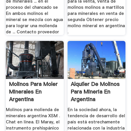
de minerales ... en el
para la venta, Venta de
proceso del chancado se
molinos molinos a martillos
En ambos molinos el
para minerales en venta de
mineral se mezcla con agua
segunda Obtener precio
para lograr una molienda
molino mineral en argentina
de ... Contacto proveedor
.
Molinos Para Moler
Alquiler De Molinos
Minerales En
Para Mineria En
Argentina
Argentina
Molinos para molienda de
En la sociedad ahora, la
minerales argentina XSM .
tendencia de desarrollo del
Chat en línea. El Maray, el
país está estrechamente
instrumento prehispánico
relacionada con la industria