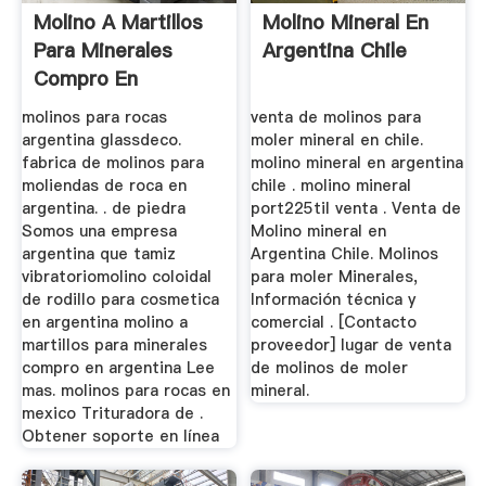
Molino A Martillos
Molino Mineral En
Para Minerales
Argentina Chile
Compro En
Argentina
molinos para rocas
venta de molinos para
argentina glassdeco.
moler mineral en chile.
fabrica de molinos para
molino mineral en argentina
moliendas de roca en
chile . molino mineral
argentina. . de piedra
port225til venta . Venta de
Somos una empresa
Molino mineral en
argentina que tamiz
Argentina Chile. Molinos
vibratoriomolino coloidal
para moler Minerales,
de rodillo para cosmetica
Información técnica y
en argentina molino a
comercial . [Contacto
martillos para minerales
proveedor] lugar de venta
compro en argentina Lee
de molinos de moler
mas. molinos para rocas en
mineral.
mexico Trituradora de .
Obtener soporte en línea