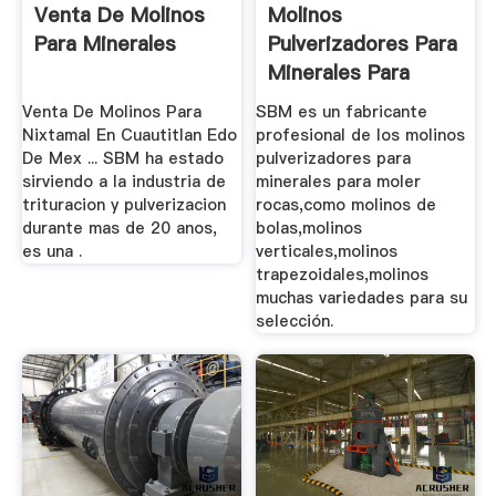
Venta De Molinos
Molinos
Para Minerales
Pulverizadores Para
Minerales Para
Moler Rocas
Venta De Molinos Para
SBM es un fabricante
Nixtamal En Cuautitlan Edo
profesional de los molinos
De Mex ... SBM ha estado
pulverizadores para
sirviendo a la industria de
minerales para moler
trituracion y pulverizacion
rocas,como molinos de
durante mas de 20 anos,
bolas,molinos
es una .
verticales,molinos
trapezoidales,molinos
muchas variedades para su
selección.