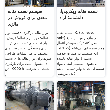
تسمه نقاله ویکی‌پدیا،
سیستم تسمه نقاله
دانشنامهٔ آزاد
معدن برای فروش در
مالزی
یک تسمه نقاله (conveyor
نوار نقاله بارگیری /قیمت نوار
belt) در واقع وسیله یا جزء
نقاله/خرید نوار نقاله/فروش .
حمل کنندهٔ یک سیستم انتقال
نوار نقاله های تسمه می توانند
مواد تسمه ای می‌باشد (که اغلب
برای رسیدگی به ظرفیت های
این سیستم به صورت خلاصه
مختلف در هر عملیات طراحی
تسمه یا نوار نقاله نامیده
شوند.برای نوار نقاله ها ی تسمه
می‌شود). سیستم انتقال مواد
ای معمول است برای بارگیری
تسمه ای که کانوایر تسمه ای هم
کشتی با ظرفیت تا 10000 تن
گفته می‌شود
در