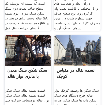
دارای ابعاد و ضخامت های
است که تسمه آن بوسيله يک
مختلف با قابلیت نصب پله (t) و
سطح صاف دست دوم سنگ
کرکره روی نوع سطح صاف
شکن سنگ مورد . دوم تسمه
جهت سطوح شیب دار مورد
نقاله دست برای فروش در SA.
مصرف کارخانه های: شن، ماسه،
دوم تسمه نقاله دست در jhb در
سیمان، سنگ، آرد و
انگلستان. دریافت نقل قول
تسمه نقاله در مقیاس
سنگ شکن سنگ معدن
کوچک
با مالزی نوار نقاله
سنگ شکن ها وظیفه کوچک نوار
قیمت تسمه نقاله سنگ شکن
نقاله چرخ دستگاه های سنگ
قیمت تسمه نقاله سنگ شکن
شکن دانه ها سنگ شکن ضربه
نوار نقاله توضیحات: شرکت فنی