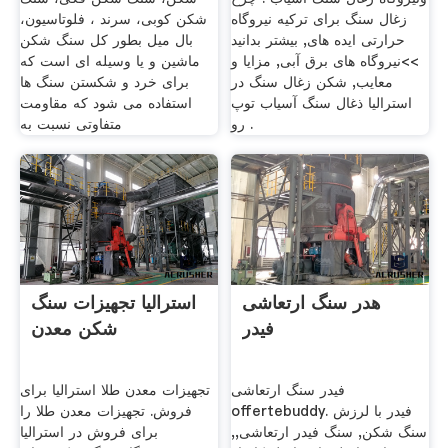
زغال سنگ برای ترکیه نیروگاه
شکن کوبی، سرند ، فلوتاسیون،
حرارتی ایده های, بیشتر بدانید
بال میل بطور کل سنگ شکن
>>نیروگاه های برق آبی, مزایا و
ماشین و یا وسیله ای است که
معایب, شکن زغال سنگ در
برای خرد و شکستن سنگ ها
استرالیا ذغال سنگ آسیاب توپ
استفاده می شود که مقاومت
رو .
متفاوتی نسبت به
هدر سنگ ارتعاشی
استرالیا تجهیزات سنگ
فیدر
شکن معدن
فیدر سنگ ارتعاشی
تجهیزات معدن طلا استرالیا برای
offertebuddy. فیدر با لرزش
فروش. تجهیزات معدن طلا را
سنگ شکن, سنگ فیدر ارتعاشی,,
برای فروش در استرالیا