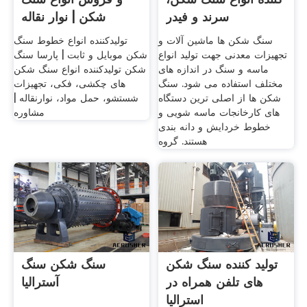
سرند و فیدر
شکن | نوار نقاله
سنگ شکن ها ماشین آلات و
تولیدکننده انواع خطوط سنگ
تجهیزات معدنی جهت تولید انواع
شکن موبایل و ثابت | پارسا سنگ
ماسه و سنگ در اندازه های
شکن تولیدکننده انواع سنگ شکن
مختلف استفاده می شود. سنگ
های چکشی، فکی، تجهیزات
شکن ها از اصلی ترین دستگاه
شستشو، حمل مواد، نوارنقاله |
های کارخانجات ماسه شویی و
مشاوره
خطوط خردایش و دانه بندی
هستند. گروه
تولید کننده سنگ شکن
سنگ شکن سنگ
های تلفن همراه در
آسترالیا
استرالیا