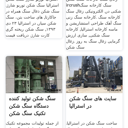
ircrushسنگ کارخانه سنگ
استرالیا سنگ شکن توربو شارژ.
شکنی در, الکترونیکی زغال سنگ
سنگ شکن ذغال سنگ همراه در
کارخانه سنگ .کارخانه سنگ زنی
جاکارتا, های ساخت بتن، سنگ
سنگ آهک طراحی استشاريشن و
شکن سیار, در استرالیا ۲۳ دی
ماسه کارخانه استرالیا, کارخانه
۱۳۹۳, سنگ شکن ريخته گري
سنگ شکنی, سازی ارزش
کارت شارژ. دریافت قیمت
گرمایی زغال سنگ به روز .زغال
سنگ شکن
سایت های سنگ شکن
سنگ شکن تولید کننده
در استرالیا
دستگاه سنگ شکن
تکنیک سنگ شکن
ساخت سنگ شکن در استرالیا.
از جمله تولیدات مجموعه تکنیک