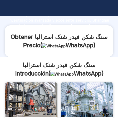
سنگ شکن فیدر شنک استرالیا fabricante Agarrando
fuerte capacidad de producción, fuerza de
investigación avanzada y excelente servicio, Shanghai
سنگ شکن فیدر شنک استرالیا proveedor crea el valor y
aporta valores a todos los clientes.
Obtener سنگ شکن فیدر شنک استرالیا
Precio(
WhatsApp
)
سنگ شکن فیدر شنک استرالیا
Introducción(
WhatsApp
)