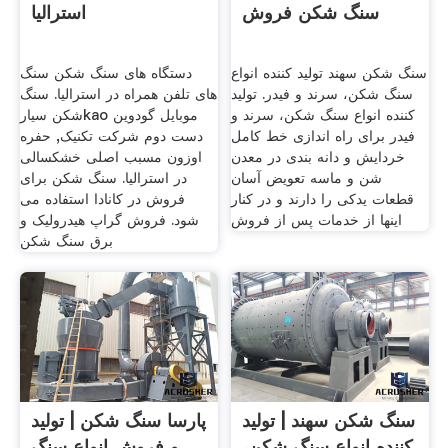
سنگ شکن فروش
استرالیا
سنگ شکن سهند تولید کننده انواع
دستگاه های سنگ شکن سنگ
سنگ شکن، سرند و فیدر. تولید
های تلفن همراه در استرالیا. سنگ
کننده انواع سنگ شکن، سرند و
شکن سیارkao موبایل گودوین
فیدر برای راه اندازی خط کامل
دست دوم شرکت تکنیک, حفره
خردایش و دانه بندی در معدن
اوزون مسبب اصلی خشکسالی
شن و ماسه تعویض آسان
در استرالیا. سنگ شکن برای
قطعات یدکی را دارند و در کنار
فروش در کانادا استفاده می
اینها از خدمات پس از فروش
شود. فروش گراپ هیدرولیک و
برق سنگ شکن
سنگ شکن سهند | تولید
پارسا سنگ شکن | تولید
کننده انواع سنگ شکن،
و فروش انواع سنگ