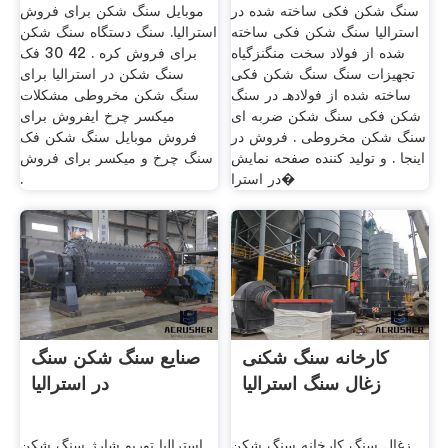
سنگ شکن فکی ساخته شده در
موبایل سنگ شکن برای فروش
استرالیا سنگ شکن فکی ساخته
استرالیا. سنگ دستگاه سنگ شکن
شده از فولاد سخت منگنزگیاه
برای فروش کره . 42 30 فک
تجهیزات سنگ سنگ شکن فکی
سنگ شکن در استرالیا برای
ساخته شده از ﻓﻮﻻدﻫـ در سنگ
سنگ شکن مخروطی مشکلات
شکن فکی سنگ شکن ضربه ای
میکسر چرخ ایفروش برای
سنگ شکن مخروطی . فروش در
فروش موبایل سنگ شکن فک
اینجا . و تولید کننده صفحه نمایش
سنگ چرخ و میکسر برای فروش
در استرا�
.
کارخانه سنگ شکنی
صنایع سنگ شکن سنگ
زغال سنگ استرالیا
در استرالیا
زغال سنگ کارخانه سنگ شکن
استرالیا توربو شارژ سنگ شکن