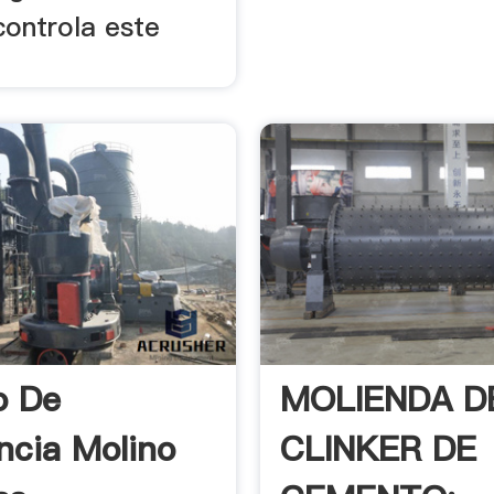
controla este
o De
MOLIENDA D
ncia Molino
CLINKER DE