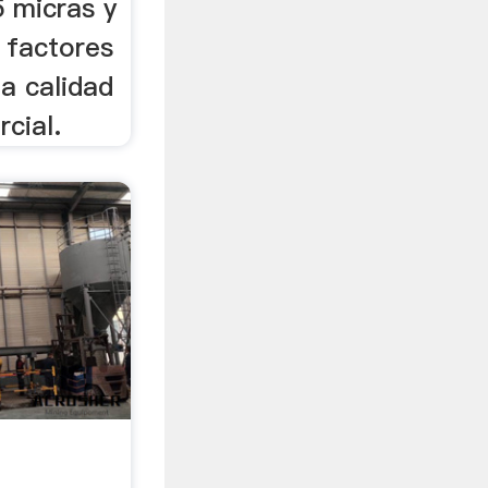
 micras y
, factores
a calidad
cial.