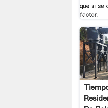
que sí se 
factor.
Tiemp
Reside