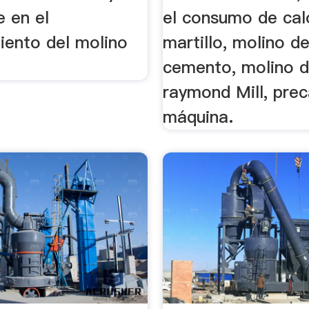
e en el
el consumo de calo
iento del molino
martillo, molino d
cemento, molino d
raymond Mill, prec
máquina.