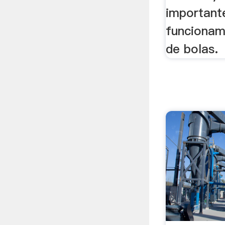
important
funcionam
de bolas.