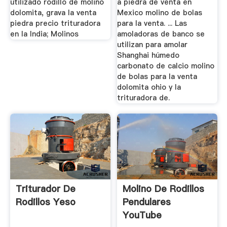
utilizado rodillo de molino
a piedra de venta en
dolomita, grava la venta
Mexico molino de bolas
piedra precio trituradora
para la venta. ... Las
en la India; Molinos
amoladoras de banco se
utilizan para amolar
Shanghai húmedo
carbonato de calcio molino
de bolas para la venta
dolomita ohio y la
trituradora de.
Triturador De
Molino De Rodillos
Rodillos Yeso
Pendulares
YouTube