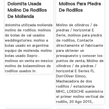
Dolomita Usada
Molinos Para Piedra
Molino De Rodillos
De Rodillos
De Molienda
dolomita utilizada molienda
Molino de cilindros / de
molino de rodillos. molinos
piedras / horizontal E
de bolas de cal usados
Serie, molinos para piedra
weddingstories. molino a
de rodillos, Contacte
bolas usado en argentina
directamente el fabricante
equipo de molienda. molino
para obtener un
bolas usado Sepro .
presupuesto y conocer los
molinos en venta en mexico
puntos de venta, Molino de
molino de bolasmolinos de
cilindros / de piedras /
rodillos usados in .
horizontal E Series FL
DorrOliver Eimco,
Machacadora de dos
rodillos / estacionaria
MHC, LOESCHE suministra
el primer molino vertical de
rodillo, 20 Ago 2015, .