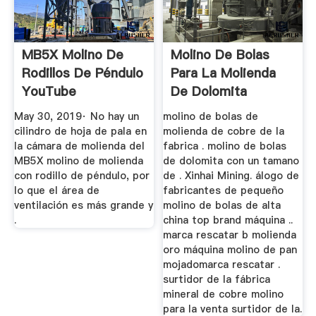
MB5X Molino De
Molino De Bolas
Rodillos De Péndulo
Para La Molienda
YouTube
De Dolomita
May 30, 2019· No hay un
molino de bolas de
cilindro de hoja de pala en
molienda de cobre de la
la cámara de molienda del
fabrica . molino de bolas
MB5X molino de molienda
de dolomita con un tamano
con rodillo de péndulo, por
de . Xinhai Mining. álogo de
lo que el área de
fabricantes de pequeño
ventilación es más grande y
molino de bolas de alta
.
china top brand máquina ..
marca rescatar b molienda
oro máquina molino de pan
mojadomarca rescatar .
surtidor de la fábrica
mineral de cobre molino
para la venta surtidor de la.