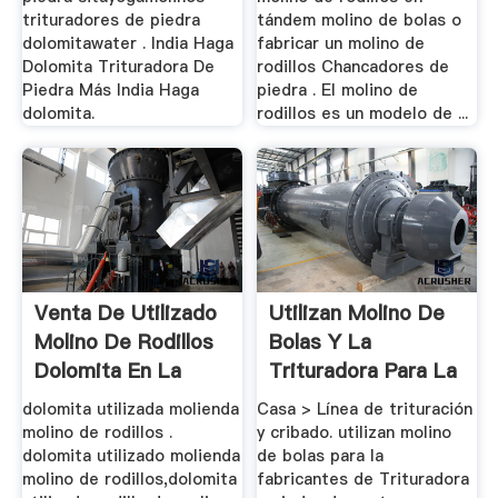
trituradores de piedra
tándem molino de bolas o
dolomitawater . India Haga
fabricar un molino de
Dolomita Trituradora De
rodillos Chancadores de
Piedra Más India Haga
piedra . El molino de
dolomita.
rodillos es un modelo de ...
Venta De Utilizado
Utilizan Molino De
Molino De Rodillos
Bolas Y La
Dolomita En La
Trituradora Para La
India
Venta De ...
dolomita utilizada molienda
Casa > Línea de trituración
molino de rodillos .
y cribado. utilizan molino
dolomita utilizado molienda
de bolas para la
molino de rodillos,dolomita
fabricantes de Trituradora