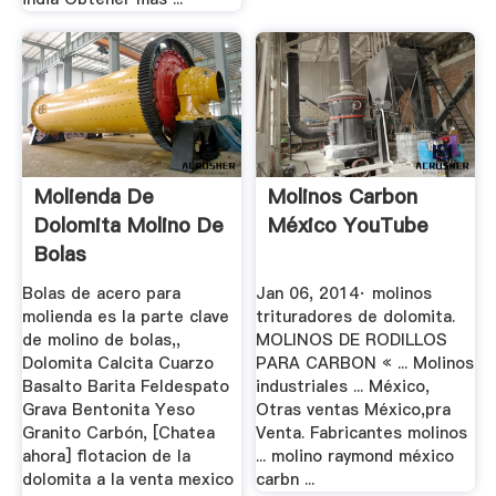
Molienda De
Molinos Carbon
Dolomita Molino De
México YouTube
Bolas
Bolas de acero para
Jan 06, 2014· molinos
molienda es la parte clave
trituradores de dolomita.
de molino de bolas,,
MOLINOS DE RODILLOS
Dolomita Calcita Cuarzo
PARA CARBON « ... Molinos
Basalto Barita Feldespato
industriales ... México,
Grava Bentonita Yeso
Otras ventas México,pra
Granito Carbón, [Chatea
Venta. Fabricantes molinos
ahora] flotacion de la
... molino raymond méxico
dolomita a la venta mexico
carbn ...