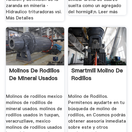
zaranda en mineria ·
suelta como un agregado
Hidraulico trituradoras vsi.
del hormig#;n. Leer más
Más Detalles
Molinos De Rodillos
Smartmill Molino De
De Mineral Usados
Rodillos
Molinos de rodillos mexico
Molino de Rodillos.
molinos de rodillos de
Permítenos ayudarte en tu
mineral usados. molinos de
búsqueda de molino de
rodillos usados in tuxpan,
rodillos, en Cosmos podrás
veracruzllave, mexico
obtener asesoría inmediata
molinos de rodillos usados
sobre este y otros