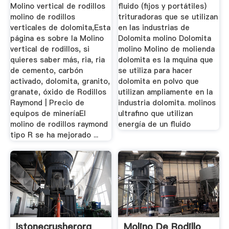
Molino vertical de rodillos
fluido (fijos y portátiles)
molino de rodillos
trituradoras que se utilizan
verticales de dolomita,Esta
en las industrias de
página es sobre la Molino
Dolomita molino Dolomita
vertical de rodillos, si
molino Molino de molienda
quieres saber más, ria, ria
dolomita es la mquina que
de cemento, carbón
se utiliza para hacer
activado, dolomita, granito,
dolomita en polvo que
granate, óxido de Rodillos
utilizan ampliamente en la
Raymond | Precio de
industria dolomita. molinos
equipos de mineríaEl
ultrafino que utilizan
molino de rodillos raymond
energía de un fluido
tipo R se ha mejorado ...
Istonecrusherorg
Molino De Rodillo