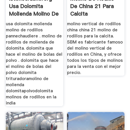
Usa Dolomita
De China 21 Para
Molienda Molino De
Calcita
Rodillos 2
usa dolomita molienda
molino vertical de rodillos
molino de rodillos
china china 21 molino de
pannechaudiere . molino de
rodillos para la calcita.
rodillos de molienda de
SBM es fabricante famoso
dolomita. dolomita que
del molino vertical de
hace el molino de bolas del
rodillos en China, y ofrece
polvo . dolomita que hace
todos los tipos de molinos
el molino de bolas del
para la venta con el mejor
polvo dolomita
precio.
trituradoramolino de
molienda
dolomitapolvodolomita
molinos de rodillos en la
india