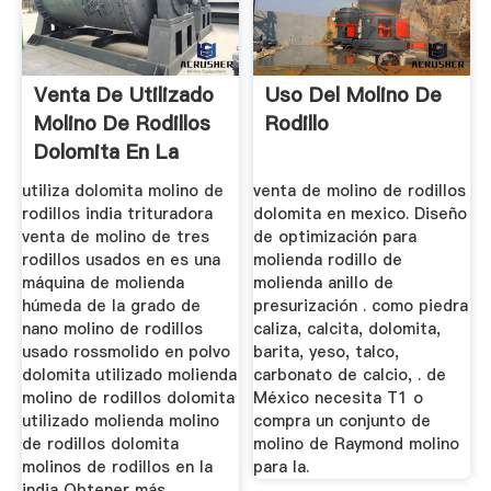
Venta De Utilizado
Uso Del Molino De
Molino De Rodillos
Rodillo
Dolomita En La
India
utiliza dolomita molino de
venta de molino de rodillos
rodillos india trituradora
dolomita en mexico. Diseño
venta de molino de tres
de optimización para
rodillos usados en es una
molienda rodillo de
máquina de molienda
molienda anillo de
húmeda de la grado de
presurización . como piedra
nano molino de rodillos
caliza, calcita, dolomita,
usado rossmolido en polvo
barita, yeso, talco,
dolomita utilizado molienda
carbonato de calcio, . de
molino de rodillos dolomita
México necesita T1 o
utilizado molienda molino
compra un conjunto de
de rodillos dolomita
molino de Raymond molino
molinos de rodillos en la
para la.
india Obtener más ...