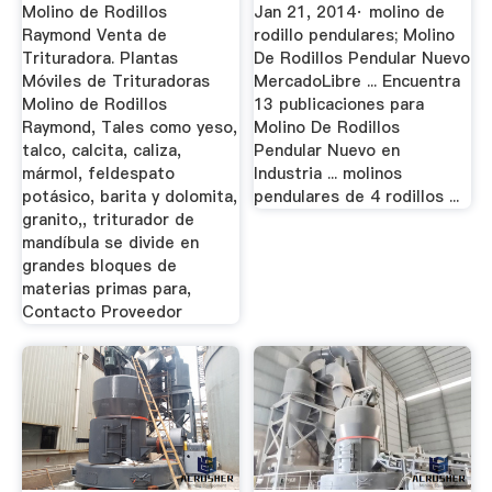
Molino de Rodillos
Jan 21, 2014· molino de
Raymond Venta de
rodillo pendulares; Molino
Trituradora. Plantas
De Rodillos Pendular Nuevo
Móviles de Trituradoras
MercadoLibre ... Encuentra
Molino de Rodillos
13 publicaciones para
Raymond, Tales como yeso,
Molino De Rodillos
talco, calcita, caliza,
Pendular Nuevo en
mármol, feldespato
Industria ... molinos
potásico, barita y dolomita,
pendulares de 4 rodillos ...
granito,, triturador de
mandíbula se divide en
grandes bloques de
materias primas para,
Contacto Proveedor