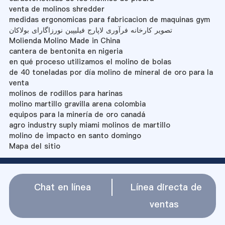
venta de molinos shredder
medidas ergonomicas para fabricacion de maquinas gym
تصویر کارخانه فرآوری لاپارج فیلیپین نورزاگارای بولاکان
Molienda Molino Made in China
cantera de bentonita en nigeria
en qué proceso utilizamos el molino de bolas
de 40 toneladas por día molino de mineral de oro para la
venta
molinos de rodillos para harinas
molino martillo gravilla arena colombia
equipos para la minería de oro canadá
agro industry suply miami molinos de martillo
molino de impacto en santo domingo
Mapa del sitio
Chat en línea
Línea directa de
ventas