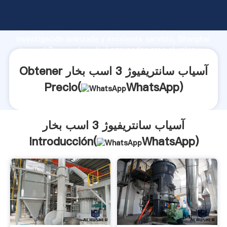
آسیاب سانتریفیوژ 3 اسب بخار fabricante Agarrando
fuerte capacidad de producción, fuerza de
investigación avanzada y excelente servicio, Shanghai
آسیاب سانتریفیوژ 3 اسب بخار proveedor crea el valor y
aporta valores a todos los clientes.
Obtener آسیاب سانتریفیوژ 3 اسب بخار
Precio(
WhatsApp
)
آسیاب سانتریفیوژ 3 اسب بخار
Introducción(
WhatsApp
)