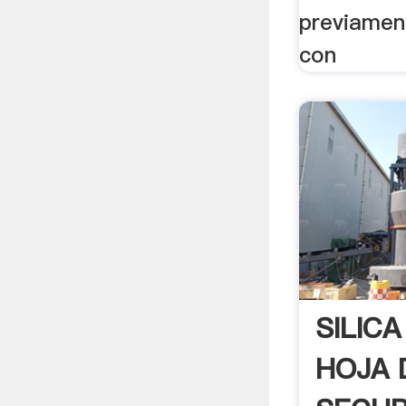
previamen
con
SILIC
HOJA 