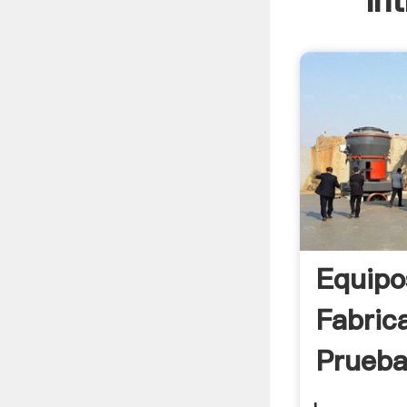
In
Equipo
Fabric
Prueba