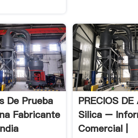
s De Prueba
PRECIOS DE 
na Fabricante
Silica – Info
India
Comercial |