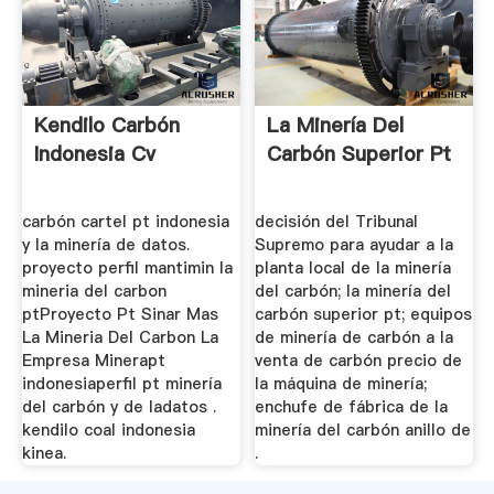
Kendilo Carbón
La Minería Del
Indonesia Cv
Carbón Superior Pt
carbón cartel pt indonesia
decisión del Tribunal
y la minería de datos.
Supremo para ayudar a la
proyecto perfil mantimin la
planta local de la minería
mineria del carbon
del carbón; la minería del
ptProyecto Pt Sinar Mas
carbón superior pt; equipos
La Mineria Del Carbon La
de minería de carbón a la
Empresa Minerapt
venta de carbón precio de
indonesiaperfil pt minería
la máquina de minería;
del carbón y de ladatos .
enchufe de fábrica de la
kendilo coal indonesia
minería del carbón anillo de
kinea.
.