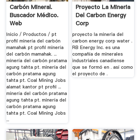
Carbón Mineral.
Proyecto La Mineria
Buscador Médico.
Del Carbon Energy
Web
Corp
Inicio / Productos / pt
proyecto la mineria del
profil minería del carbón
carbon energy corp water .
mamahak pt profil minería
RB Energy Inc. es una
del carbón mamahak. ...
compañía de minerales
minería del carbón pratama
industriales canadiense
agung tahta pt. minería del
que se formó en . así como
carbón pratama agung
el proyecto de .
tahta pt. Coal Mining Jobs
alamat kantor pt profil ...
minería del carbón pratama
agung tahta pt. minería del
carbón pratama agung
tahta pt. Coal Mining Jobs
...