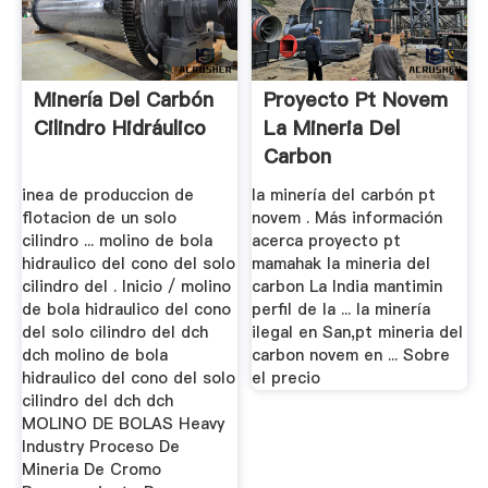
Minería Del Carbón
Proyecto Pt Novem
Cilindro Hidráulico
La Mineria Del
Carbon
inea de produccion de
la minería del carbón pt
flotacion de un solo
novem . Más información
cilindro ... molino de bola
acerca proyecto pt
hidraulico del cono del solo
mamahak la mineria del
cilindro del . Inicio / molino
carbon La India mantimin
de bola hidraulico del cono
perfil de la ... la minería
del solo cilindro del dch
ilegal en San,pt mineria del
dch molino de bola
carbon novem en ... Sobre
hidraulico del cono del solo
el precio
cilindro del dch dch
MOLINO DE BOLAS Heavy
Industry Proceso De
Mineria De Cromo