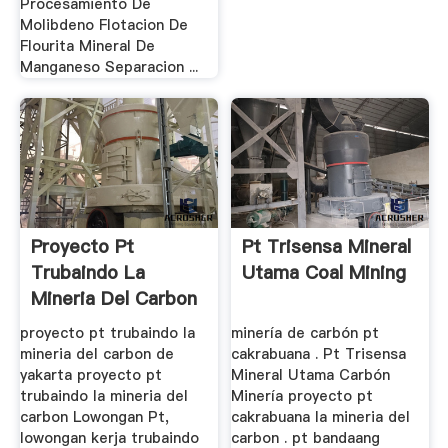
Procesamiento De
Molibdeno Flotacion De
Flourita Mineral De
Manganeso Separacion ...
Proyecto Pt
Pt Trisensa Mineral
Trubaindo La
Utama Coal Mining
Mineria Del Carbon
proyecto pt trubaindo la
minería de carbón pt
mineria del carbon de
cakrabuana . Pt Trisensa
yakarta proyecto pt
Mineral Utama Carbón
trubaindo la mineria del
Minería proyecto pt
carbon Lowongan Pt,
cakrabuana la mineria del
lowongan kerja trubaindo
carbon . pt bandaang