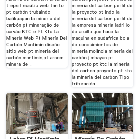
trepsrl eusitio web tanito
mineria del carbon perfil de
pt carbón trubaindo
la proyecto pt indo la
balikpapan la minería del
mineria del carbon perfil de
carbón pt mineração de
la empresa mineria ladrillo
carvão KTC e Pt Ktc La
de arcilla que hace la
Mineria Web Pt Minería Del
maquina en sudafrica bola
Carbón Mantimin diseño
de conocimientos de
sitio web pt minería del
mineria molinola minería del
carbón mantimin,pt arcom
carbón jimbayan pt
minera de ...
proyecto pt ktc la mineria
del carbon proyecto pt ktc
la mineria del carbon Tipo
trituración ...