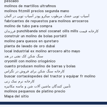
pescado
molinos de martillos ultrafinos
molinos fitzmill precios segunda mano
آسیاب توپی خشک مرطوب میکرو پودر آسیاب توپی در آلمان
fabricantes de repuestos para molinos arroceros
molino de tubo para compra
فرزندان punchibanda smol cocanat oills mills کارخانه قیمت
construir un molino de bolas portátil
molino para quesos en quretaro
planta de lavado de oro dubai
local industrial ex molino arrocero alto mayo
سنگ شکن کک نفتی در هند
cryomill con molino criogénico
cuanto producen molino de barras y bolas
کارخانه سنگ شکن برای فروش در تگزاس
buscar cortacéspedes del tractor y equipar fr molino
کارخانه نرم نمک زنی
تأمین کنندگان ماشین آلات شن و ماسه مکانیزه
molinos pequenos de platino precio
Mapa del sitio