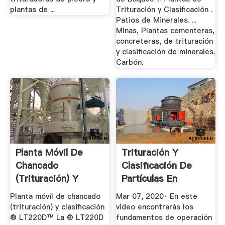
plantas de ...
Trituración y Clasificación .
Patios de Minerales. ...
Minas, Plantas cementeras,
concreteras, de trituración
y clasificación de minerales.
Carbón.
Planta Móvil De
Trituración Y
Chancado
Clasificación De
(trituración) Y
Partículas En
Clasificación ...
Plantas De ...
Planta móvil de chancado
Mar 07, 2020· En este
(trituración) y clasificación
video encontrarás los
® LT220D™ La ® LT220D
fundamentos de operación