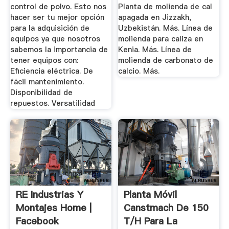
control de polvo. Esto nos
Planta de molienda de cal
hacer ser tu mejor opción
apagada en Jizzakh,
para la adquisición de
Uzbekistán. Más. Línea de
equipos ya que nosotros
molienda para caliza en
sabemos la importancia de
Kenia. Más. Línea de
tener equipos con:
molienda de carbonato de
Eficiencia eléctrica. De
calcio. Más.
fácil mantenimiento.
Disponibilidad de
repuestos. Versatilidad
RE Industrias Y
Planta Móvil
Montajes Home |
Canstmach De 150
Facebook
T/h Para La