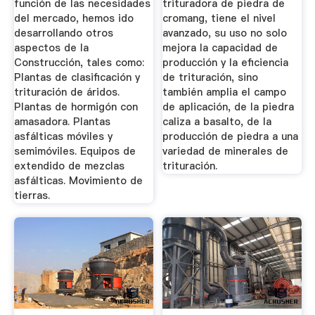
Desde 1905.
función de las necesidades
trituradora de piedra de
del mercado, hemos ido
cromang, tiene el nivel
desarrollando otros
avanzado, su uso no solo
aspectos de la
mejora la capacidad de
Construcción, tales como:
producción y la eficiencia
Plantas de clasificación y
de trituración, sino
trituración de áridos.
también amplia el campo
Plantas de hormigón con
de aplicación, de la piedra
amasadora. Plantas
caliza a basalto, de la
asfálticas móviles y
producción de piedra a una
semimóviles. Equipos de
variedad de minerales de
extendido de mezclas
trituración.
asfálticas. Movimiento de
tierras.