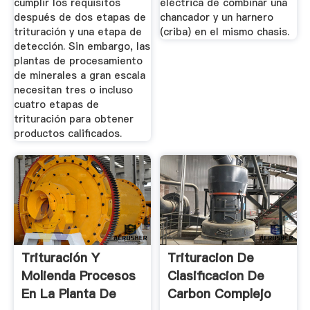
cumplir los requisitos
eléctrica de combinar una
después de dos etapas de
chancador y un harnero
trituración y una etapa de
(criba) en el mismo chasis.
detección. Sin embargo, las
plantas de procesamiento
de minerales a gran escala
necesitan tres o incluso
cuatro etapas de
trituración para obtener
productos calificados.
Trituración Y
Trituracion De
Molienda Procesos
Clasificacion De
En La Planta De
Carbon Complejo