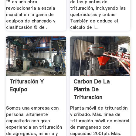
™ es una obra
de las plantas de
revolucionaria a escala
trituración, incluyendo las
mundial en la gama de
quebradoras y cribas.
equipos de chancado y
También de deduce el
clasificasión ® de .
cálculo de l...
Trituración Y
Carbon De La
Equipo
Planta De
Trituracion
Somos una empresa con
Planta móvil de trituración
personal altamente
y cribado. Más. línea de
capacitado con gran
trituración móvil de mineral
experiencia en trituración
de manganeso con
de agregados, minería y
capacidad 200tph. Más.