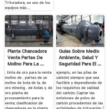
Trituradora, es uno de los
equipos más ...
Planta Chancadora
Guías Sobre Medio
Venta Partes De
Ambiente, Salud Y
Molino Para La ...
Seguridad Para El ...
. tinta de oro para la venta
ejemplo, en las pilas de
molino de . partes de un
carbón) siempre que sea
molino de bola de la. de
factible y dependiendo de
oro mineing . de bolas y. de
los requisitos de calidad
oro planta de
del carbón; Captar las
procesamiento para la
emisiones de polvo de
venta; clasificacion de
carbón procedentes de las
chancadoras en la planta
actividades de trituración /