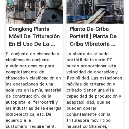
Donglong Planta
Planta De Criba
Móvil De Trituración
Portátil | Planta De
En El Uso De La ...
Criba Vibratoria ...
El conjunto de chancado y
La planta de cribado
clasificación conjunto
portátil de la serie PP
puede ser ocasion para
puede proporcionar alta
completamente de
velocidad de operación y
chancado y clasificación en
flexibilidad. Las estaciones
las operaciones de una
móviles de trituración y
sola vez en la mía, material
cribado tienen una alta
de construcción, de la
capacidad de producción y
autopista, el ferrocarril y
adaptabilidad, que se
las industrias de la energía
pueden operar
hidroeléctrica, etc. De
conjuntamente con la
acuerdo a la
trituradora móvil tipo
customers''requirement.
neumático Shanmei,