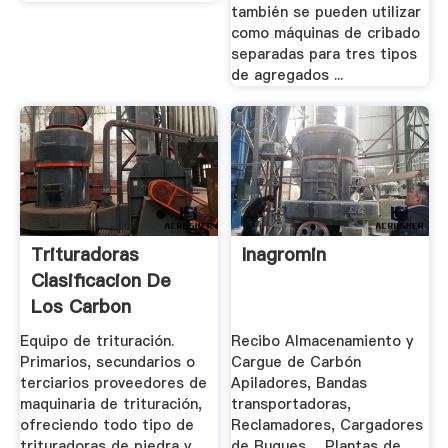
también se pueden utilizar
como máquinas de cribado
separadas para tres tipos
de agregados ...
Trituradoras
Inagromin
Clasificacion De
Los Carbon
Ferrosos Venta
Equipo de trituración.
Recibo Almacenamiento y
Primarios, secundarios o
Cargue de Carbón
terciarios proveedores de
Apiladores, Bandas
maquinaria de trituración,
transportadoras,
ofreciendo todo tipo de
Reclamadores, Cargadores
trituradoras de piedra y
de Buques ... Plantas de