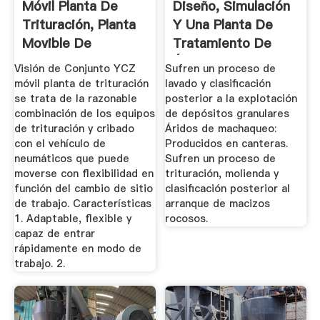
Móvil Planta De
Diseño, Simulación
Trituración, Planta
Y Una Planta De
Movible De
Tratamiento De
Trituración ...
Áridos
Visión de Conjunto YCZ
Sufren un proceso de
móvil planta de trituración
lavado y clasificación
se trata de la razonable
posterior a la explotación
combinación de los equipos
de depósitos granulares
de trituración y cribado
Áridos de machaqueo:
con el vehículo de
Producidos en canteras.
neumáticos que puede
Sufren un proceso de
moverse con flexibilidad en
trituración, molienda y
función del cambio de sitio
clasificación posterior al
de trabajo. Características
arranque de macizos
1. Adaptable, flexible y
rocosos.
capaz de entrar
rápidamente en modo de
trabajo. 2.