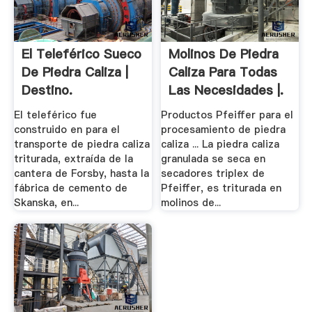
El Teleférico Sueco
Molinos De Piedra
De Piedra Caliza |
Caliza Para Todas
Destino.
Las Necesidades |.
El teleférico fue
Productos Pfeiffer para el
construido en para el
procesamiento de piedra
transporte de piedra caliza
caliza ... La piedra caliza
triturada, extraída de la
granulada se seca en
cantera de Forsby, hasta la
secadores triplex de
fábrica de cemento de
Pfeiffer, es triturada en
Skanska, en...
molinos de...