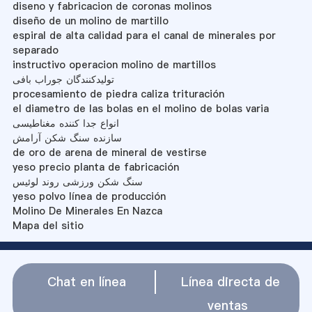
diseno y fabricacion de coronas molinos
diseño de un molino de martillo
espiral de alta calidad para el canal de minerales por
separado
instructivo operacion molino de martillos
تولیدکنندگان جوراب بافی
procesamiento de piedra caliza trituración
el diametro de las bolas en el molino de bolas varia
انواع جدا کننده مغناطیسی
سازنده سنگ شکن آرامش
de oro de arena de mineral de vestirse
yeso precio planta de fabricación
سنگ شکن ورزشی روند لوئیس
yeso polvo línea de producción
Molino De Minerales En Nazca
Mapa del sitio
Chat en línea
Línea directa de
ventas