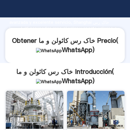
خاک رس کائولن و ما fabricante Agarrando fuerte
capacidad de producción, fuerza de investigación
avanzada y excelente servicio, Shanghai خاک رس
کائولن و ما proveedor crea el valor y aporta valores a
todos los clientes.
Obtener خاک رس کائولن و ما Precio(
WhatsApp
)
خاک رس کائولن و ما Introducción(
WhatsApp
)