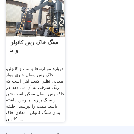
سنگ خاک رس کائولن
و ما
درباره ما; ارتباط با ما . و کائولن.
خاک رس سفال حاوی مواد
معدنی نظیر اکسید آهن است که
رنگ سرخی به آن می دهد. در
خاک رس سفال ممکن است شن
و سنگ ریزه نیز وجود داشته
باشد. قیمت را بپرسید . طبقه
بندی سنگ کائولن . معادن خاک
رس کائولن