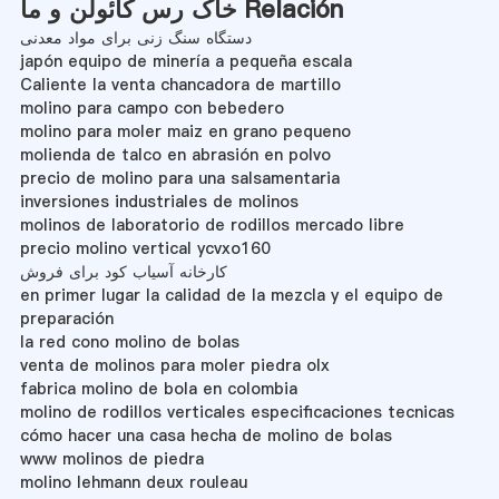
خاک رس کائولن و ما Relación
دستگاه سنگ زنی برای مواد معدنی
japón equipo de minería a pequeña escala
Caliente la venta chancadora de martillo
molino para campo con bebedero
molino para moler maiz en grano pequeno
molienda de talco en abrasión en polvo
precio de molino para una salsamentaria
inversiones industriales de molinos
molinos de laboratorio de rodillos mercado libre
precio molino vertical ycvxo160
کارخانه آسیاب کود برای فروش
en primer lugar la calidad de la mezcla y el equipo de
preparación
la red cono molino de bolas
venta de molinos para moler piedra olx
fabrica molino de bola en colombia
molino de rodillos verticales especificaciones tecnicas
cómo hacer una casa hecha de molino de bolas
www molinos de piedra
molino lehmann deux rouleau