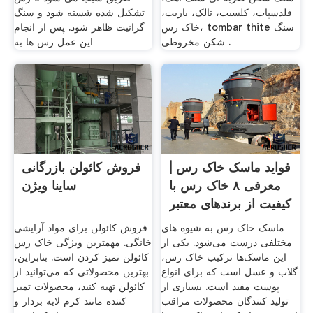
فلدسپات، کلسیت، تالک، باریت،
تشکیل شده شسته شود و سنگ
خاک رس، tombar thite سنگ
گرانیت ظاهر شود. پس از انجام
شکن مخروطی .
این عمل رس ها به
فواید ماسک خاک رس |
فروش کائولن بازرگانی
معرفی ۸ خاک رس با
ساینا ویژن
کیفیت از برندهای معتبر
ماسک خاک رس به شیوه های
فروش کائولن برای مواد آرایشی
مختلفی درست می‌شود. یکی از
خانگی. مهمترین ویژگی خاک رس
این ماسک‌ها ترکیب خاک رس،
کائولن تمیز کردن است. بنابراین،
گلاب و عسل است که برای انواع
بهترین محصولاتی که می‌توانید از
پوست مفید است. بسیاری از
کائولن تهیه کنید، محصولات تمیز
تولید کنندگان محصولات مراقب
کننده مانند کرم لایه بردار و